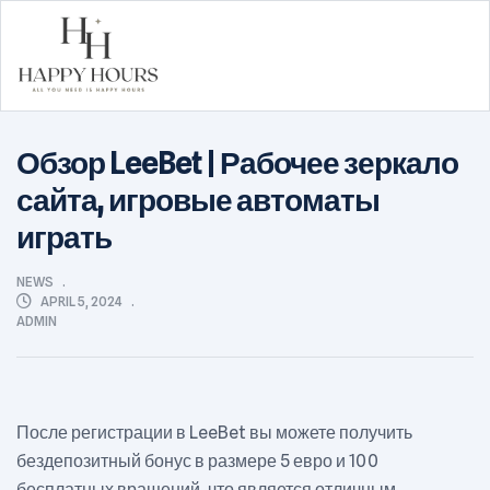
Happy
Обзор LeeBet | Рабочее зеркало
Hours
сайта, игровые автоматы
играть
CATEGORIES
NEWS
APRIL 5, 2024
ADMIN
После регистрации в LeeBet вы можете получить
бездепозитный бонус в размере 5 евро и 100
бесплатных вращений, что является отличным