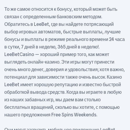
То же самое относится к бонусу, который может быть
связан с определенным банковским методом.
Обратитесь в LeeBet, где вы найдете потрясающий
выбор игровых автоматов, быстрые выплаты, лучшие
бонусы и выплаты в режиме реального времени 24 часа
в сутки, 7 дней в неделю, 365 дней в неделю!.
LeeBetCasino — хороший пример того, как может
выглядеть онлайн-казино. Эти игры могут принести
очень много денег, доверия и удовольствия; хотя важно,
потенциал для зависимости также очень высок. Казино
LeeBet имеет хорошую репутацию и известно быстрой
обработкой вывода средств. Когда вы играете в любую
из наших забавных игр, мы даем вам столько
бесплатных вращений, сколько вы хотите, с помощью
нашего предложения Free Spins Weekends.
Они могут загрузить мобильное приложение LeeBet