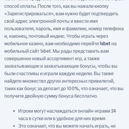
способ оплаты. После того, как вы нажали кнопку
«Зарегистрироваться», вам нужно будет подтвердить
свой адрес электронной почты и ввести имя
пользователя, пароль, имя и фамилию, номер телефона
и, наконец, почтовый индекс. Чтобы играть через
мобильное казино, вам необходимо перейти
1xbet
на
мобильный сайт 1xbet. Мы рады представить вам
совершенно новый ассортимент игр, а также
захватывающие и захватывающие бонусы, чтобы вы
были счастливы и играли каждую неделю. Вы также
найдете множество других интересных привилегий,
таких как бонус за депозит до 100%, что означает, что вы
получите двойную сумму бонуса бесплатно.
Игроки могут наслаждаться онлайн-играми 24
часа в сутки или в удобное для них время.
Это означает, что вы можете начать играть, не