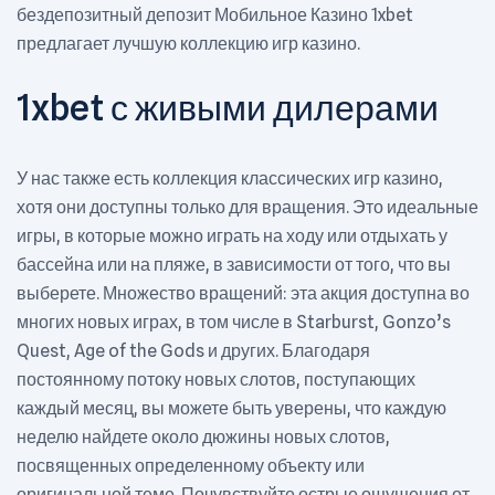
бездепозитный депозит Мобильное Казино 1xbet
предлагает лучшую коллекцию игр казино.
1xbet с живыми дилерами
У нас также есть коллекция классических игр казино,
хотя они доступны только для вращения. Это идеальные
игры, в которые можно играть на ходу или отдыхать у
бассейна или на пляже, в зависимости от того, что вы
выберете. Множество вращений: эта акция доступна во
многих новых играх, в том числе в Starburst, Gonzo’s
Quest, Age of the Gods и других. Благодаря
постоянному потоку новых слотов, поступающих
каждый месяц, вы можете быть уверены, что каждую
неделю найдете около дюжины новых слотов,
посвященных определенному объекту или
оригинальной теме. Почувствуйте острые ощущения от