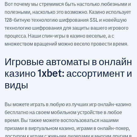
Вот почему мы стремимся быть настолько любезными и
полезными, насколько это возможно. Казино использует
128-битную технологию шифрования SSL и новейшую
технологию шифрования для защиты вашего игрового
процесса. Наши спин-игры в казино веселые, а с
множеством вращений можно весело провести время.
Игровые автоматы в онлайн
казино 1xbet: ассортимент и
виды
Вы можете играть в любую из лучших игр онлайн-казино
бесплатно на своем мобильном устройстве в любое
время. Вы также можете воспользоваться нашими
призами в виртуальном казино, играми в онлайн-покер,
доступом к играм с живыми дилерами и многим другим в