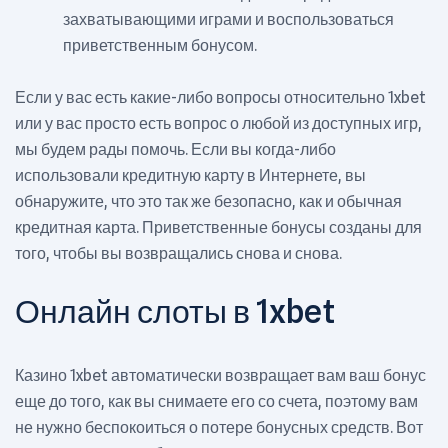
захватывающими играми и воспользоваться
приветственным бонусом.
Если у вас есть какие-либо вопросы относительно 1xbet
или у вас просто есть вопрос о любой из доступных игр,
мы будем рады помочь. Если вы когда-либо
использовали кредитную карту в Интернете, вы
обнаружите, что это так же безопасно, как и обычная
кредитная карта. Приветственные бонусы созданы для
того, чтобы вы возвращались снова и снова.
Онлайн слоты в 1xbet
Казино 1xbet автоматически возвращает вам ваш бонус
еще до того, как вы снимаете его со счета, поэтому вам
не нужно беспокоиться о потере бонусных средств. Вот