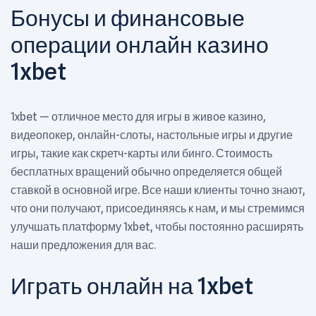
Бонусы и финансовые
операции онлайн казино
1xbet
1xbet — отличное место для игры в живое казино,
видеопокер, онлайн-слоты, настольные игры и другие
игры, такие как скретч-карты или бинго. Стоимость
бесплатных вращений обычно определяется общей
ставкой в основной игре. Все наши клиенты точно знают,
что они получают, присоединяясь к нам, и мы стремимся
улучшать платформу 1xbet, чтобы постоянно расширять
наши предложения для вас.
Играть онлайн на 1xbet