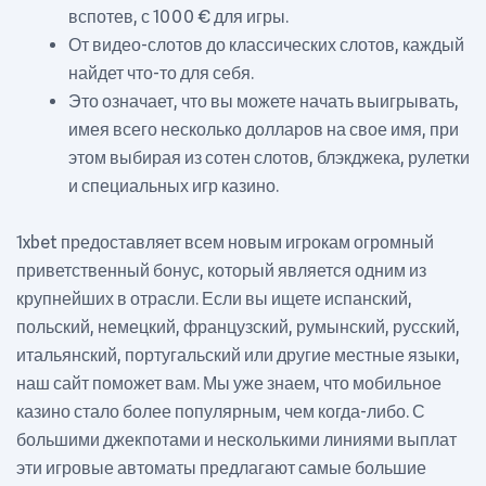
вспотев, с 1000 € для игры.
От видео-слотов до классических слотов, каждый
найдет что-то для себя.
Это означает, что вы можете начать выигрывать,
имея всего несколько долларов на свое имя, при
этом выбирая из сотен слотов, блэкджека, рулетки
и специальных игр казино.
1xbet предоставляет всем новым игрокам огромный
приветственный бонус, который является одним из
крупнейших в отрасли. Если вы ищете испанский,
польский, немецкий, французский, румынский, русский,
итальянский, португальский или другие местные языки,
наш сайт поможет вам. Мы уже знаем, что мобильное
казино стало более популярным, чем когда-либо. С
большими джекпотами и несколькими линиями выплат
эти игровые автоматы предлагают самые большие