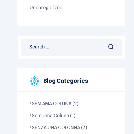
Uncategorized
Search
for:
Blog Categories
! SEM AMA COLUNA
(2)
! Sem Uma Coluna
(1)
! SENZA UNA COLONNA
(7)