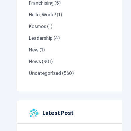
Franchising
(5)
Hello, World!
(1)
Kosmos
(1)
Leadership
(4)
New
(1)
News
(901)
Uncategorized
(560)
Latest Post