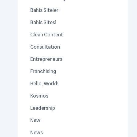
Bahis Siteleri
Bahis Sitesi
Clean Content
Consultation
Entrepreneurs
Franchising
Hello, World!
Kosmos
Leadership
New
News