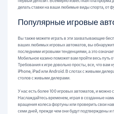
первый депозит. Всемирно известная платформа д
делать ставки на ваши любимые виды спорта, от фу
Популярные игровые авт
Вы также можете играть в эти захватывающие бесп
ваших любимых игровых автоматов, вы обнаружите, 
последними игровыми тенденциями, а это означает, 
Мобильное казино поможет вам пройти весь путь о
Требования к игре довольно просты, все, что вам н
iPhone, iPad или Android. В слотах с живыми дил
столов с живыми дилерами.
У нас есть более 100 игровых автоматов, и можно с 
Наслаждайтесь временем, играя в созданные нам
вращения колеса фортуны или проверить свои навы
семи дней, прежде чем они будут подтверждены и 