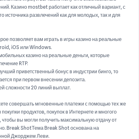
ий. Казино mostbet работает как отличный вариант, с
о источника развлечений как для молодых, так и для
рое позволяет вам играть в игры казино на реальные
oid, iOS или Windows.
мобильных казино на реальные деньги, которые
ечение RTP.
лучший приветственный бонус в индустрии бинго, то
ается при первом внесении депозита.
щей сложности 20 линий выплат.
ожете совершать мгновенные платежи с помощью тех же
покупки продуктов, покупок в Интернете и многого
, чтобы вы могли получить максимальную отдачу от
но. Break ShotТема Break Shot основана на
нной Джорджем Леви.