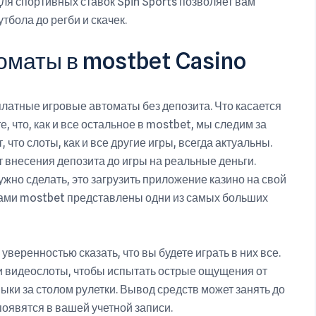
ля спортивных ставок Spin Sports позволяет вам
тбола до регби и скачек.
оматы в mostbet Casino
латные игровые автоматы без депозита. Что касается
что, как и все остальное в mostbet, мы следим за
что слоты, как и все другие игры, всегда актуальны.
т внесения депозита до игры на реальные деньги.
ужно сделать, это загрузить приложение казино на свой
ерами mostbet представлены одни из самых больших
уверенностью сказать, что вы будете играть в них все.
и видеослоты, чтобы испытать острые ощущения от
ки за столом рулетки. Вывод средств может занять до
появятся в вашей учетной записи.