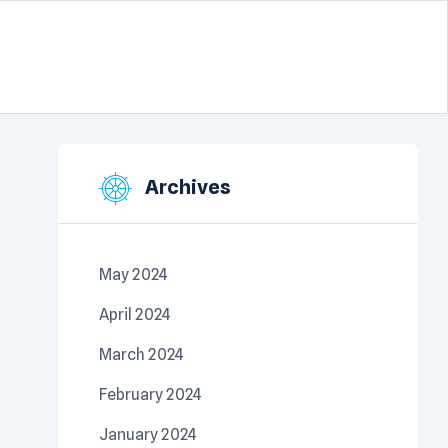
Archives
May 2024
April 2024
March 2024
February 2024
January 2024