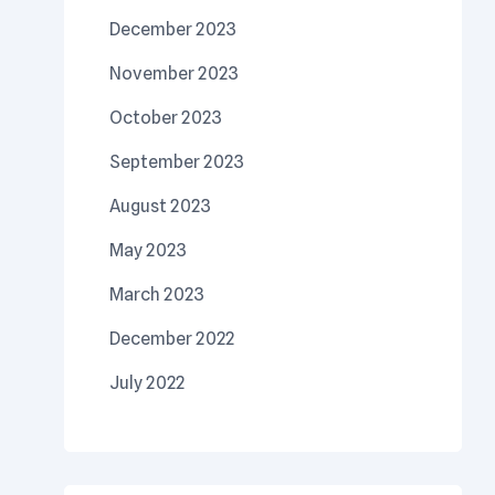
December 2023
November 2023
October 2023
September 2023
August 2023
May 2023
March 2023
December 2022
July 2022