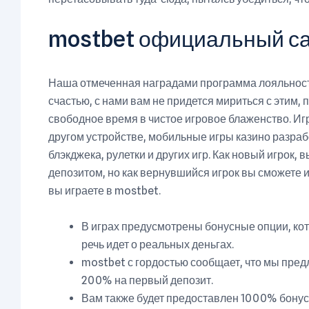
mostbet официальный са
Наша отмеченная наградами программа лояльности 
счастью, с нами вам не придется мириться с этим, 
свободное время в чистое игровое блаженство. Иг
другом устройстве, мобильные игры казино разра
блэкджека, рулетки и других игр. Как новый игрок
депозитом, но как вернувшийся игрок вы сможете ис
вы играете в mostbet.
В играх предусмотрены бонусные опции, кот
речь идет о реальных деньгах.
mostbet с гордостью сообщает, что мы пред
200% на первый депозит.
Вам также будет предоставлен 1000% бонус 