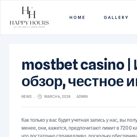
HOME
GALLERY
Happy
Hours
mostbet casino |
All
you
обзор, честное 
need
is
Happy
CATEGORIES
MARCH 6, 2024
NEWS
ADMIN
Hours
Как только у вас будет учетная запись у нас, вы по
менее, они, кажется, предпочитают лимит в 7200 к
что достаточно справедливо, поскольку обеспечива