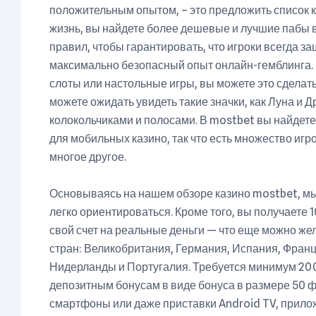
положительным опытом, – это предложить список 
жизнь, вы найдете более дешевые и лучшие пабы в
правил, чтобы гарантировать, что игроки всегда 
максимально безопасный опыт онлайн-гемблинга. Е
слоты или настольные игры, вы можете это сделать
можете ожидать увидеть такие значки, как Луна и 
колокольчиками и полосами. В mostbet вы найдете 
для мобильных казино, так что есть множество игро
многое другое.
Основываясь на нашем обзоре казино mostbet, мы 
легко ориентироваться. Кроме того, вы получаете 
свой счет на реальные деньги — что еще можно же
стран: Великобритания, Германия, Испания, Франц
Нидерланды и Португалия. Требуется минимум 200 
депозитным бонусам в виде бонуса в размере 50 ф
смартфоны или даже приставки Android TV, прилож