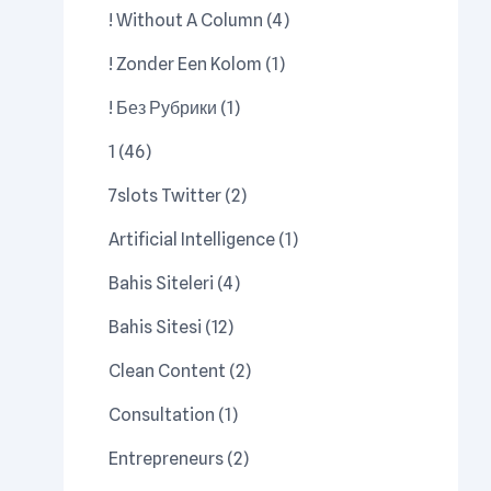
! Without A Column
(4)
! Zonder Een Kolom
(1)
! Без Рубрики
(1)
1
(46)
7slots Twitter
(2)
Artificial Intelligence
(1)
Bahis Siteleri
(4)
Bahis Sitesi
(12)
Clean Content
(2)
Consultation
(1)
Entrepreneurs
(2)