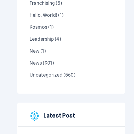
Franchising
(5)
Hello, World!
(1)
Kosmos
(1)
Leadership
(4)
New
(1)
News
(901)
Uncategorized
(560)
Latest Post