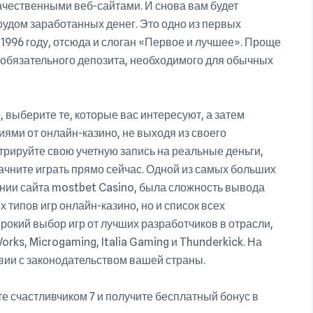
ачественными веб-сайтами. И снова вам будет
рудом заработанных денег. Это одно из первых
1996 году, отсюда и слоган «Первое и лучшее». Проще
з обязательного депозита, необходимого для обычных
 выберите те, которые вас интересуют, а затем
ями от онлайн-казино, не выходя из своего
трируйте свою учетную запись на реальные деньги,
начните играть прямо сейчас. Одной из самых больших
ении сайта mostbet Casino, была сложность вывода
х типов игр онлайн-казино, но и список всех
рокий выбор игр от лучших разработчиков в отрасли,
orks, Microgaming, Italia Gaming и Thunderkick. На
твии с законодательством вашей страны.
те счастливчиком 7 и получите бесплатный бонус в