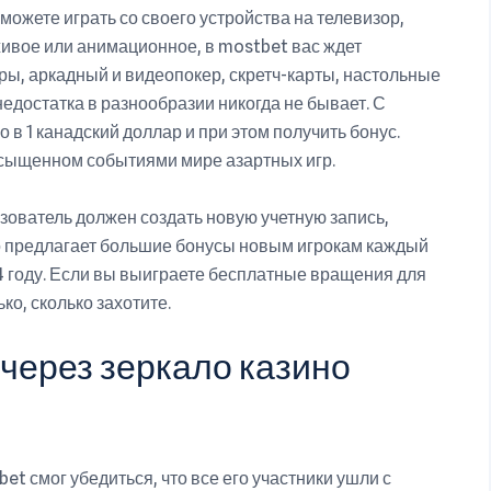
можете играть со своего устройства на телевизор,
живое или анимационное, в mostbet вас ждет
ры, аркадный и видеопокер, скретч-карты, настольные
едостатка в разнообразии никогда не бывает. С
о в 1 канадский доллар и при этом получить бонус.
асыщенном событиями мире азартных игр.
ьзователь должен создать новую учетную запись,
 предлагает большие бонусы новым игрокам каждый
014 году. Если вы выиграете бесплатные вращения для
ко, сколько захотите.
 через зеркало казино
t смог убедиться, что все его участники ушли с