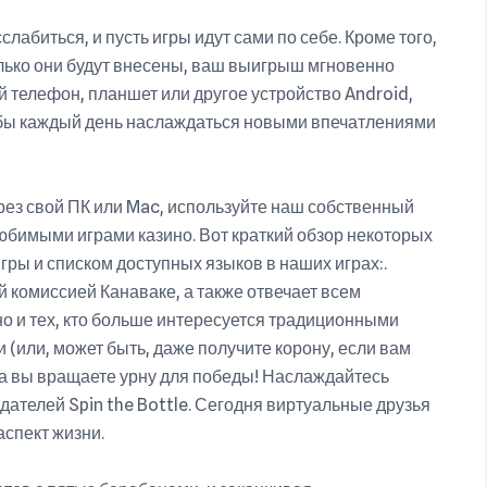
слабиться, и пусть игры идут сами по себе. Кроме того,
олько они будут внесены, ваш выигрыш мгновенно
й телефон, планшет или другое устройство Android,
тобы каждый день наслаждаться новыми впечатлениями
рез свой ПК или Mac, используйте наш собственный
любимыми играми казино. Вот краткий обзор некоторых
гры и списком доступных языков в наших играх:.
 комиссией Канаваке, а также отвечает всем
о и тех, кто больше интересуется традиционными
(или, может быть, даже получите корону, если вам
пока вы вращаете урну для победы! Наслаждайтесь
дателей Spin the Bottle. Сегодня виртуальные друзья
аспект жизни.