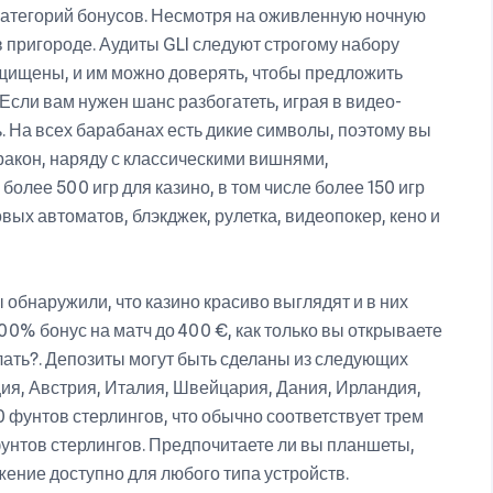
категорий бонусов. Несмотря на оживленную ночную
 пригороде. Аудиты GLI следуют строгому набору
защищены, и им можно доверять, чтобы предложить
сли вам нужен шанс разбогатеть, играя в видео-
. На всех барабанах есть дикие символы, поэтому вы
Дракон, наряду с классическими вишнями,
более 500 игр для казино, в том числе более 150 игр
вых автоматов, блэкджек, рулетка, видеопокер, кено и
обнаружили, что казино красиво выглядят и в них
100% бонус на матч до 400 €, как только вы открываете
лать?. Депозиты могут быть сделаны из следующих
ия, Австрия, Италия, Швейцария, Дания, Ирландия,
фунтов стерлингов, что обычно соответствует трем
унтов стерлингов. Предпочитаете ли вы планшеты,
ение доступно для любого типа устройств.