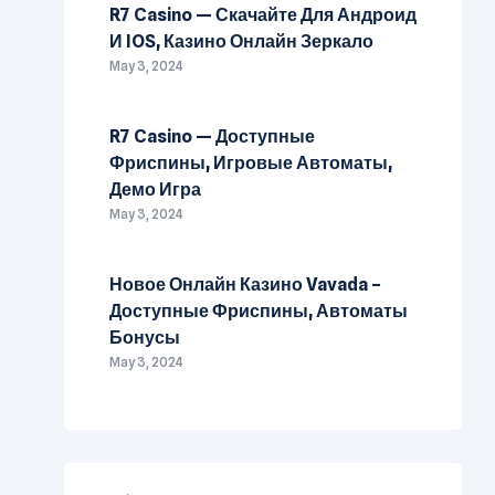
R7 Casino — Скачайте Для Андроид
И IOS, Казино Онлайн Зеркало
May 3, 2024
R7 Casino — Доступные
Фриспины, Игровые Автоматы,
Демо Игра
May 3, 2024
Новое Онлайн Казино Vavada –
Доступные Фриспины, Автоматы
Бонусы
May 3, 2024