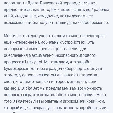
вероятно, найдете. Банковский перевод является
предпочтительным методом и может занять до 7 рабочих
дней, что дольше, чем другие, но мы делаем все
возможное, чтобы получить ваши деньги своевременно.
Многие из них доступны в нашем казино, но некоторые
еще интереснее на мобильных устройствах. Эта
информация имеет решающее значение для
обеспечения максимально безопасного игрового
процесса в Lucky Jet. Мы ожидаем, что онлайн-
букмекерская контора и раздел киберспорта станут в
этом году основным местом для онлайн-ставок на
спорт, что также повысит интерес к играм онлайн-
казино. В Lucky Jet мы предлагаем вам возможность
впервые сыграть в игры онлайн-казино, независимо от
того, являетесь ли вы опытным игроком или новичком,
который ищет прекрасную возможность опробовать мир