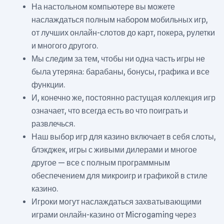
На настольном компьютере вы можете
наслаждаться полным набором мобильных игр,
от лучших онлайн-слотов до карт, покера, рулетки
и многого другого.
Мы следим за тем, чтобы ни одна часть игры не
была утеряна: барабаны, бонусы, графика и все
функции.
И, конечно же, постоянно растущая коллекция игр
означает, что всегда есть во что поиграть и
развлечься.
Наш выбор игр для казино включает в себя слоты,
блэкджек, игры с живыми дилерами и многое
другое — все с полным программным
обеспечением для микроигр и графикой в стиле
казино.
Игроки могут наслаждаться захватывающими
играми онлайн-казино от Microgaming через