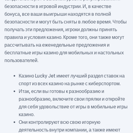
безопасности в игровой индустрии. И, в качестве
бонуса, все ваши выигрыши находятся в полной
безопасности и могут быть сняты в любое время. Чтобы
получать эти предложения, игроки должны принять
правила и условия казино. Кроме того, они также могут
рассчитывать на еженедельные предложения и
бесплатные игры казино для мобильных и настольных
пользователей.
Казино Lucky Jet имеет лучший раздел ставок на
спорт из всех казино на рынке с киберспортом.
Итак, если вы готовы к разнообразию и
разнообразию, включите свои прялки и откройте
для себя удовольствие от игры в мобильные игры
казино.
Они контролируют всю свою игорную
деятельность внутри компании, а также имеют