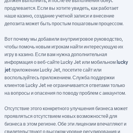
должен выполнить, и после ее выполнения бонус
продлевается. Если вы хотите увидеть, как работает
наше казино, создание учетной записи и внесение
депозита может быть простым пошаговым процессом.
Вот почему мы добавили внутриигровое руководство,
чтобы помочь новым игрокам найти интересующую их
игру в казино. Если вам нужна дополнительная
информация о веб-сайте Lucky Jet или мобильном
lucky
jet
приложении Lucky Jet, посетите сайт или
воспользуйтесь приложением. Служба поддержки
клиентов Lucky Jet не ограничивается ответами только
на вопросы и опасения по поводу проблем с аккаунтом.
Отсутствие этого конкретного улучшения бизнеса может
проявляться отсутствием новых возможностей для
бизнеса в этом регионе. Обе эти лицензии впечатляют и
свидетельствуют о высоком уровне регулирования и