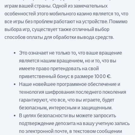
играм вашей страны. Одной из замечательных
особенностей этого мобильного казино является то, что
все игры без проблем работают на устройстве. Помимо
выбора игр, существует также отличный выбор
способов оплаты для обработки вывода средств.
Это означает не только то, что ваше вращение
является нашим вращением, но и то, что вы
имеете право претендовать на свой
приветственный бонус в размере 1000 €.
Наше новейшее программное обеспечение и
технология шифрования последнего поколения
гарантируют, что все, что вы играете, будет
безопасным, интересным и защищенным.
В целях безопасности вы можете запросить
подтверждение депозита на вашу учетную запись
по электронной почте, в текстовом сообщении