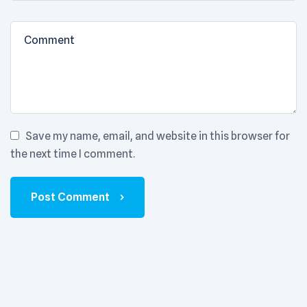
Save my name, email, and website in this browser for
the next time I comment.
Post Comment