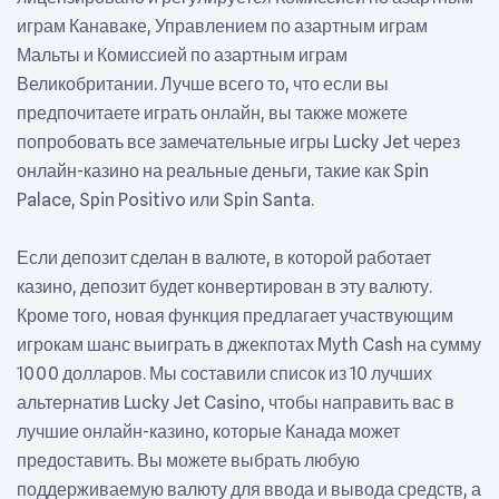
играм Канаваке, Управлением по азартным играм
Мальты и Комиссией по азартным играм
Великобритании. Лучше всего то, что если вы
предпочитаете играть онлайн, вы также можете
попробовать все замечательные игры Lucky Jet через
онлайн-казино на реальные деньги, такие как Spin
Palace, Spin Positivo или Spin Santa.
Если депозит сделан в валюте, в которой работает
казино, депозит будет конвертирован в эту валюту.
Кроме того, новая функция предлагает участвующим
игрокам шанс выиграть в джекпотах Myth Cash на сумму
1000 долларов. Мы составили список из 10 лучших
альтернатив Lucky Jet Casino, чтобы направить вас в
лучшие онлайн-казино, которые Канада может
предоставить. Вы можете выбрать любую
поддерживаемую валюту для ввода и вывода средств, а