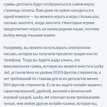
суммы депозита будут отображаться в самом верху
страницы оплаты. Вам даже не нужно находиться в
одной комнате — вы можете играть в игры столько раз,
сколько захотите, когда захотите. Некоторые игроки
предпочитают играть на своем родном языке, поэтому
выбор между языками важен.
Например, вы можете использовать электронное
письмо, которое вы получили при регистрации или по
телефону. Тогда вы будете рады узнать, что
максимальная сумма, которую вы можете внести в Lucky
Jet, установлена на уровне 2000 фунтов стерлингов, и
нет требований по ставкам для всех депозитов менее
500 фунтов стерлингов. Если вы ищете онлайн-казино с
гарантированной, удобной, веселой и безопасной
игровой средой, Lucky Jet отвечает всем требованиям
лучше, чем любое другое онлайн-казино, которое вы,