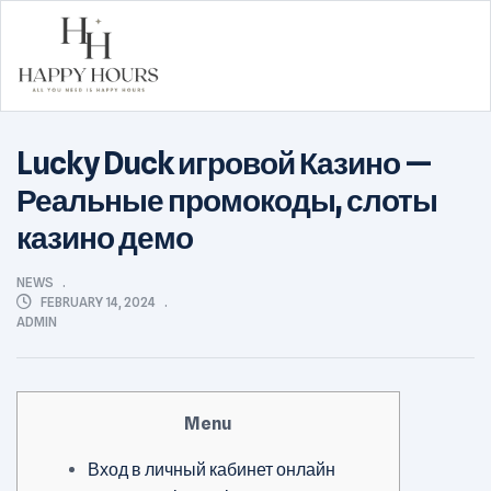
Happy
Lucky Duck игровой Казино —
Hours
Реальные промокоды, слоты
казино демо
CATEGORIES
NEWS
FEBRUARY 14, 2024
ADMIN
Menu
Вход в личный кабинет онлайн