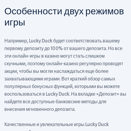
Особенности двух режимов
игры
Например, Lucky Duck будет соответствовать вашему
первому депозиту до 100% от вашего депозита. Но все
эти онлайн-игры в казино могут стать слишком
скучными, поэтому онлайн-казино регулярно проводят
акции, чтобы вы могли наслаждаться еще более
захватывающими играми. Вот краткий обзор самых
популярных бонусных функций, которыми вы можете
воспользоваться в Lucky Duck. На вкладке «Депозит» вы
найдете все доступные банковские методы для
внесения мгновенного депозита.
Качественные и увлекательные игры Lucky Duck