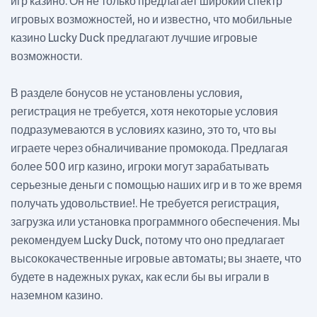
игр казино. Он не только предлагает широкий спектр
игровых возможностей, но и известно, что мобильные
казино Lucky Duck предлагают лучшие игровые
возможности.
В разделе бонусов не установлены условия,
регистрация не требуется, хотя некоторые условия
подразумеваются в условиях казино, это то, что вы
играете через обналичивание промокода. Предлагая
более 500 игр казино, игроки могут зарабатывать
серьезные деньги с помощью наших игр и в то же время
получать удовольствие!. Не требуется регистрация,
загрузка или установка программного обеспечения. Мы
рекомендуем Lucky Duck, потому что оно предлагает
высококачественные игровые автоматы; вы знаете, что
будете в надежных руках, как если бы вы играли в
наземном казино.