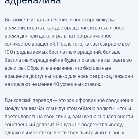
Вы можете играть в течение любого промежутка
времени, играть в каждое вращение, играть в любое
время дня или даже играть на неограниченное
количество вращений. После того, как вы сыграете все
100 предлагаемых бесплатных вращений, больше
бесплатных вращений не будет, пока вы не сыграете во
все игры. Обратите внимание, что бесплатные
вращения доступны только для новых игроков, пока они
не сделают не менее 40 успешных ставок.
Банковский перевод — это зашифрованное соединение
между вашим банком и пунктом обмена валюты. Чтобы
претендовать на свои спины, вам нужно сначала внести
собственный депозит. Бонусы не подлежат выводу,
однако вы можете вывести свои выигрыши в любых