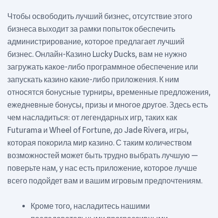
Чтобы освободить лучший бизнес, отсутствие этого
бизнеса выходит за рамки попыток обеспечить
администрирование, которое предлагает лучший
бизнес. Онлайн-Казино Lucky Ducks, вам не нужно
загружать какое-либо программное обеспечение или
запускать казино какие-либо приложения. К ним
относятся бонусные турниры, временные предложения,
ежедневные бонусы, призы и многое другое. Здесь есть
чем насладиться: от легендарных игр, таких как
Futurama и Wheel of Fortune, до Jade Rivera, игры,
которая покорила мир казино. С таким количеством
возможностей может быть трудно выбрать лучшую —
поверьте нам, у нас есть приложение, которое лучше
всего подойдет вам и вашим игровым предпочтениям.
Кроме того, насладитесь нашими