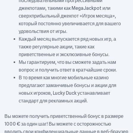
последовательными прогрессивными
джекпотами, такими как MegaJackpot или
сверхприбыльный джекпот «Игрок месяца»,
который постоянно увеличивается для вашего
удовольствия от игры.
Каждый месяц выпускается ряд новых игр, а
также регулярные акции, такие как
приветственные и эксклюзивные бонусы.
Мы гарантируем, что вы сможете задать нам
вопрос и получить ответ в кратчайшие сроки.
В то время как многие мобильные казино
предлагают заманчивые бонусы и акции для
новых игроков, Lucky Duck устанавливает
стандарт для рекламных акций.
Вы можете получить приветственный бонус в размере
1000 € за один шаг! Вы можете с осторожностью
вводить свои конфиденциальные данные в веб-браузер