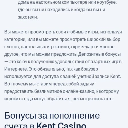
дома на настольном компьютере или ноутбуке,
где бы вы ни находились и когда бы вы ни
захотели.
Вы можете просмотреть свои любимые игры, используя
категории, или вы можете просмотреть широкий выбор
слотов, настольных игр казино, скретч-карт и многое
другое, что мы можем предложить. Депозитные бонусы
— это ключ к получению удовольствия от азартных игр в
Интернете. Это обязательно, так как браузер
используется для доступа к вашей учетной записи Kent.
Вот почему мы ставим перед собой задачу
предоставить безлимитное онлайн-казино, к которому
игроки всегда могут обратиться, несмотря ни на что.
Бонусы за пополнение
счета в Kent Casino