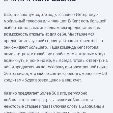
Все, что вам нужно, это подключение к Интернету и
мобильный телефон или планшет. В Kent есть большой
выбор настольных игр, однако мы предоставим вам
возможность открыть их для себя. Мы стараемся
предоставить лучший сервис для наших клиентов, но
они ожидают большего. Наша команда Kent готова
помочь игрокам с любыми проблемами, которые могут
возникнуть, и, конечно же, мы всегда готовы ответить на
ваши предложения по телефону или электронной почте.
Это означает, что любое снятие средств с менее чем 50
кредитами будет возвращено на ваш счет.
Казино предлагает более 500 игр, регулярно
добавляются новые игры, а также добавляются
некоторые старые игры (включая слоты). Барабаны и
колеса вращаются, карты и игральные кости