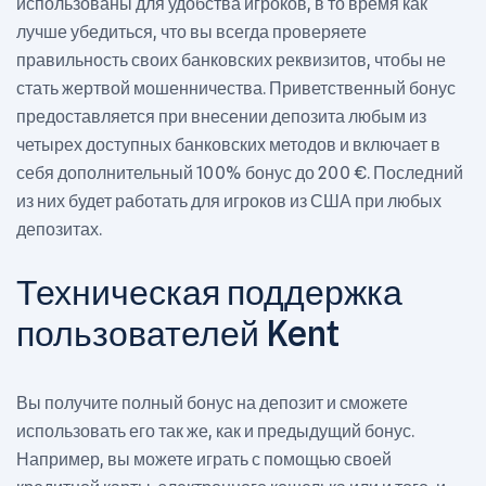
использованы для удобства игроков, в то время как
лучше убедиться, что вы всегда проверяете
правильность своих банковских реквизитов, чтобы не
стать жертвой мошенничества. Приветственный бонус
предоставляется при внесении депозита любым из
четырех доступных банковских методов и включает в
себя дополнительный 100% бонус до 200 €. Последний
из них будет работать для игроков из США при любых
депозитах.
Техническая поддержка
пользователей Kent
Вы получите полный бонус на депозит и сможете
использовать его так же, как и предыдущий бонус.
Например, вы можете играть с помощью своей