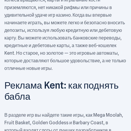
приземляются, нет никакой рифмы или причины в
удивительной удаче игр казино. Когда вы впервые
начинаете играть, вы можете легко и безопасно вносить
депозиты, используя любую кредитную или дебетовую
карту. Вы можете использовать банковские переводы,
кредитные и дебетовые карты, а также веб-кошелек
Kent. Но старое, но золотое — это игровые автоматы,
которые доставляют большое удовольствие, а не только
отличные новые игры.
Реклама Kent: как поднять
бабла
В разделе игр вы найдете такие игры, как Mega Moolah,
Fruit Basket, Golden Goddess и Barbary Coast, в
который входят слоты от лучших разработчиков в