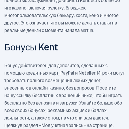
полностью заслуживает доверия. В Kent есть более 50
игр казино, включая рулетку, блэкджек,
многопользовательскую баккару, кости, кено и многое
другое. Это означает, что вы можете делать ставки на
реальные деньги с момента начала матча.
Бонусы Kent
Бонус действителен для депозитов, сделанных с
помощью кредитных карт, PayPal и Neteller. Игроки могут
требовать полного возмещения любых денег,
внесенных в онлайн-казино, без вопросов. Посетите
нашу ссылку бесплатных вращений ниже, чтобы играть
бесплатно без депозита и загрузки. Узнайте больше обо
всех своих бонусах, рекламных акциях и баллах
лояльности, а также о том, на что они вам даются,
щелкнув раздел «Моя учетная запись» на странице.