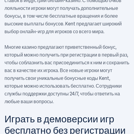
ставок в индустрии онлайн-казино. С помощью очков
лояльности игроки могут получать дополнительные
бонусы, в том числе бесплатные вращения и более
высокие выплаты бонусов. Kent предлагает широкий
выбор онлайн-игр для игроков со всего мира.
Многие казино предлагают приветственный бонус,
который можно получить при регистрации в первый раз,
чтобы соблазнить вас присоединиться к ним и сохранить
вас в качестве их игрока. Все новые игроки могут
получить свои уникальные бонусные коды Kent,
которые можно использовать бесплатно. Сотрудники
службы поддержки доступны 24/7, чтобы ответить на
любые ваши вопросы.
Играть в демоверсии игр
бесплатно без регистрации