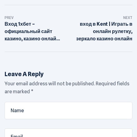
Post
PREV
NEXT
navigation
Вход 1хбет –
вход в Kent | Играть в
официальный сайт
онлайн рулетку,
казино, казино онлайн
зеркало казино онлайн
зеркало
Leave A Reply
Your email address will not be published.
Required fields
are marked
*