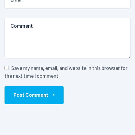
Save my name, email, and website in this browser for
the next time I comment.
Post Comment