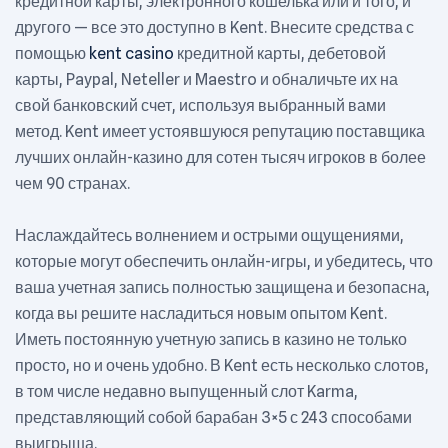
кредитной карты, электронного кошелька или и того, и
другого — все это доступно в Kent. Внесите средства с
помощью
kent casino
кредитной карты, дебетовой
карты, Paypal, Neteller и Maestro и обналичьте их на
свой банковский счет, используя выбранный вами
метод. Kent имеет устоявшуюся репутацию поставщика
лучших онлайн-казино для сотен тысяч игроков в более
чем 90 странах.
Наслаждайтесь волнением и острыми ощущениями,
которые могут обеспечить онлайн-игры, и убедитесь, что
ваша учетная запись полностью защищена и безопасна,
когда вы решите насладиться новым опытом Kent.
Иметь постоянную учетную запись в казино не только
просто, но и очень удобно. В Kent есть несколько слотов,
в том числе недавно выпущенный слот Karma,
представляющий собой барабан 3×5 с 243 способами
выигрыша.