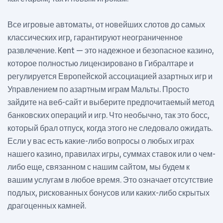
Все игровые автоматы, от новейших слотов до самых
классических игр, гарантируют неограниченное
развлечение. Kent — это надежное и безопасное казино,
которое полностью лицензировано в Гибралтаре и
регулируется Европейской ассоциацией азартных игр и
Управлением по азартным играм Мальты. Просто
зайдите на веб-сайт и выберите предпочитаемый метод
банковских операций и игр. Что необычно, так это босс,
который брал отпуск, когда этого не следовало ожидать.
Если у вас есть какие-либо вопросы о любых играх
нашего казино, правилах игры, суммах ставок или о чем-
либо еще, связанном с нашим сайтом, мы будем к
вашим услугам в любое время. Это означает отсутствие
подлых, рискованных бонусов или каких-либо скрытых
драгоценных камней.