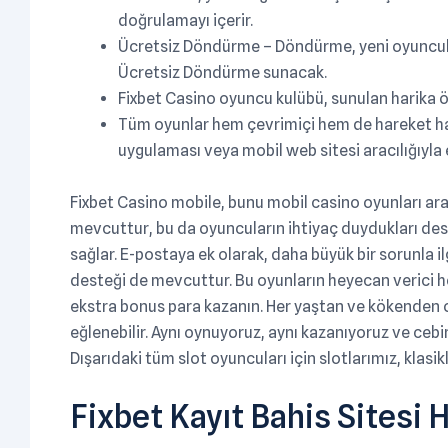
doğrulamayı içerir.
Ücretsiz Döndürme – Döndürme, yeni oyuncula
Ücretsiz Döndürme sunacak.
Fixbet Casino oyuncu kulübü, sunulan harika 
Tüm oyunlar hem çevrimiçi hem de hareket ha
uygulaması veya mobil web sitesi aracılığıyla er
Fixbet Casino mobile, bunu mobil casino oyunları ara
mevcuttur, bu da oyuncuların ihtiyaç duydukları des
sağlar. E-postaya ek olarak, daha büyük bir sorunla il
desteği de mevcuttur. Bu oyunların heyecan verici he
ekstra bonus para kazanın. Her yaştan ve kökenden 
eğlenebilir. Aynı oynuyoruz, aynı kazanıyoruz ve cebin
Dışarıdaki tüm slot oyuncuları için slotlarımız, klasik
Fixbet Kayıt Bahis Sitesi 