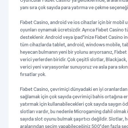
Oyuncular Fixbet Casino’ya geldiklerinde, aralarınd
yanı sıra çok sayıda para yatırma ve çekme seçeneği
Fixbet Casino, android ve ios cihazlar için bir mob
oyunları oynamak ücretsizdir. Ayrıca Fixbet Casino
desteklenir. Android veya ipad’inize Fixbet Casino in
tüm cihazlarda tablet, android, windows mobile, tab
heyecan bulmanın yeni bir yolunu arıyorsanız, Fixbe
verici yerlerden biridir. Çok çeşitli slotlar, Blackjack
verici yeni varyasyonlar sunuyoruz ve asla para sıkı
fırsatlar yok.
Fixbet Casino, çevrimiçi dünyadaki en iyi oranlardan
sağlamak için çok sayıda çevrimiçi bahis ortağına er
yatırmak için kullanabilecekleri çok sayıda saygın öde
slotları vardır, bu nedenle Microgaming dahil olmak ü
sayıda slot oyunu bulmak şaşırtıcı değildir. Slotlar,
aralarından seçim yapabileceğiniz 500’den fazla seç