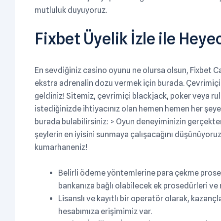
mutluluk duyuyoruz.
Fixbet Üyelik İzle ile Heye
En sevdiğiniz casino oyunu ne olursa olsun, Fixbet C
ekstra adrenalin dozu vermek için burada. Çevrimiçi 
geldiniz! Sitemiz, çevrimiçi blackjack, poker veya rul
istediğinizde ihtiyacınız olan hemen hemen her şeye 
burada bulabilirsiniz: > Oyun deneyiminizin gerçekte
şeylerin en iyisini sunmaya çalışacağını düşünüyoruz
kumarhaneniz!
Belirli ödeme yöntemlerine para çekme prose
bankanıza bağlı olabilecek ek prosedürleri ve ma
Lisanslı ve kayıtlı bir operatör olarak, kazan
hesabımıza erişimimiz var.