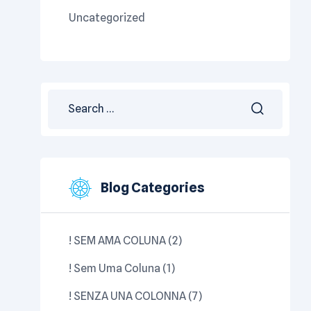
Uncategorized
Search
for:
Blog Categories
! SEM AMA COLUNA
(2)
! Sem Uma Coluna
(1)
! SENZA UNA COLONNA
(7)