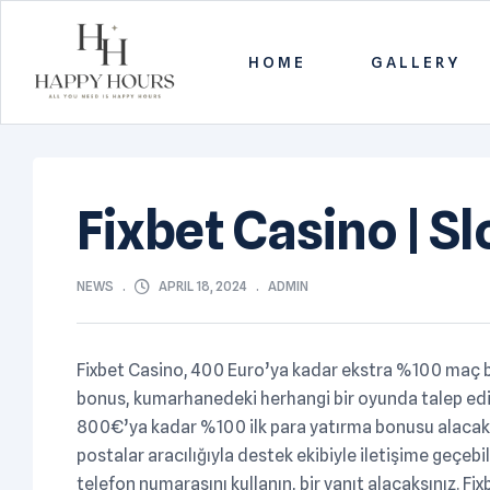
HOME
GALLERY
Happy
Hours
Fixbet Casino | Slo
All
you
need
CATEGORIES
APRIL 18, 2024
NEWS
ADMIN
is
Happy
Hours
Fixbet Casino, 400 Euro’ya kadar ekstra %100 maç b
bonus, kumarhanedeki herhangi bir oyunda talep edile
800€’ya kadar %100 ilk para yatırma bonusu alacaklar
postalar aracılığıyla destek ekibiyle iletişime geçebi
telefon numarasını kullanın, bir yanıt alacaksınız. Fi