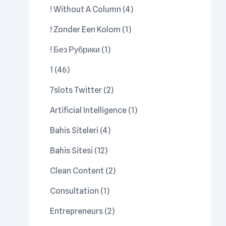
! Without A Column
(4)
! Zonder Een Kolom
(1)
! Без Рубрики
(1)
1
(46)
7slots Twitter
(2)
Artificial Intelligence
(1)
Bahis Siteleri
(4)
Bahis Sitesi
(12)
Clean Content
(2)
Consultation
(1)
Entrepreneurs
(2)