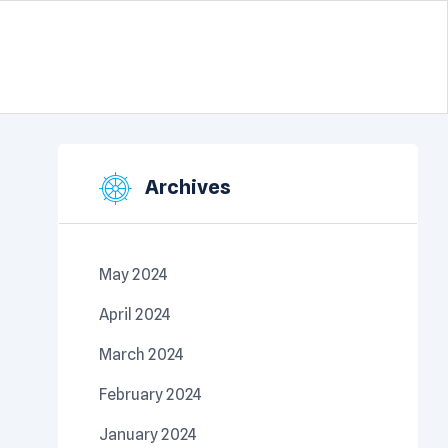
Archives
May 2024
April 2024
March 2024
February 2024
January 2024