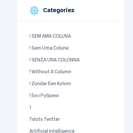
Categories
! SEM AMA COLUNA
! Sem Uma Coluna
! SENZA UNA COLONNA
! Without A Column
! Zonder Een Kolom
! Без Рубрики
1
7slots Twitter
Artificial Intelligence