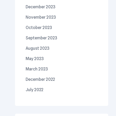
December 2023
November 2023
October 2023
September 2023
August 2023
May 2023
March 2023
December 2022
July 2022