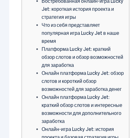
Востребованная онлайн-игра Lucky
Jet: короткая история проекта и
стратегия игры
Что из себя представляет
популярная игра Lucky Jet в наше
время
Платформа Lucky Jet: краткий
обзор слотов и обзор возможностей
для заработка
Онлайн платформа Lucky Jet: обзор
слотов и короткий обзор
возможностей для заработка денег
Онлайн платформа Lucky Jet:
краткий обзор слотов и интересные
возможности для дополнительного
заработка
Онлайн-игра Lucky Jet: история
проекта и базовая стратегия игры