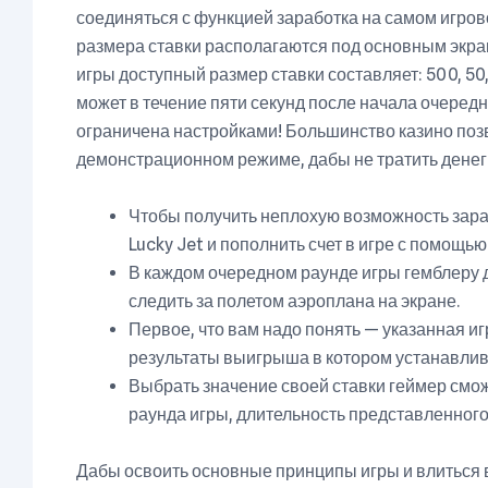
соединяться с функцией заработка на самом игро
размера ставки располагаются под основным экран
игры доступный размер ставки составляет: 500, 50,
может в течение пяти секунд после начала очередн
ограничена настройками! Большинство казино поз
демонстрационном режиме, дабы не тратить денег
Чтобы получить неплохую возможность зараб
Lucky Jet и пополнить счет в игре с помощь
В каждом очередном раунде игры гемблеру д
следить за полетом аэроплана на экране.
Первое, что вам надо понять — указанная и
результаты выигрыша в котором устанавлив
Выбрать значение своей ставки геймер смож
раунда игры, длительность представленного
Дабы освоить основные принципы игры и влиться в