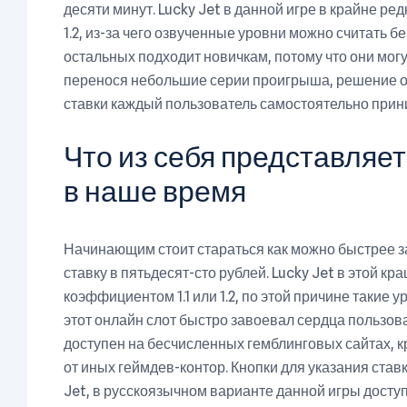
десяти минут. Lucky Jet в данной игре в крайне ре
1.2, из-за чего озвученные уровни можно считать
остальных подходит новичкам, потому что они мог
перенося небольшие серии проигрыша, решение о
ставки каждый пользователь самостоятельно прини
Что из себя представляет
в наше время
Начинающим стоит стараться как можно быстрее 
ставку в пятьдесят-сто рублей. Lucky Jet в этой кр
коэффициентом 1.1 или 1.2, по этой причине такие
этот онлайн слот быстро завоевал сердца пользова
доступен на бесчисленных гемблинговых сайтах, к
от иных геймдев-контор. Кнопки для указания став
Jet, в русскоязычном варианте данной игры доступ