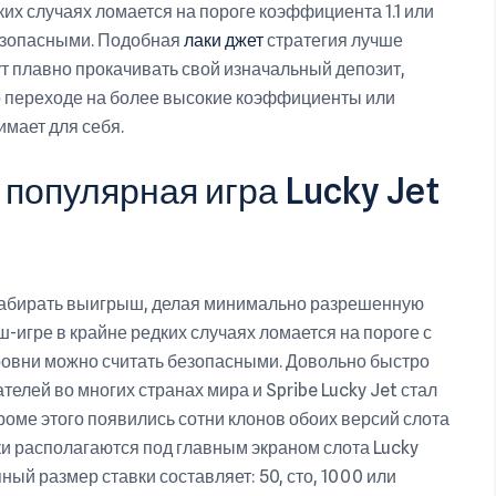
дких случаях ломается на пороге коэффициента 1.1 или
 безопасными. Подобная
лаки джет
стратегия лучше
ут плавно прокачивать свой изначальный депозит,
 переходе на более высокие коэффициенты или
мает для себя.
 популярная игра Lucky Jet
забирать выигрыш, делая минимально разрешенную
аш-игре в крайне редких случаях ломается на пороге с
 уровни можно считать безопасными. Довольно быстро
телей во многих странах мира и Spribe Lucky Jet стал
роме этого появились сотни клонов обоих версий слота
ки располагаются под главным экраном слота Lucky
ный размер ставки составляет: 50, сто, 1000 или