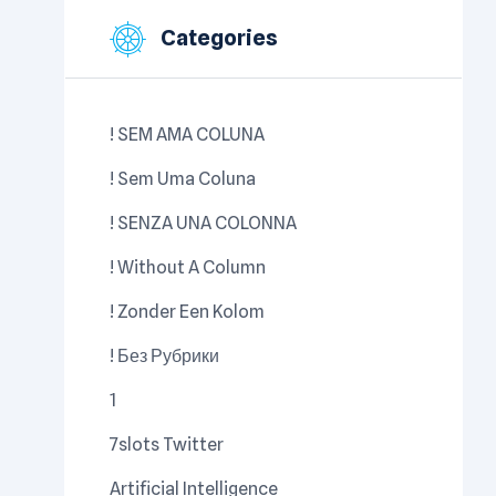
Categories
! SEM AMA COLUNA
! Sem Uma Coluna
! SENZA UNA COLONNA
! Without A Column
! Zonder Een Kolom
! Без Рубрики
1
7slots Twitter
Artificial Intelligence