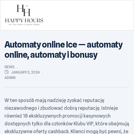
Happy
Automaty online Ice — automaty
Hours
online, automaty i bonusy
CATEGORIES
NEWS
JANUARY 5, 2024
ADMIN
W ten sposób mają nadzieję zyskać reputację
niezawodnego i zbudować dobrą reputację. Istnieje
również 18 ekskluzywnych promocji kasynowych
dostępnych tylko dla członków Klubu VIP, które obejmują
ekskluzywne oferty cashback. Klienci mogą być pewni, że