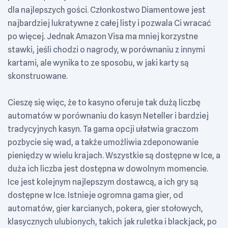
dla najlepszych gości. Członkostwo Diamentowe jest
najbardziej lukratywne z całej listy i pozwala Ci wracać
po więcej. Jednak Amazon Visa ma mniej korzystne
stawki, jeśli chodzi o nagrody, w porównaniu z innymi
kartami, ale wynika to ze sposobu, w jaki karty są
skonstruowane.
Cieszę się więc, że to kasyno oferuje tak dużą liczbę
automatów w porównaniu do kasyn Neteller i bardziej
tradycyjnych kasyn. Ta gama opcji ułatwia graczom
pozbycie się wad, a także umożliwia zdeponowanie
pieniędzy w wielu krajach. Wszystkie są dostępne w Ice, a
duża ich liczba jest dostępna w dowolnym momencie.
Ice jest kolejnym najlepszym dostawcą, a ich gry są
dostępne w Ice. Istnieje ogromna gama gier, od
automatów, gier karcianych, pokera, gier stołowych,
klasycznych ulubionych, takich jak ruletka i blackjack, po