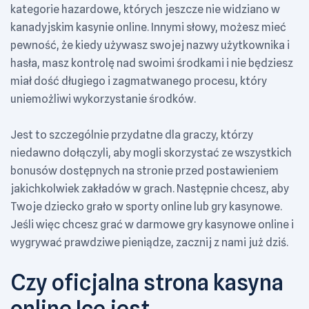
kategorie hazardowe, których jeszcze nie widziano w
kanadyjskim kasynie online. Innymi słowy, możesz mieć
pewność, że kiedy używasz swojej nazwy użytkownika i
hasła, masz kontrolę nad swoimi środkami i nie będziesz
miał dość długiego i zagmatwanego procesu, który
uniemożliwi wykorzystanie środków.
Jest to szczególnie przydatne dla graczy, którzy
niedawno dołączyli, aby mogli skorzystać ze wszystkich
bonusów dostępnych na stronie przed postawieniem
jakichkolwiek zakładów w grach. Następnie chcesz, aby
Twoje dziecko grało w sporty online lub gry kasynowe.
Jeśli więc chcesz grać w darmowe gry kasynowe online i
wygrywać prawdziwe pieniądze, zacznij z nami już dziś.
Czy oficjalna strona kasyna
online Ice jest