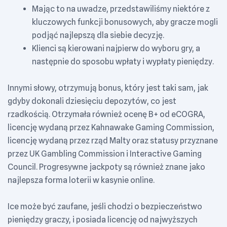
Mając to na uwadze, przedstawiliśmy niektóre z
kluczowych funkcji bonusowych, aby gracze mogli
podjąć najlepszą dla siebie decyzję.
Klienci są kierowani najpierw do wyboru gry, a
następnie do sposobu wpłaty i wypłaty pieniędzy.
Innymi słowy, otrzymują bonus, który jest taki sam, jak
gdyby dokonali dziesięciu depozytów, co jest
rzadkością. Otrzymała również ocenę B+ od eCOGRA,
licencję wydaną przez Kahnawake Gaming Commission,
licencję wydaną przez rząd Malty oraz statusy przyznane
przez UK Gambling Commission i Interactive Gaming
Council. Progresywne jackpoty są również znane jako
najlepsza forma loterii w kasynie online.
Ice może być zaufane, jeśli chodzi o bezpieczeństwo
pieniędzy graczy, i posiada licencję od najwyższych