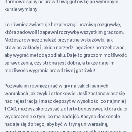
darmowe spiny na prawdziwą gotówkę po wybranym
kursie wymiany.
To również zwiastuje bezpieczną i uczciwą rozgrywkę,
która zadowoli i zapewni rozrywkę wszystkim graczom.
Możesz również znaleźć przydatne wskazówki, jak
stawiać zakłady i jakich narzędzi będziesz potrzebować,
aby wygrać metodą zodiaku. Daje to graczom możliwość
sprawdzenia, czy strona jest dobra, a także daje im
możliwość wygrania prawdziwej gotówki!
Pozwala im również grać w gry na takich samych
warunkach jak zwykli członkowie. Jeśli zastanawiasz się
nad rejestracją i masz depozyt w wysokości co najmniej
1 CAD, możesz skorzystać z oferty bonusowej, która da ci
wyobrażenie o tym, co ma nadejść. Kasyno doskonale
nadaje się do tego, aby być witryną uniwersalną,
umożliwiającą graczom granie we wszystkie rodzaje gier