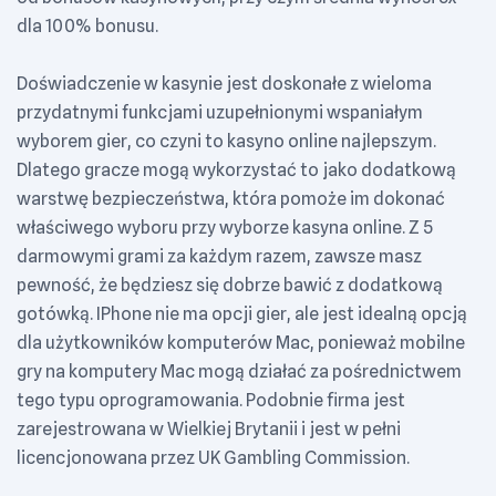
dla 100% bonusu.
Doświadczenie w kasynie jest doskonałe z wieloma
przydatnymi funkcjami uzupełnionymi wspaniałym
wyborem gier, co czyni to kasyno online najlepszym.
Dlatego gracze mogą wykorzystać to jako dodatkową
warstwę bezpieczeństwa, która pomoże im dokonać
właściwego wyboru przy wyborze kasyna online. Z 5
darmowymi grami za każdym razem, zawsze masz
pewność, że będziesz się dobrze bawić z dodatkową
gotówką. IPhone nie ma opcji gier, ale jest idealną opcją
dla użytkowników komputerów Mac, ponieważ mobilne
gry na komputery Mac mogą działać za pośrednictwem
tego typu oprogramowania. Podobnie firma jest
zarejestrowana w Wielkiej Brytanii i jest w pełni
licencjonowana przez UK Gambling Commission.