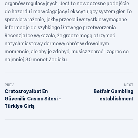
organów regulacyjnych. Jest to nowoczesne podejście
do hazardu i ma wciągający i ekscytujący system gier. To
sprawia wrażenie, jakby przesłali wszystkie wymagane
informacje do szybkiego i łatwego przetworzenia.
Recenzja Ice wykazała, że ​​gracze mogą otrzymać
natychmiastowy darmowy obrót w dowolnym
momencie, ale aby je zdobyć, musisz zebrać i zagrać co
najmniej 30 monet Zodiaku.
Post
PREV
NEXT
navigation
Cratosroyalbet En
Betfair Gambling
Güvenilir Casino Sitesi –
establishment
Türkiye Giriş