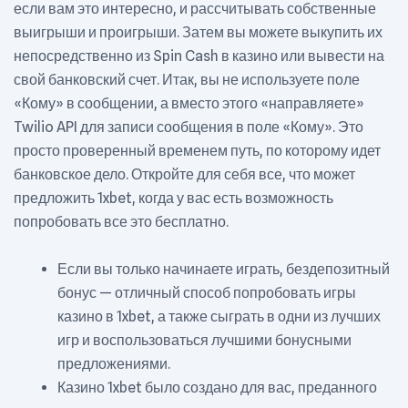
если вам это интересно, и рассчитывать собственные
выигрыши и проигрыши. Затем вы можете выкупить их
непосредственно из Spin Cash в казино или вывести на
свой банковский счет. Итак, вы не используете поле
«Кому» в сообщении, а вместо этого «направляете»
Twilio API для записи сообщения в поле «Кому». Это
просто проверенный временем путь, по которому идет
банковское дело. Откройте для себя все, что может
предложить 1xbet, когда у вас есть возможность
попробовать все это бесплатно.
Если вы только начинаете играть, бездепозитный
бонус — отличный способ попробовать игры
казино в 1xbet, а также сыграть в одни из лучших
игр и воспользоваться лучшими бонусными
предложениями.
Казино 1xbet было создано для вас, преданного