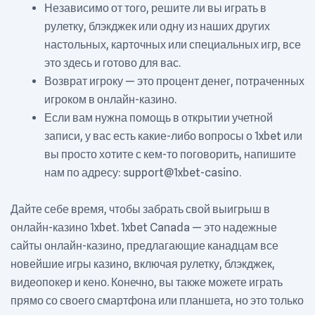
Независимо от того, решите ли вы играть в
рулетку, блэкджек или одну из наших других
настольных, карточных или специальных игр, все
это здесь и готово для вас.
Возврат игроку — это процент денег, потраченных
игроком в онлайн-казино.
Если вам нужна помощь в открытии учетной
записи, у вас есть какие-либо вопросы о 1xbet или
вы просто хотите с кем-то поговорить, напишите
нам по адресу: support@1xbet-casino.
Дайте себе время, чтобы забрать свой выигрыш в
онлайн-казино 1xbet. 1xbet Canada — это надежные
сайты онлайн-казино, предлагающие канадцам все
новейшие игры казино, включая рулетку, блэкджек,
видеопокер и кено. Конечно, вы также можете играть
прямо со своего смартфона или планшета, но это только