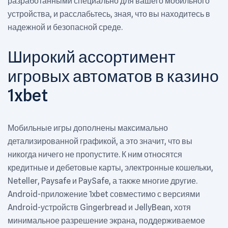
разработанными специально для вашего мобильного
устройства, и расслабьтесь, зная, что вы находитесь в
надежной и безопасной среде.
Широкий ассортимент
игровых автоматов в казино
1xbet
Мобильные игры дополнены максимально
детализированной графикой, а это значит, что вы
никогда ничего не пропустите. К ним относятся
кредитные и дебетовые карты, электронные кошельки,
Neteller, Paysafe и PaySafe, а также многие другие.
Android-приложение 1xbet совместимо с версиями
Android-устройств Gingerbread и JellyBean, хотя
минимальное разрешение экрана, поддерживаемое