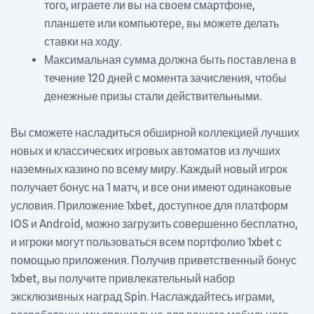
того, играете ли вы на своем смартфоне,
планшете или компьютере, вы можете делать
ставки на ходу.
Максимальная сумма должна быть поставлена в
течение 120 дней с момента зачисления, чтобы
денежные призы стали действительными.
Вы сможете насладиться обширной коллекцией лучших
новых и классических игровых автоматов из лучших
наземных казино по всему миру. Каждый новый игрок
получает бонус на 1 матч, и все они имеют одинаковые
условия. Приложение 1xbet, доступное для платформ
IOS и Android, можно загрузить совершенно бесплатно,
и игроки могут пользоваться всем портфолио 1xbet с
помощью приложения. Получив приветственный бонус
1xbet, вы получите привлекательный набор
эксклюзивных наград Spin. Наслаждайтесь играми,