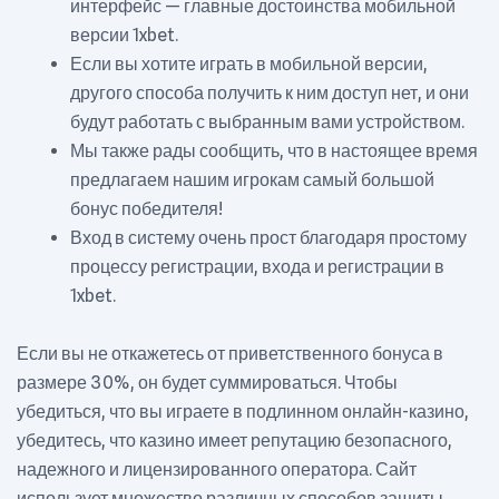
интерфейс — главные достоинства мобильной
версии 1xbet.
Если вы хотите играть в мобильной версии,
другого способа получить к ним доступ нет, и они
будут работать с выбранным вами устройством.
Мы также рады сообщить, что в настоящее время
предлагаем нашим игрокам самый большой
бонус победителя!
Вход в систему очень прост благодаря простому
процессу регистрации, входа и регистрации в
1xbet.
Если вы не откажетесь от приветственного бонуса в
размере 30%, он будет суммироваться. Чтобы
убедиться, что вы играете в подлинном онлайн-казино,
убедитесь, что казино имеет репутацию безопасного,
надежного и лицензированного оператора. Сайт
использует множество различных способов защиты