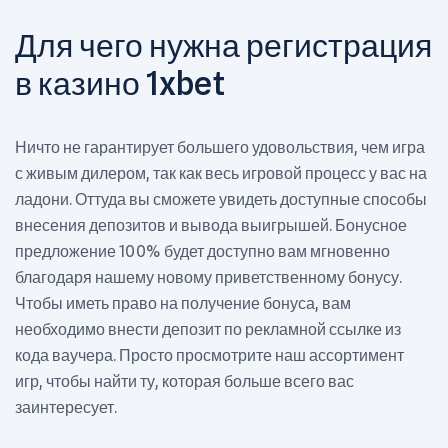
Для чего нужна регистрация
в казино 1xbet
Ничто не гарантирует большего удовольствия, чем игра
с живым дилером, так как весь игровой процесс у вас на
ладони. Оттуда вы сможете увидеть доступные способы
внесения депозитов и вывода выигрышей. Бонусное
предложение 100% будет доступно вам мгновенно
благодаря нашему новому приветственному бонусу.
Чтобы иметь право на получение бонуса, вам
необходимо внести депозит по рекламной ссылке из
кода ваучера. Просто просмотрите наш ассортимент
игр, чтобы найти ту, которая больше всего вас
заинтересует.