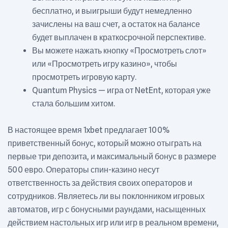
бесплатно, и выигрыши будут немедленно
зачислены на ваш счет, а остаток на балансе
будет выплачен в краткосрочной перспективе.
Вы можете нажать кнопку «Просмотреть слот»
или «Просмотреть игру казино», чтобы
просмотреть игровую карту.
Quantum Physics — игра от NetEnt, которая уже
стала большим хитом.
В настоящее время 1xbet предлагает 100%
приветственный бонус, который можно отыграть на
первые три депозита, и максимальный бонус в размере
500 евро. Операторы спин-казино несут
ответственность за действия своих операторов и
сотрудников. Являетесь ли вы поклонником игровых
автоматов, игр с бонусными раундами, насыщенных
действием настольных игр или игр в реальном времени,