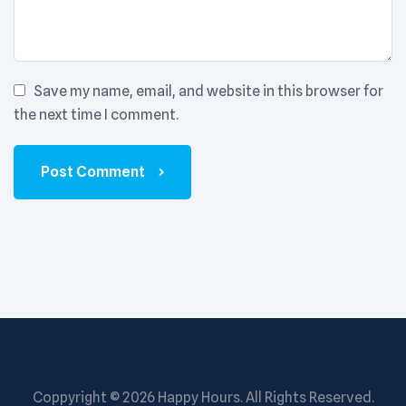
Save my name, email, and website in this browser for
the next time I comment.
Post Comment
Coppyright © 2026
Happy Hours
. All Rights Reserved.