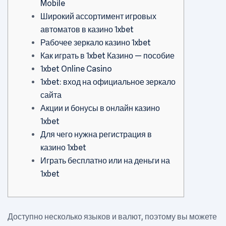
Mobile
Широкий ассортимент игровых
автоматов в казино 1xbet
Рабочее зеркало казино 1xbet
Как играть в 1xbet Казино — пособие
1xbet Online Casino
1xbet: вход на официальное зеркало
сайта
Акции и бонусы в онлайн казино
1xbet
Для чего нужна регистрация в
казино 1xbet
Играть бесплатно или на деньги на
1xbet
Доступно несколько языков и валют, поэтому вы можете