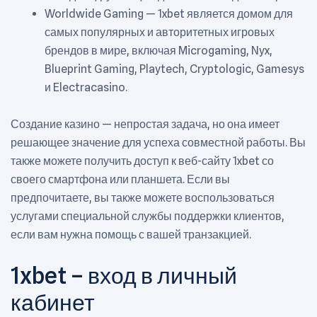
Worldwide Gaming — 1xbet является домом для
самых популярных и авторитетных игровых
брендов в мире, включая Microgaming, Nyx,
Blueprint Gaming, Playtech, Cryptologic, Gamesys
и Electracasino.
Создание казино — непростая задача, но она имеет
решающее значение для успеха совместной работы. Вы
также можете получить доступ к веб-сайту 1xbet со
своего смартфона или планшета. Если вы
предпочитаете, вы также можете воспользоваться
услугами специальной службы поддержки клиентов,
если вам нужна помощь с вашей транзакцией.
1xbet – вход в личный
кабинет