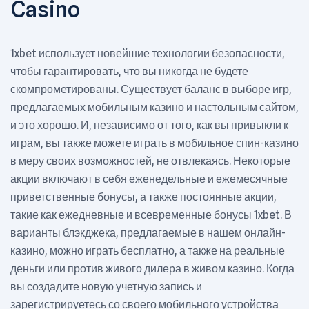
Casino
1xbet использует новейшие технологии безопасности,
чтобы гарантировать, что вы никогда не будете
скомпрометированы. Существует баланс в выборе игр,
предлагаемых мобильным казино и настольным сайтом,
и это хорошо. И, независимо от того, как вы привыкли к
играм, вы также можете играть в мобильное спин-казино
в меру своих возможностей, не отвлекаясь. Некоторые
акции включают в себя еженедельные и ежемесячные
приветственные бонусы, а также постоянные акции,
такие как ежедневные и всевременные бонусы 1xbet. В
варианты блэкджека, предлагаемые в нашем онлайн-
казино, можно играть бесплатно, а также на реальные
деньги или против живого дилера в живом казино. Когда
вы создадите новую учетную запись и
зарегистрируетесь со своего мобильного устройства