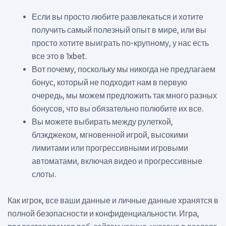
Если вы просто любите развлекаться и хотите
получить самый полезный опыт в мире, или вы
просто хотите выиграть по-крупному, у нас есть
все это в 1xbet.
Вот почему, поскольку мы никогда не предлагаем
бонус, который не подходит нам в первую
очередь, мы можем предложить так много разных
бонусов, что вы обязательно полюбите их все.
Вы можете выбирать между рулеткой,
блэкджеком, мгновенной игрой, высокими
лимитами или прогрессивными игровыми
автоматами, включая видео и прогрессивные
слоты.
Как игрок, все ваши данные и личные данные хранятся в
полной безопасности и конфиденциальности. Игра,