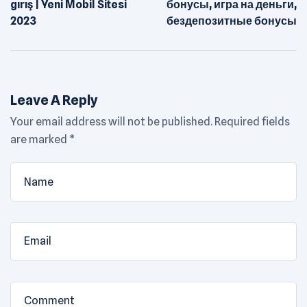
gırış | Yeni Mobil Sitesi
бонусы, игра на деньги,
2023
бездепозитные бонусы
Leave A Reply
Your email address will not be published.
Required fields
are marked
*