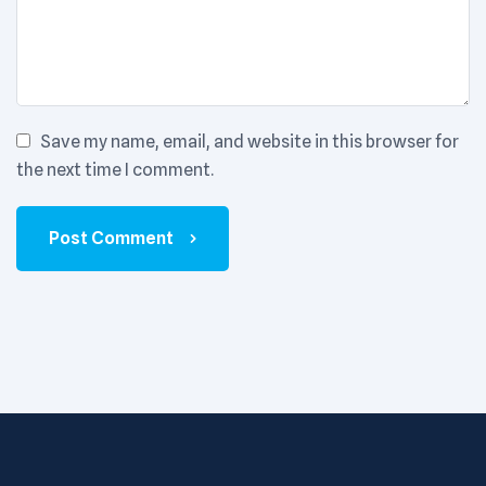
Save my name, email, and website in this browser for
the next time I comment.
Post Comment