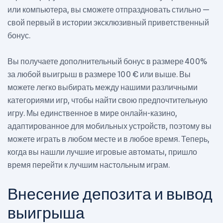
или компьютера, вы сможете отпраздновать стильно —
свой первый в истории эксклюзивный приветственный
бонус.
Вы получаете дополнительный бонус в размере 400%
за любой выигрыш в размере 100 € или выше. Вы
можете легко выбирать между нашими различными
категориями игр, чтобы найти свою предпочтительную
игру. Мы единственное в мире онлайн-казино,
адаптированное для мобильных устройств, поэтому вы
можете играть в любом месте и в любое время. Теперь,
когда вы нашли лучшие игровые автоматы, пришло
время перейти к лучшим настольным играм.
Внесение депозита и вывод
выигрыша