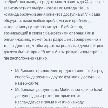
а обработка вывода средств может занять до 24 часов, в
зависимости от выбранного вами метода. Наша
команда обслуживания клиентов доступна 24/7 и рада
обсудить с вами любые проблемы или проблемы,
которые могут у вас возникнуть. Любой спор,
возникающий в связи с банковскими операциями в
онлайн-казино, может быть разрешен своевременно и
точно. Для того, чтобы играть на реальные деньги, игрок
должен быть старше 18 лет и быть гражданином страны,
где расположено казино.
Мобильное приложение предоставляет все игры,
способы депозита и другие функции, доступные
на веб-сайте.
Мобильная доступность: Мобильное казино 1xbet
доступно для игроков, которые хотят
наслаждаться играми в казино на ходу.