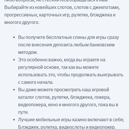
Выбирайте из новейших слотов, слотов с джекпотами,
прогрессивных, карточных игр, рулетки, блэкджека и
многого другого.
Вы получите бесплатные спины для игры сразу
после внесения депозита любым банковским
методом.
Это особенно важно, когда вы играете на
регулярной основе, так как вы можете
использовать это, чтобы продолжать выигрывать
с самого начала.
Вы даже можете просмотреть наш игровой
каталог слотов, рулетки, блэкджека, покера,
видеопокера, кено и многого другого, пока вы в
пути.
Лучшие мобильные игры казино включают в себя;
Блэкджек, рулетка, видеослоты и видеопокер.