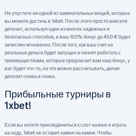
Не упустите ни одной из замечательных вещей, которых
вы можете достичь в 1xbet. После этого просто внесите
депозит, используя один из многих надежных и
безопасных способов, и ваш 100% бонус до 400 € будет
зачислен мгновенно. После того, как ваш счет на
реальные деньги будет запущен и начнет работать с
преимуществами, которые предлагает вам наш бонус, у
вас будет что-то, на что можно рассчитывать, делая
депозит снова и снова.
Прибыльные турниры в
1xbet!
Если вы хотите присоединиться к слот-казино и играть
на ходу, 1xbet не оставит камня на камне. Чтобы