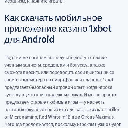
механизм, и начните играть!.
Как скачать мобильное
приложение казино 1xbet
для Android
Под тем же логином вы получите доступ к тем же
учетным записям, средствам и бонусам, а также
сможете вносить или переводить свои выигрыши со
своего компьютера на смартфон или планшет. 1xbet
предлагает безопасный игровой опыт, когда игроки
чувствуют, что они в надежных руках. И мы не просто
предлагаем старые любимые игры — у нас есть
несколько вкусных новых игр для вас, таких как Thriller
от Microgaming, Red White ‘n’ Blue и Circus Maximus.
Легенда продолжается, поскольку игрокам нужно будет