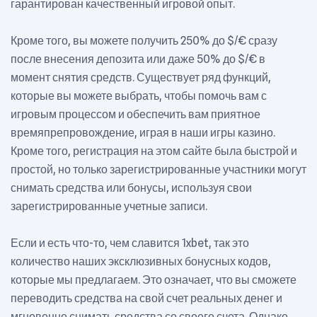
гарантирован качественный игровой опыт.
Кроме того, вы можете получить 250% до $/€ сразу
после внесения депозита или даже 50% до $/€ в
момент снятия средств. Существует ряд функций,
которые вы можете выбрать, чтобы помочь вам с
игровым процессом и обеспечить вам приятное
времяпрепровождение, играя в наши игры казино.
Кроме того, регистрация на этом сайте была быстрой и
простой, но только зарегистрированные участники могут
снимать средства или бонусы, используя свои
зарегистрированные учетные записи.
Если и есть что-то, чем славится 1xbet, так это
количество наших эксклюзивных бонусных кодов,
которые мы предлагаем. Это означает, что вы сможете
переводить средства на свой счет реальных денег и
мгновенно снимать средства со своего счета. Однако