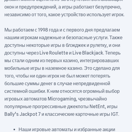
окон и предупреждений, а игры работают безупречно,
независимо от того, какое устройство использует игрок.
Мы работаем с 1998 года и с первого дня предлагаем
нашим игрокам надежные и безопасные услуги. Также
доступны некоторые игры в блэкджек и рулетку, и они
доступны через Live Roulette и Live Blackjack. Теперь
мы стали одним из первых казино, интегрировавших
мобильные игры в наземное казино. Это сделано для
того, чтобы ни один игрок не был может потерять
большие суммы денег в случае непредвиденной
системной ошибки. К ним относятся огромный выбор
игровых автоматов Microgaming, чрезвычайно
популярные прогрессивные джекпоты NetEnt, игры
Bally’s Jackpot 7 и классические карточные игры IGT.
Наши игровые автоматы и избранные акции