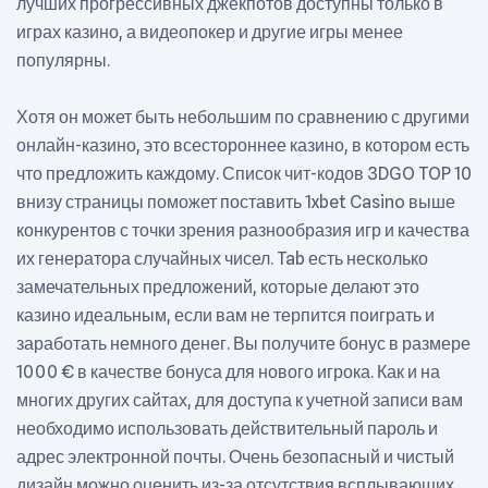
лучших прогрессивных джекпотов доступны только в
играх казино, а видеопокер и другие игры менее
популярны.
Хотя он может быть небольшим по сравнению с другими
онлайн-казино, это всестороннее казино, в котором есть
что предложить каждому. Список чит-кодов 3DGO TOP 10
внизу страницы поможет поставить 1xbet Casino выше
конкурентов с точки зрения разнообразия игр и качества
их генератора случайных чисел. Tab есть несколько
замечательных предложений, которые делают это
казино идеальным, если вам не терпится поиграть и
заработать немного денег. Вы получите бонус в размере
1000 € в качестве бонуса для нового игрока. Как и на
многих других сайтах, для доступа к учетной записи вам
необходимо использовать действительный пароль и
адрес электронной почты. Очень безопасный и чистый
дизайн можно оценить из-за отсутствия всплывающих