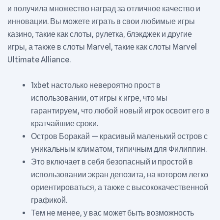
и получила множество наград за отличное качество и
инновации. Вы можете играть в свои любимые игры
казино, такие как слоты, рулетка, блэкджек и другие
игры, а также в слоты Marvel, такие как слоты Marvel
Ultimate Alliance.
1xbet настолько невероятно прост в
использовании, от игры к игре, что мы
гарантируем, что любой новый игрок освоит его в
кратчайшие сроки.
Остров Боракай — красивый маленький остров с
уникальным климатом, типичным для Филиппин.
Это включает в себя безопасный и простой в
использовании экран депозита, на котором легко
ориентироваться, а также с высококачественной
графикой.
Тем не менее, у вас может быть возможность