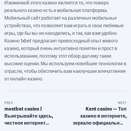
Изюминкой этого казино является то, что поверх
реального казино есть и мобильная платформа.
Мобильный сайт работает на различных мобильных
устройствах, что позволяет вам играть в свои любимые
игры, где бы вы ни находились, и так, как вам удобно.
Казино 1xbet предлагает превосходный опыт живого
казино, который очень интуитивно понятен и прост в
использовании, поэтому этот обзор дал ему такие
высокие оценки. Мы используем новейшие технологии в
отрасли, чтобы обеспечить вам наилучшие впечатления
от онлайн-казино.
Post
PREV
NEXT
navigation
mostbet casino |
Kent casino — Топ
Выигрывайте здесь,
казино в интернете,
честное интернет
зеркало официальный
казино
сайт