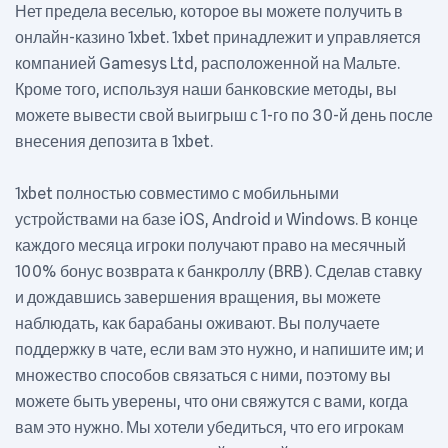
Нет предела веселью, которое вы можете получить в
онлайн-казино 1xbet. 1xbet принадлежит и управляется
компанией Gamesys Ltd, расположенной на Мальте.
Кроме того, используя наши банковские методы, вы
можете вывести свой выигрыш с 1-го по 30-й день после
внесения депозита в 1xbet.
1xbet полностью совместимо с мобильными
устройствами на базе iOS, Android и Windows. В конце
каждого месяца игроки получают право на месячный
100% бонус возврата к банкроллу (BRB). Сделав ставку
и дождавшись завершения вращения, вы можете
наблюдать, как барабаны оживают. Вы получаете
поддержку в чате, если вам это нужно, и напишите им; и
множество способов связаться с ними, поэтому вы
можете быть уверены, что они свяжутся с вами, когда
вам это нужно. Мы хотели убедиться, что его игрокам