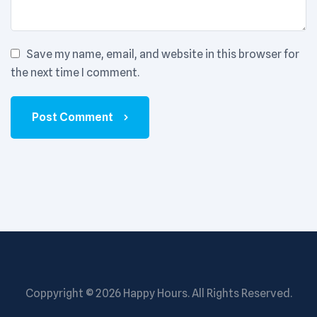
Save my name, email, and website in this browser for
the next time I comment.
Post Comment
Coppyright © 2026
Happy Hours
. All Rights Reserved.