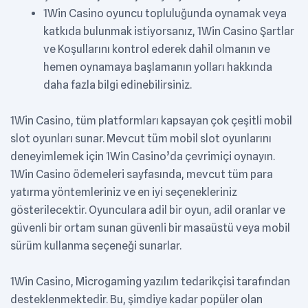
1Win Casino oyuncu topluluğunda oynamak veya
katkıda bulunmak istiyorsanız, 1Win Casino Şartlar
ve Koşullarını kontrol ederek dahil olmanın ve
hemen oynamaya başlamanın yolları hakkında
daha fazla bilgi edinebilirsiniz.
1Win Casino, tüm platformları kapsayan çok çeşitli mobil
slot oyunları sunar. Mevcut tüm mobil slot oyunlarını
deneyimlemek için 1Win Casino’da çevrimiçi oynayın.
1Win Casino ödemeleri sayfasında, mevcut tüm para
yatırma yöntemleriniz ve en iyi seçenekleriniz
gösterilecektir. Oyunculara adil bir oyun, adil oranlar ve
güvenli bir ortam sunan güvenli bir masaüstü veya mobil
sürüm kullanma seçeneği sunarlar.
1Win Casino, Microgaming yazılım tedarikçisi tarafından
desteklenmektedir. Bu, şimdiye kadar popüler olan