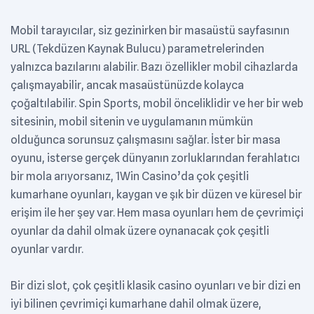
Mobil tarayıcılar, siz gezinirken bir masaüstü sayfasının
URL (Tekdüzen Kaynak Bulucu) parametrelerinden
yalnızca bazılarını alabilir. Bazı özellikler mobil cihazlarda
çalışmayabilir, ancak masaüstünüzde kolayca
çoğaltılabilir. Spin Sports, mobil önceliklidir ve her bir web
sitesinin, mobil sitenin ve uygulamanın mümkün
olduğunca sorunsuz çalışmasını sağlar. İster bir masa
oyunu, isterse gerçek dünyanın zorluklarından ferahlatıcı
bir mola arıyorsanız, 1Win Casino’da çok çeşitli
kumarhane oyunları, kaygan ve şık bir düzen ve küresel bir
erişim ile her şey var. Hem masa oyunları hem de çevrimiçi
oyunlar da dahil olmak üzere oynanacak çok çeşitli
oyunlar vardır.
Bir dizi slot, çok çeşitli klasik casino oyunları ve bir dizi en
iyi bilinen çevrimiçi kumarhane dahil olmak üzere,