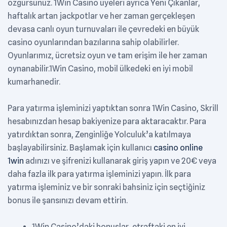
özgürsünüz. 1Win Casino üyeleri ayrıca Yeni Çıkanlar,
haftalık artan jackpotlar ve her zaman gerçekleşen
devasa canlı oyun turnuvaları ile çevredeki en büyük
casino oyunlarından bazılarına sahip olabilirler.
Oyunlarımız, ücretsiz oyun ve tam erişim ile her zaman
oynanabilir.1Win Casino, mobil ülkedeki en iyi mobil
kumarhanedir.
Para yatırma işleminizi yaptıktan sonra 1Win Casino, Skrill
hesabınızdan hesap bakiyenize para aktaracaktır. Para
yatırdıktan sonra, Zenginliğe Yolculuk’a katılmaya
başlayabilirsiniz. Başlamak için kullanıcı
casino online
1win
adınızı ve şifrenizi kullanarak giriş yapın ve 20€ veya
daha fazla ilk para yatırma işleminizi yapın. İlk para
yatırma işleminiz ve bir sonraki bahsiniz için seçtiğiniz
bonus ile şansınızı devam ettirin.
1Win Casino’daki bonuslar, etraftaki en iyi