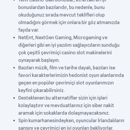
bonuslardan bazılarıdır, bu nedenle, bunu
okuduğunuz sırada mevcut teklifleri olup
olmadığını görmek için onlara bir göz atmanızda
fayda var.
NetEnt, NextGen Gaming, Microgaming ve
diğerleri gibi en iyi yazılım sağlayıcıların sunduğu
çok çeşitli çevrimiçi casino slot makinelerini
oynayarak başlayın.
Bazıları müzik, film ve tarihe dayalı, bazıları ise
favori karakterlerimizin hedonist oyun alanlarında
geçen en popüler çevrimiçi slot oyunlarımızın
keyfini çıkarabilirsiniz.
Desteklenen bu alternatifler sizin için işleri
kolaylaştırır ve mevduatlarınız için siber nakit
aramak için sokaklarda dolaşmayacaksınız.
Spin kumarhanesindeyken, oyuncular İrlandalıların
şansını ve çevrimiçi en iyi oyunları bekliyorlar.