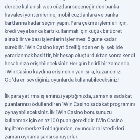
derece kullanışlı web cüzdanı seçeneğinden banka
havalesi yöntemlerine, mobil cüzdanlara ve banka
kartlarına kadar seçim yapın. Para çekme işlemleri için,
kredi veya banka kartı kullanmak için küçük bir ücret
alınabilir ve bazı işlemlerin işlenmesi 5 güne kadar
sürebilir. 1Win Casino kayıt özelliğinden en iyi şekilde
yararlanmak basittir, bir hesap oluşturduktan sonra kendi
hesabınıza erişebileceksiniz. Her gün belirli bir zamanda,
1Win Casino kaydına erişmenin yanı sıra, kazancınızı
Go’da en sevdiğiniz oyunlarda kullanabileceksiniz!
İlk para yatırma işleminizi yaptığınızda, zamanla sadakat
puanlarınızı ödüllendiren 1Win Casino sadakat programını
oynayabileceksiniz. İlk 1Win Casino bonusunuzu
kullanmak için en az 100 puan gereklidir. 1Win Casino
İngiltere merkezli olduğundan, oyunculara istedikleri
zaman oynama şansı sunuyorlar.