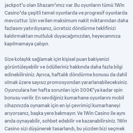
jackpot’u olan Shazam’ımız var. Bu oyunların tümü 1Win
Casino’da çeşitli temel oyunlarda ve progresif oyunlarda
mevcuttur. İzin verilen maksimum nakit miktarından daha
fazlasını yatırdıysanız, ücretsiz döndürme teklifinizi
kaldırmaktan mutluluk duyacağımızdan, heyecanınıza
kapılmamaya çalışın.
Size kolaylık sağlamak için kişisel puan bakiyenizi
görüntüleyebilir ve ödülleriniz hakkında daha fazla bilgi
edinebilirsiniz. Ayrıca, haftalık döndürme bonusu da dahil
olmak üzere sayısız promosyondan yararlanabileceksiniz.
Oyunculara her hafta sorunları için 300€’ya kadar spin
bonusu verilir. En sevdiğiniz kumarhane oyunlarını mobil
cihazınızda oynamak için en iyi çevrimiçi kumarhaneyi
arıyorsanız, başka yere bakmayın. Ve 1Win Casino ile aynı
anda oynayabilir, sohbet edebilir ve kazanabilirsiniz. 1Win
Casino sizi düşünerek tasarlandı, bu yüzden bizi seçmek