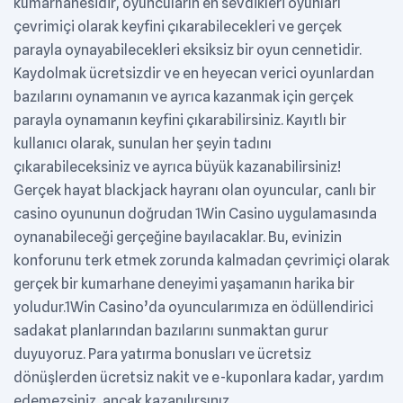
kumarhanesidir, oyuncuların en sevdikleri oyunları
çevrimiçi olarak keyfini çıkarabilecekleri ve gerçek
parayla oynayabilecekleri eksiksiz bir oyun cennetidir.
Kaydolmak ücretsizdir ve en heyecan verici oyunlardan
bazılarını oynamanın ve ayrıca kazanmak için gerçek
parayla oynamanın keyfini çıkarabilirsiniz. Kayıtlı bir
kullanıcı olarak, sunulan her şeyin tadını
çıkarabileceksiniz ve ayrıca büyük kazanabilirsiniz!
Gerçek hayat blackjack hayranı olan oyuncular, canlı bir
casino oyununun doğrudan 1Win Casino uygulamasında
oynanabileceği gerçeğine bayılacaklar. Bu, evinizin
konforunu terk etmek zorunda kalmadan çevrimiçi olarak
gerçek bir kumarhane deneyimi yaşamanın harika bir
yoludur.1Win Casino’da oyuncularımıza en ödüllendirici
sadakat planlarından bazılarını sunmaktan gurur
duyuyoruz. Para yatırma bonusları ve ücretsiz
dönüşlerden ücretsiz nakit ve e-kuponlara kadar, yardım
edemezsiniz, ancak kazanılırsınız.