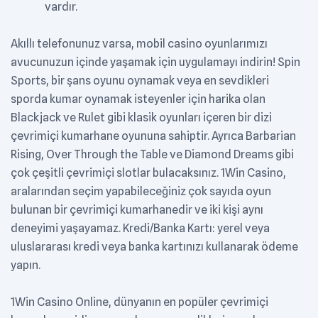
vardır.
Akıllı telefonunuz varsa, mobil casino oyunlarımızı
avucunuzun içinde yaşamak için uygulamayı indirin! Spin
Sports, bir şans oyunu oynamak veya en sevdikleri
sporda kumar oynamak isteyenler için harika olan
Blackjack ve Rulet gibi klasik oyunları içeren bir dizi
çevrimiçi kumarhane oyununa sahiptir. Ayrıca Barbarian
Rising, Over Through the Table ve Diamond Dreams gibi
çok çeşitli çevrimiçi slotlar bulacaksınız. 1Win Casino,
aralarından seçim yapabileceğiniz çok sayıda oyun
bulunan bir çevrimiçi kumarhanedir ve iki kişi aynı
deneyimi yaşayamaz. Kredi/Banka Kartı: yerel veya
uluslararası kredi veya banka kartınızı kullanarak ödeme
yapın.
1Win Casino Online, dünyanın en popüler çevrimiçi