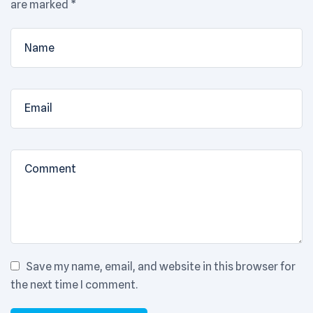
are marked
*
Save my name, email, and website in this browser for
the next time I comment.