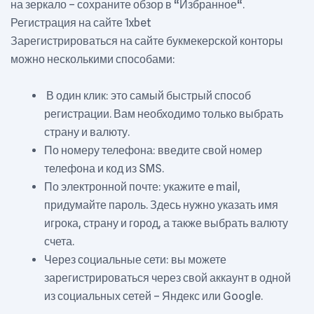
на зеркало – сохраните обзор в “Избранное“.
Регистрация на сайте 1xbet
Зарегистрироваться на сайте букмекерской конторы
можно несколькими способами:
В один клик: это самый быстрый способ
регистрации. Вам необходимо только выбрать
страну и валюту.
По номеру телефона: введите свой номер
телефона и код из SMS.
По электронной почте: укажите e mail,
придумайте пароль. Здесь нужно указать имя
игрока, страну и город, а также выбрать валюту
счета.
Через социальные сети: вы можете
зарегистрироваться через свой аккаунт в одной
из социальных сетей – Яндекс или Google.