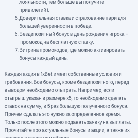
лояльности, тем больше вы получите
привилегий).
Доверительная ставка и страхование пари для
большей уверенности в победе.
Бездепозитный бонус в день рождения игрока –
промокод на бесплатную ставку.
Витрина промокодов, где можно активировать
бонусы каждый день.
Каждая акция в 1xBet имеет собственные условия и
требования. Все бонусы, кроме бездепозитного, перед
выводом необходимо отыграть. Например, если
отыгрыш указан в размере x5, то необходимо сделать
ставок на сумму, в 5 раз большую полученного бонуса.
Причем сделать это нужно за определенное время.
Только после этого можно подавать заявку на выплаты.
Прочитайте про актуальные бонусы и акции, а также их