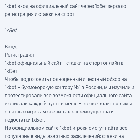
1xbet вход на официальный сайт через 1хбет зеркало:
регистрация и ставки на спорт
1x
Bet
Вход
Регистрация
1xbet официальный сайт – ставки на спорт онлайн в
1хБет
Чтобы подготовить полноценный и честный обзор на
1xbet – букмекерскую контору №1 в России, мы изучили и
протестировали все возможности официального сайта
и описали каждый пункт в меню – это позволит новым и
опытным игрокам оценить все преимущества и
недостатки 1хБет.
На официальном сайте 1xbet игроки смогут найти все
популярные виды азартных развлечений: ставки на