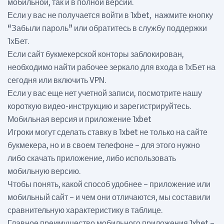
мобильной, так и в полной версии.
Если у вас не получается войти в 1xbet, нажмите кнопку
“Забыли пароль” или обратитесь в службу поддержки
1хБет.
Если сайт букмекерской конторы заблокирован,
необходимо найти рабочее зеркало для входа в 1хБет на
сегодня или включить VPN.
Если у вас еще нет учетной записи, посмотрите нашу
короткую видео-инструкцию и зарегистрируйтесь.
Мобильная версия и приложение 1xbet
Игроки могут сделать ставку в 1xbet не только на сайте
букмекера, но и в своем телефоне – для этого нужно
либо скачать приложение, либо использовать
мобильную версию.
Чтобы понять, какой способ удобнее – приложение или
мобильный сайт – и чем они отличаются, мы составили
сравнительную характеристику в таблице.
Главное преимущество мобильного приложения 1xbet –