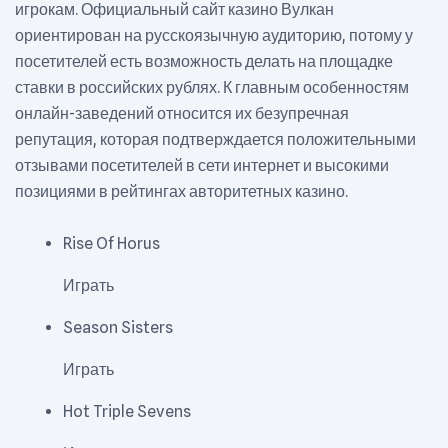
игрокам. Официальный сайт казино Вулкан
ориентирован на русскоязычную аудиторию, потому у
посетителей есть возможность делать на площадке
ставки в российских рублях. К главным особенностям
онлайн-заведений относится их безупречная
репутация, которая подтверждается положительными
отзывами посетителей в сети интернет и высокими
позициями в рейтингах авторитетных казино.
Rise Of Horus
Играть
Season Sisters
Играть
Hot Triple Sevens