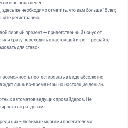
ов и вывода денег ;
 здесь же необходимо отметить, что вам больше 18 лет;
ончите регистрацию.
свой первый презент — приветственный бонус от
 или сразу переходить к настоящей игре — решайте
зовать для ставок.
ют возможность протестировать в виде абсолютно
в ждет лишь во-время игры на настоящие деньги.
ртных автоматов ведущих провайдеров. Не
пировка по разделам :
 Среди них – любимые многими посетителями