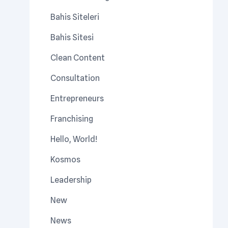
Bahis Siteleri
Bahis Sitesi
Clean Content
Consultation
Entrepreneurs
Franchising
Hello, World!
Kosmos
Leadership
New
News