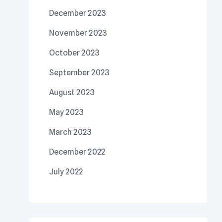
December 2023
November 2023
October 2023
September 2023
August 2023
May 2023
March 2023
December 2022
July 2022