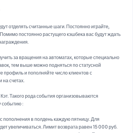
т
дут отделять считанные шаги. Постоянно играйте,
. Помимо постоянно растущего кэшбека вас будут ждать
награждения.
учить за вращения на автоматах, которые специально
авок, тем выше можно подняться по статусной
те профиль и пополняйте число клиентов с
на счетах.
 Кэт. Такого рода события организовываются
 событию :
 с пополнения в полдень каждую пятницу. Для
удет увеличиваться. Лимит возврата равен 15 000 руб.