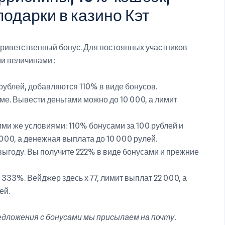
подарки в казино Кэт
 приветственный бонус. Для постоянных участников
и величинами :
рублей, добавляются 110% в виде бонусов.
е. Вывести деньгами можно до 10 000, а лимит
ми же условиями: 110% бонусами за 100 рублей и
 000, а денежная выплата до 10 000 рулей.
выгоду. Вы получите 222% в виде бонусами и прежние
333%. Вейджер здесь х 77, лимит выплат 22 000, а
ей.
дложения с бонусами мы присылаем на почту.