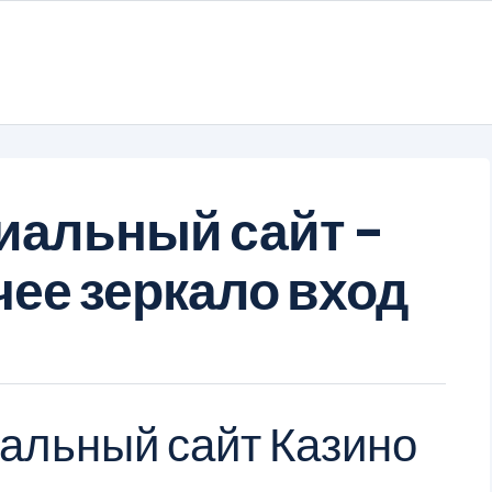
иальный сайт –
чее зеркало вход
иальный сайт Казино