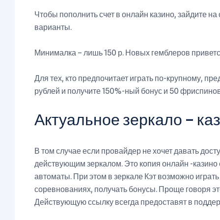
Чтобы пополнить счет в онлайн казино, зайдите на
варианты.
Минималка – лишь 150 р. Новых гемблеров приветс
Для тех, кто предпочитает играть по-крупному, пре
рублей и получите 150%-ный бонус и 50 фриспинов
Актуальное зеркало – ка
В том случае если провайдер не хочет давать дост
действующим зеркалом. Это копия онлайн -казино 
автоматы. При этом в зеркале Кэт возможно играть 
соревнованиях, получать бонусы. Проще говоря эт
Действующую ссылку всегда предоставят в поддер