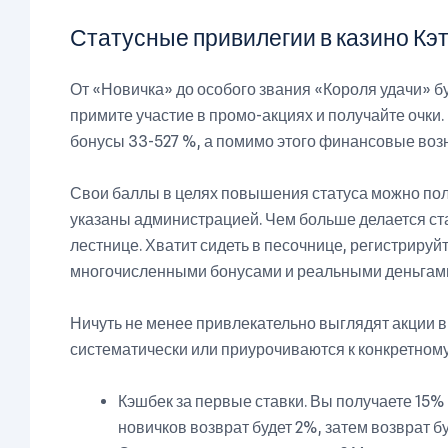
Статусные привилегии в казино Кэ
От «Новичка» до особого звания «Короля удачи» бу
примите участие в промо-акциях и получайте очки
бонусы 33-527 %, а помимо этого финансовые воз
Свои баллы в целях повышения статуса можно пол
указаны администрацией. Чем больше делается ст
лестнице. Хватит сидеть в песочнице, регистрируй
многочисленными бонусами и реальными деньгами 
Ничуть не менее привлекательно выглядят акции в
систематически или приурочиваются к конкретному
Кэшбек за первые ставки. Вы получаете 15%
новичков возврат будет 2%, затем возврат б