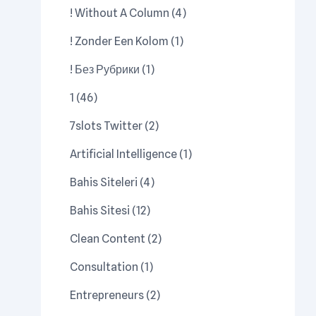
! Without A Column
(4)
! Zonder Een Kolom
(1)
! Без Рубрики
(1)
1
(46)
7slots Twitter
(2)
Artificial Intelligence
(1)
Bahis Siteleri
(4)
Bahis Sitesi
(12)
Clean Content
(2)
Consultation
(1)
Entrepreneurs
(2)