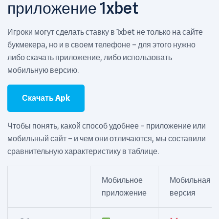
приложение 1xbet
Игроки могут сделать ставку в 1xbet не только на сайте
букмекера, но и в своем телефоне – для этого нужно
либо скачать приложение, либо использовать
мобильную версию.
Скачать Apk
Чтобы понять, какой способ удобнее – приложение или
мобильный сайт – и чем они отличаются, мы составили
сравнительную характеристику в таблице.
Мобильное
Мобильная
приложение
версия