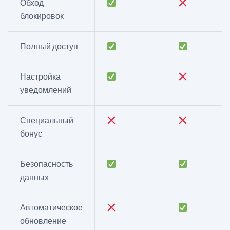
Обход
блокировок
Полный доступ
Настройка
уведомлений
Специальный
бонус
Безопасность
данных
Автоматическое
обновление