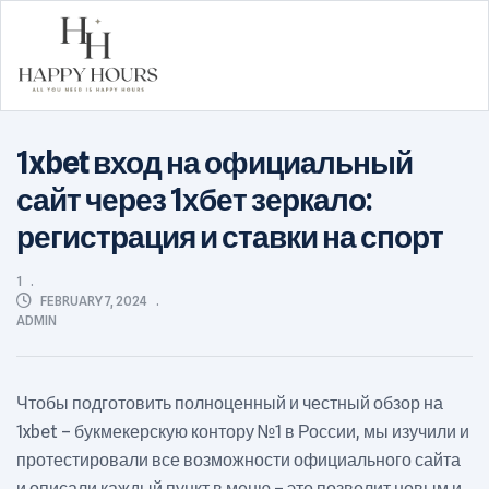
Happy
1xbet вход на официальный
Hours
сайт через 1хбет зеркало:
регистрация и ставки на спорт
CATEGORIES
1
FEBRUARY 7, 2024
ADMIN
Чтобы подготовить полноценный и честный обзор на
1xbet – букмекерскую контору №1 в России, мы изучили и
протестировали все возможности официального сайта
и описали каждый пункт в меню – это позволит новым и