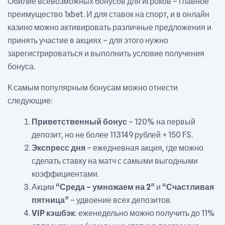
Обилие всевозможных бонусов для игроков – главное
преимущество 1xbet. И для ставок на спорт, и в онлайн
казино можно активировать различные предложения и
принять участие в акциях – для этого нужно
зарегистрироваться и выполнить условие получения
бонуса.
К самым популярным бонусам можно отнести
следующие:
Приветственный бонус
– 120% на первый
депозит, но не более 113149 рублей + 150 FS.
Экспресс дня
– ежедневная акция, где можно
сделать ставку на матч с самыми выгодными
коэффициентами.
Акции “
Среда – умножаем на 2
” и “
Счастливая
пятница
” – удвоение всех депозитов.
VIP кэшбэк
: еженедельно можно получить до 11%