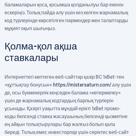
баламаларын қоса, қосымша қолданылуы бар екенін
ескеріңіз. Толық пайда алу үшін кез келген жарнамалық
код түрлерінде көрсетілген пәрмендер мен талаптарды
мұқият оқып шығыңыз.
Қолма-қол ақша
ставкалары
Интернеттегі көптеген веб-сайттар қазір BC 1xBet-тен
«құттықтау бонусын»
https://mistersaturn.com/
алу үшін
де, осы букмекерлік кеңседен балама «көтермелеу»
үшін де жарнамалық кодтардың барлық түрлерін
ұсынады. Қазіргі уақытта мұндай ерікті 1xBet промо-
коды белсенді ставка жасаушының белсенді қызметіне
ең айқын толықтырулары бар жалғыз болып қала
береді. Толық емес инвесторлар үшін серіктес веб-сайт