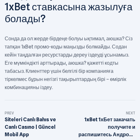
1xBet ставкасына жазылуға
болады?
Сонда да ол жерде бірдеңе болуы ықтимал, аюшка? Сіз
тапқан 1xBet промо-коды маңызды болмайды. Содан
кейін таңдалған ресурстарды дереу іздеуді ұсынамыз.
Еге мүмкіндікті арттырады, аюшка? қажетті кодты
табасыз. Клиенттер үшін белгілі бір компанияға
тіркелмес бұрын негізгі тақырыптардың бірі – өмірлік
комбинацияны іздеу.
Post
PREV
NEXT
navigation
Siteleri Canlı Bahıs ve
1xBet 1хБет закачать
Canlı Casıno | Güncel
получите и
Mobil App
распишитесь Андроид