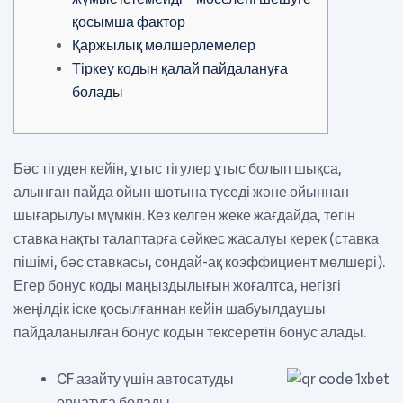
қосымша фактор
Қаржылық мөлшерлемелер
Тіркеу кодын қалай пайдалануға
болады
Бәс тігуден кейін, ұтыс тігулер ұтыс болып шықса,
алынған пайда ойын шотына түседі және ойыннан
шығарылуы мүмкін.
Кез келген жеке жағдайда, тегін
ставка нақты талаптарға сәйкес жасалуы керек (ставка
пішімі, бәс ставкасы, сондай-ақ коэффициент мөлшері).
Егер бонус коды маңыздылығын жоғалтса, негізгі
жеңілдік іске қосылғаннан кейін шабуылдаушы
пайдаланылған бонус кодын тексеретін бонус алады.
CF азайту үшін автосатуды
орнатуға болады.