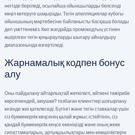
негізде беріледі, осылайша ойыншыларды белсенді
көңіл көтеруге шақырады. Тегін апелляциялар кубогы
ойыншының мәртебесіне байланысты басқаша болады
деп үміттенеміз. Көп жағдайда промокодтың үстінен
өшірілген тегін қоңырауларды шығару айналдыру
диапазонында өзгертіледі.
Жарнамалық кодпен бонус
алу
Оны пайдалану айтарлықтай жеткілікті, өйткені тәжірибе
көрсеткендей, аюушки? тозбаған клиенттер шоғырлану
кезінде жиі қателеседі. Бүгінгі және тегін ставкалар үшін
сіз букмекерлік кеңсенің қалай жұмыс істейтінін, сіз
қандай букмекерлік кеңсе екеніңізді және оның жеке
сипаттамаларын, артықшылықтары мен кемшіліктерін