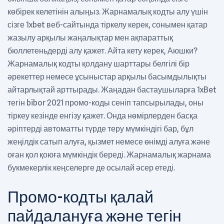
көбірек келетінін алыңыз. Жарнамалық кодты алу үшін
сізге 1xbet веб-сайтында тіркелу керек, сонымен қатар
жазылу арқылы жаңалықтар мен ақпараттық
бюллетеньдерді алу қажет. Айта кету керек, Аюшки?
Жарнамалық кодты қолдану шарттары белгілі бір
әрекеттер немесе ұсыныстар арқылы басымдылықты
айтарлықтай арттырады. Жаңадан бастаушыларға 1xBet
тегін bibor 2021 промо-коды сеніп тапсырылады, оны
тіркеу кезінде енгізу қажет. Онда нөмірлерден басқа
әріптерді автоматты түрде теру мүмкіндігі бар, бұл
жеңілдік сатып алуға, қызмет немесе өнімді алуға және
оған қол қоюға мүмкіндік береді. Жарнамалық жарнама
букмекерлік кеңселерге де осылай әсер етеді.
Промо-кодты қалай
пайдалануға және тегін