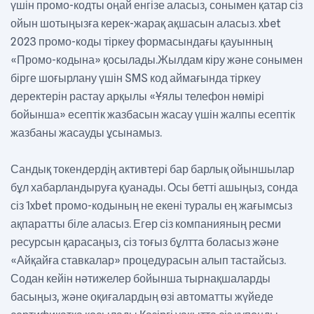
үшін промо-кодты оңай енгізе аласыз, сонымен қатар сіз
ойын шотыңызға керек-жарақ ақшасын аласыз. xbet
2023 промо-коды тіркеу формасындағы қауынның
«Промо-кодына» қосылады.Жылдам кіру және сонымен
бірге шоғырлану үшін SMS код аймағында тіркеу
деректерін растау арқылы «Ұялы телефон нөмірі
бойынша» есептік жазбасын жасау үшін жалпы есептік
жазбаны жасауды ұсынамыз.
Сандық токендердің активтері бар барлық ойыншылар
бұл хабарландыруға қуанады. Осы бетті ашыңыз, сонда
сіз 1xbet промо-кодының не екені туралы ең жағымсыз
ақпаратты біле аласыз. Егер сіз компанияның ресми
ресурсын қарасаңыз, сіз тоғыз бұлтта боласыз және
«Айқайға ставкалар» процедурасын алып тастайсыз.
Содан кейін нәтижелер бойынша тырнақшаларды
басыңыз, және оқиғалардың өзі автоматты жүйеде