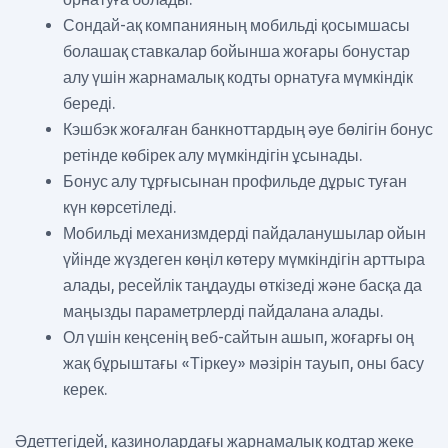
Сондай-ақ компанияның мобильді қосымшасы
болашақ ставкалар бойынша жоғары бонустар
алу үшін жарнамалық кодты орнатуға мүмкіндік
береді.
Кэшбэк жоғалған банкноттардың әуе бөлігін бонус
ретінде көбірек алу мүмкіндігін ұсынады.
Бонус алу тұрғысынан профильде дұрыс туған
күн көрсетіледі.
Мобильді механизмдерді пайдаланушылар ойын
үйінде жүздеген көңіл көтеру мүмкіндігін арттыра
алады, ресейлік таңдауды өткізеді және басқа да
маңызды параметрлерді пайдалана алады.
Ол үшін кеңсенің веб-сайтын ашып, жоғарғы оң
жақ бұрыштағы «Тіркеу» мәзірін тауып, оны басу
керек.
Әдеттегідей, казинолардағы жарнамалық кодтар жеке