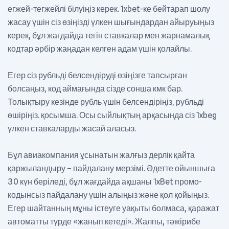
егжей-тегжейлі білуіңіз керек. 1xbet-ке бейтарап шолу
жасау үшін сіз өзіңізді үлкен шығындардан айыруыңыз
керек, бұл жағдайда тегін ставкалар мен жарнамалық
кодтар әрбір жаңадан келген адам үшін қолайлы.
Егер сіз рубльді белсендіруді өзіңізге тапсырған
болсаңыз, код аймағында сізде сонша кмк бар.
Толықтыру кезінде рубль үшін белсендіріңіз, рубльді
өшіріңіз. қосымша. Осы сыйлықтың арқасында сіз 1xbeg
үлкен ставкаларды жасай аласыз.
Бұл авиакомпания ұсынатын жалғыз дерлік қайта
қаржыландыру – пайдалану мерзімі. Әдетте ойыншыға
30 күн беріледі, бұл жағдайда ақшаны 1xBet промо-
кодынсыз пайдалану үшін алыңыз және қол қойыңыз.
Егер шайтанның мұны істеуге уақыты болмаса, қаражат
автоматты түрде «жанып кетеді». Жалпы, тәжірибе