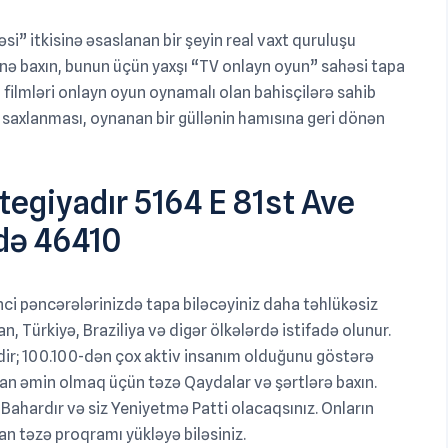
” itkisinə əsaslanan bir şeyin real vaxt quruluşu
nə baxın, bunun üçün yaxşı “TV onlayn oyun” sahəsi tapa
 filmləri onlayn oyun oynamalı olan bahisçilərə sahib
 saxlanması, oynanan bir güllənin hamısına geri dönən
tegiyadır 5164 E 81st Ave
idə 46410
i pəncərələrinizdə tapa biləcəyiniz daha təhlükəsiz
, Türkiyə, Braziliya və digər ölkələrdə istifadə olunur.
edir; 100.100-dən çox aktiv insanım olduğunu göstərə
ızdan əmin olmaq üçün təzə Qaydalar və şərtlərə baxın.
Bahardır və siz Yeniyetmə Patti olacaqsınız. Onların
an təzə proqramı yükləyə biləsiniz.