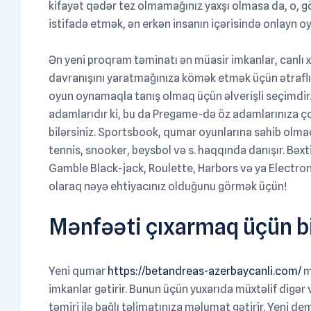
kifayət qədər tez olmamağınız yaxşı olmasa da, o, g
istifadə etmək, ən erkən insanın içərisində onlayn o
Ən yeni proqram təminatı ən müasir imkanlar, canlı x
davranışını yaratmağınıza kömək etmək üçün ətraflı 
oyun oynamaqla tanış olmaq üçün əlverişli seçimdir
adamlarıdır ki, bu da Pregame-də öz adamlarınıza çox 
bilərsiniz. Sportsbook, qumar oyunlarına sahib olma
tennis, snooker, beysbol və s. haqqında danışır. Bəx
Gamble Black-jack, Roulette, Harbors və ya Electro
olaraq nəyə ehtiyacınız olduğunu görmək üçün!
Mənfəəti çıxarmaq üçün b
Yeni qumar
https://betandreas-azerbaycanli.com/
m
imkanlar gətirir. Bunun üçün yuxarıda müxtəlif digər 
təmiri ilə bağlı təlimatınıza məlumat gətirir. Yeni 