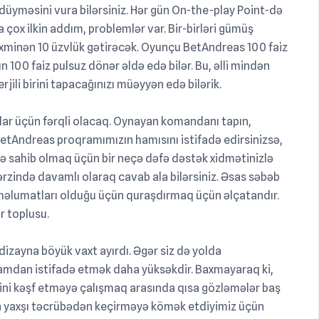
düyməsini vura bilərsiniz. Hər gün On-the-play Point-də
ox ilkin addım, problemlər var. Bir-birləri gümüş
əxminən 10 üzvlük gətirəcək. Oyunçu BetAndreas 100 faiz
100 faiz pulsuz dönər əldə edə bilər. Bu, əlli mindən
jili birini tapacağınızı müəyyən edə bilərik.
alar üçün fərqli olacaq. Oynayan komandanı tapın,
BetAndreas proqramımızın hamısını istifadə edirsinizsə,
inə sahib olmaq üçün bir neçə dəfə dəstək xidmətinizlə
ərzində davamlı olaraq cavab ala bilərsiniz. Əsas səbəb
PK məlumatları olduğu üçün quraşdırmaq üçün əlçatandır.
r toplusu.
zayna böyük vaxt ayırdı. Əgər siz də yolda
ramdan istifadə etmək daha yüksəkdir. Baxmayaraq ki,
lərini kəşf etməyə çalışmaq arasında qısa gözləmələr baş
daha yaxşı təcrübədən keçirməyə kömək etdiyimiz üçün