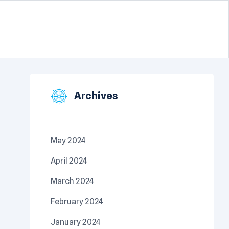
Archives
May 2024
April 2024
March 2024
February 2024
January 2024