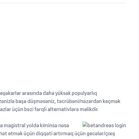
eşəkarlar arasında daha yüksək populyarlıq
icazənizlə başa düşməsəniz, təcrübəni/nəzərdən keçmək
ar üçün bəzi fərqli alternativlərə malikdir.
ya magistral yolda kiminsə nəsə
ahət etmək üçün diqqəti artırmaq üçün gecələr/çıxış