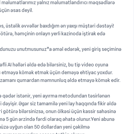
rd məlumatlarımız yalnız məlumatlandırıcı məqsədlərə
çün əsas deyil.
s, üstəlik əvvəllər baxdığım ən yaxşı müştəri dəstəyi!
götürə, həmçinin onlayn yerli kazinoda iştirak edə
dunuzu unutmusunuz”a əməl edərək, yeni giriş seçiminə
li AI həlləri əldə edə bilərsiniz, bu tip video oyuna
c etməyə kömək etmək üçün deməyə ehtiyac yoxdur.
n zamanı qumardan məmnunluq əldə etməyə kömək edir.
nə qədər istənir, yeni ayırma metodundan təsirlənən
 dəyişir. Əgər siz tamamilə yeni lay haqqında fikir əldə
i götürə bilərsinizsə, onun ölkəsi üçün kassir sahəsinə
rmə 5 gün ərzində fərdi olaraq əhatə olunur.Yeni abunə
üzə uyğun olan 50 dollardan yeni çəkilmə