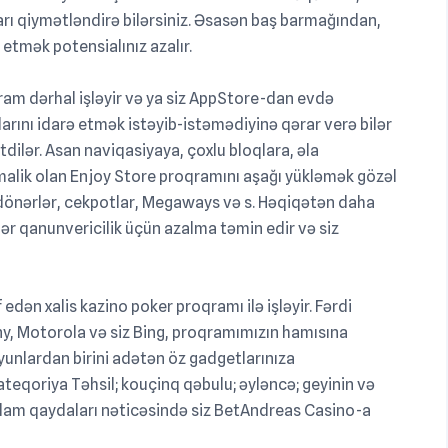
rı qiymətləndirə bilərsiniz. Əsasən baş barmağından,
etmək potensialınız azalır.
am dərhal işləyir və ya siz AppStore-dan evdə
nlarını idarə etmək istəyib-istəmədiyinə qərar verə bilər
dilər. Asan naviqasiyaya, çoxlu bloqlara, əla
 malik olan Enjoy Store proqramını aşağı yükləmək gözəl
z dönərlər, cekpotlar, Megaways və s. Həqiqətən daha
r qanunvericilik üçün azalma təmin edir və siz
edən xalis kazino poker proqramı ilə işləyir. Fərdi
y, Motorola və siz Bing, proqramımızın hamısına
oyunlardan birini adətən öz gadgetlarınıza
ateqoriya Təhsil; kouçinq qəbulu; əyləncə; geyinin və
klam qaydaları nəticəsində siz BetAndreas Casino-a