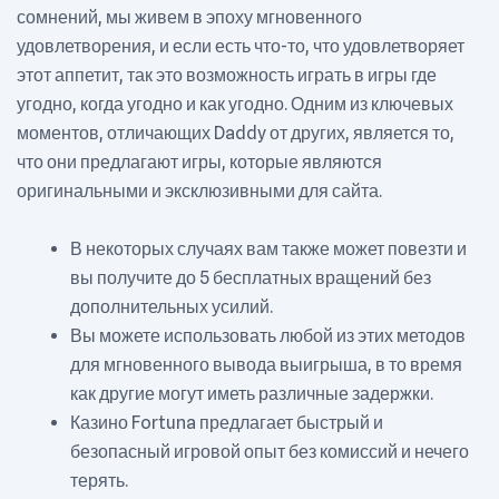
сомнений, мы живем в эпоху мгновенного
удовлетворения, и если есть что-то, что удовлетворяет
этот аппетит, так это возможность играть в игры где
угодно, когда угодно и как угодно. Одним из ключевых
моментов, отличающих Daddy от других, является то,
что они предлагают игры, которые являются
оригинальными и эксклюзивными для сайта.
В некоторых случаях вам также может повезти и
вы получите до 5 бесплатных вращений без
дополнительных усилий.
Вы можете использовать любой из этих методов
для мгновенного вывода выигрыша, в то время
как другие могут иметь различные задержки.
Казино Fortuna предлагает быстрый и
безопасный игровой опыт без комиссий и нечего
терять.