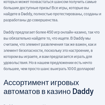
которых может похвастаться шансом получить самые
большие доступные призы! Все игры, которые вы
найдете в Daddy, полностью протестированы, созданы и
разработаны до совершенства.
Daddy предлагает более 450 игр онлайн-казино, так что
вы обязательно найдете то, что ищете. В Daddy мы
считаем, что элемент развлечения так же важен, как и
элемент безопасности, поскольку это настроение, в
котором вы играете, и вам предлагается играть для
удовольствия. Но в нашем предложении есть нечто
большее, чем просто шанс выиграть 1000 долларов!
Ассортимент игровых
автоматов в казино Daddy