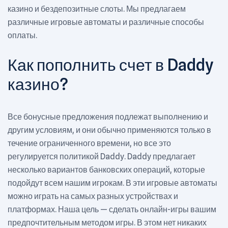
казино и бездепозитные слоты. Мы предлагаем
различные игровые автоматы и различные способы
оплаты.
Как пополнить счет в Daddy
казино?
Все бонусные предложения подлежат выполнению и
другим условиям, и они обычно применяются только в
течение ограниченного времени, но все это
регулируется политикой Daddy. Daddy предлагает
несколько вариантов банковских операций, которые
подойдут всем нашим игрокам. В эти игровые автоматы
можно играть на самых разных устройствах и
платформах. Наша цель — сделать онлайн-игры вашим
предпочтительным методом игры. В этом нет никаких