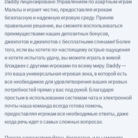
Daddy лицензировано Управлением по азартным играм
Мальты и играет честно, предоставляя игрокам
безопасную и надежную игровую среду. Приняв
правильное решение, вы сможете воспользоваться
преимуществами наших депозитных бонусов,
джекпотов и джекпотов с бесплатными спинами! Более
того, если вы хотите по-настоящему острые ощущения
и хотите испытать удачу, вы можете играть в живой
блэкджек с другими игроками по всему миру. Daddy —
это ваша универсальная игровая зона, в которой есть
все необходимое для удовлетворения ваших игровых
потребностей прямо у вас под рукой. Благодаря
простым в использовании системам чата и электронной
почты наша команда всегда готова помочь,
предоставляя игрокам все необходимые ответы, даже
когда речь идет о самых сложных вопросах.
Просто зарегистрируйтесь бесплатно, и вы сможете