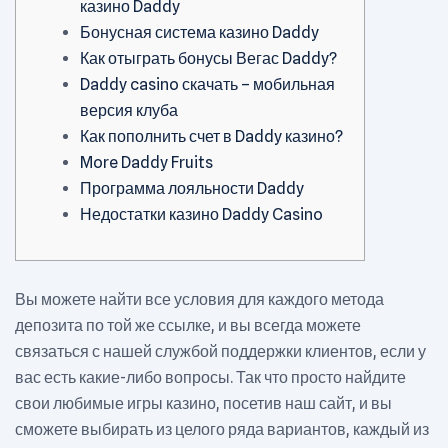
казино Daddy
Бонусная система казино Daddy
Как отыграть бонусы Вегас Daddy?
Daddy casino скачать – мобильная
версия клуба
Как пополнить счет в Daddy казино?
More Daddy Fruits
Программа лояльности Daddy
Недостатки казино Daddy Casino
Вы можете найти все условия для каждого метода
депозита по той же ссылке, и вы всегда можете
связаться с нашей службой поддержки клиентов, если у
вас есть какие-либо вопросы. Так что просто найдите
свои любимые игры казино, посетив наш сайт, и вы
сможете выбирать из целого ряда вариантов, каждый из