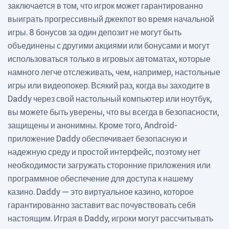
заключается в том, что игрок может гарантированно
выиграть прогрессивный джекпот во время начальной
игры. 8 бонусов за один депозит не могут быть
объединены с другими акциями или бонусами и могут
использоваться только в игровых автоматах, которые
намного легче отслеживать, чем, например, настольные
игры или видеопокер. Всякий раз, когда вы заходите в
Daddy через свой настольный компьютер или ноутбук,
вы можете быть уверены, что вы всегда в безопасности,
защищены и анонимны. Кроме того, Android-
приложение Daddy обеспечивает безопасную и
надежную среду и простой интерфейс, поэтому нет
необходимости загружать сторонние приложения или
программное обеспечение для доступа к нашему
казино. Daddy — это виртуальное казино, которое
гарантированно заставит вас почувствовать себя
настоящим. Играя в Daddy, игроки могут рассчитывать