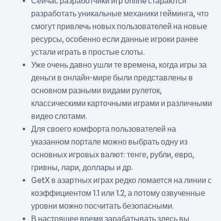
Сейчас разработчики игр online стараются
разработать уникальные механики гейминга, что
смогут привлечь новых пользователей на новые
ресурсы, особенно если данные игроки ранее
устали играть в простые слоты.
Уже очень давно ушли те времена, когда игры за
деньги в онлайн-мире были представлены в
основном разными видами рулеток,
классическими карточными играми и различными
видео слотами.
Для своего комфорта пользователей на
указанном портале можно выбрать одну из
основных игровых валют: тенге, рубли, евро,
гривны, лари, доллары и др.
GetX в азартных играх редко ломается на линии с
коэффициентом 1.1 или 1.2, а потому озвученные
уровни можно посчитать безопасными.
В настоящее время зарабатывать здесь вы