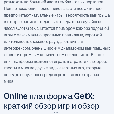
разыскать на большей части гемблинговых порталов.
Новые поколения поклонников азарта всё активнее
предпочитают казуальные игры, вероятность выигрыша
в которых зависит от данных генератора случайных
чисел. Слот GetX считается примером как-раз подобной
игры с максимально простыми правилами, короткой
длительностью каждого раунда, отличным
интерфейсом, очень широким диапазоном выигрышных
ставок и огромным количеством поклонников. В наши
дни платформа позволяет играть в стратегии, лотереи,
квесты и многие другие виды азартных игр, которые
нередко популярны среди игроков во всех странах
мира.
Online платформа GetX:
краткий обзор игр и обзор