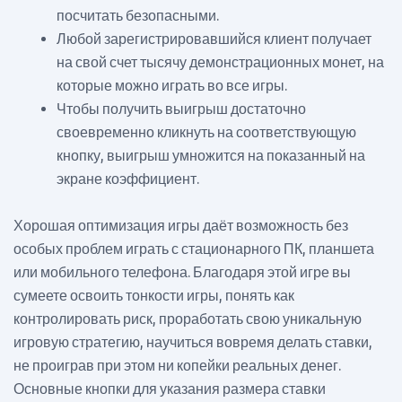
посчитать безопасными.
Любой зарегистрировавшийся клиент получает
на свой счет тысячу демонстрационных монет, на
которые можно играть во все игры.
Чтобы получить выигрыш достаточно
своевременно кликнуть на соответствующую
кнопку, выигрыш умножится на показанный на
экране коэффициент.
Хорошая оптимизация игры даёт возможность без
особых проблем играть с стационарного ПК, планшета
или мобильного телефона. Благодаря этой игре вы
сумеете освоить тонкости игры, понять как
контролировать риск, проработать свою уникальную
игровую стратегию, научиться вовремя делать ставки,
не проиграв при этом ни копейки реальных денег.
Основные кнопки для указания размера ставки