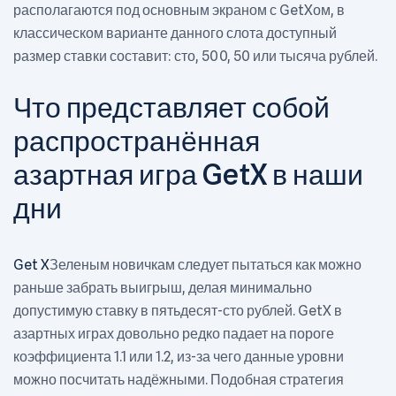
располагаются под основным экраном с GetXом, в
классическом варианте данного слота доступный
размер ставки составит: сто, 500, 50 или тысяча рублей.
Что представляет собой
распространённая
азартная игра GetX в наши
дни
Get X
Зеленым новичкам следует пытаться как можно
раньше забрать выигрыш, делая минимально
допустимую ставку в пятьдесят-сто рублей. GetX в
азартных играх довольно редко падает на пороге
коэффициента 1.1 или 1.2, из-за чего данные уровни
можно посчитать надёжными. Подобная стратегия