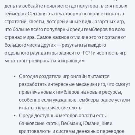
день на вебсайте появляется до полутора тысяч новых
геймеров. Сегодня эта платформа позволяет играть в
стратегии, квесты, лотереи и иные виды азартных игр,
что больше всего популярны среди гемблеров во всех
странах мира. Самое важное отличие этого портала от
большого числа других — результаты каждого
отдельного раунда игры зависят от ГСЧ и честность игр
может контролироваться играющим.
Сегодня создатели игр онлайн пытаются
разработать интересные механики игр, что смогут
привлечь новых гемблеров на новые ресурсы,
особенно если указанные гемблеры ранее устали
играть в классические слоты.
Среди доступных методов оплаты есть:
банковские карты, Вебмани, Юмани, Киви
криптовалюты и системы денежных переводов.