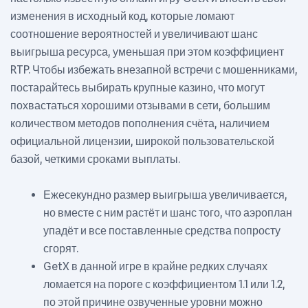
изменения в исходный код, которые ломают
соотношение вероятностей и увеличивают шанс
выигрыша ресурса, уменьшая при этом коэффициент
RTP. Чтобы избежать внезапной встречи с мошенниками,
постарайтесь выбирать крупные казино, что могут
похвастаться хорошими отзывами в сети, большим
количеством методов пополнения счёта, наличием
официальной лицензии, широкой пользовательской
базой, четкими сроками выплаты.
Ежесекундно размер выигрыша увеличивается,
но вместе с ним растёт и шанс того, что аэроплан
упадёт и все поставленные средства попросту
сгорят.
GetX в данной игре в крайне редких случаях
ломается на пороге с коэффициентом 1.1 или 1.2,
по этой причине озвученные уровни можно