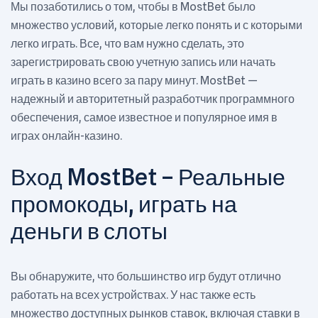
Мы позаботились о том, чтобы в MostBet было
множество условий, которые легко понять и с которыми
легко играть. Все, что вам нужно сделать, это
зарегистрировать свою учетную запись или начать
играть в казино всего за пару минут. MostBet —
надежный и авторитетный разработчик программного
обеспечения, самое известное и популярное имя в
играх онлайн-казино.
Вход MostBet – Реальные
промокоды, играть на
деньги в слоты
Вы обнаружите, что большинство игр будут отлично
работать на всех устройствах. У нас также есть
множество доступных рынков ставок, включая ставки в