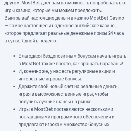
другом. MostBet дает вам возможность попробовать все
игры казино, которые мы можем предложить.
Выигрывай настоящие деньги в казино MostBet Casino
— самое настоящее и надежное английское казино,
которое предлагает реальные денежные призы 24 часа
в сутки, 7 дней в неделю.
Благодаря бездепозитным бонусам начать играть
в MostBet так же просто, как вращать барабаны!
И, конечно же, у нас есть регулярные акции и
интересные игровые бонусы.
Держите свой новый счет на реальные деньги,
играя в высококачественные игры, чтобы
получить лучшие шансы на рынке.
Игры в MostBet поставляются несколькими
поставщиками программного обеспечения и
предлагают игрокам множество бонусных