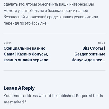
сделать это, чтобы обеспечить ваши интересы. Вы
можете узнать больше о безопасности и нашей
безопасной и надежной среде в наших условиях или
перейдя по этой ссылке.
Post
PREV
NEXT
navigation
Официальное казино
Bitz Слоты |
Gama | Казино бонусы,
Бездепозитные
казино онлайн зеркало
бонусы для всех,
казино слоты онлайн
Leave A Reply
Your email address will not be published.
Required fields
are marked
*