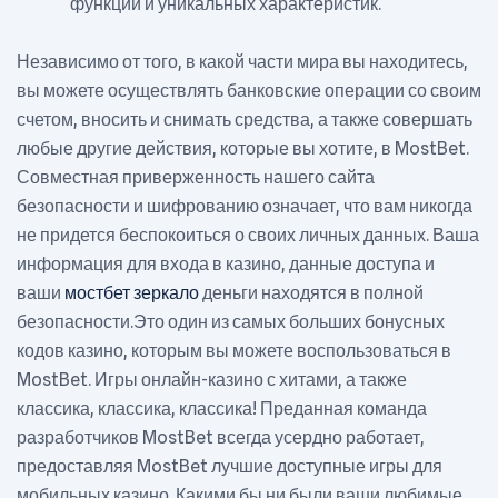
функций и уникальных характеристик.
Независимо от того, в какой части мира вы находитесь,
вы можете осуществлять банковские операции со своим
счетом, вносить и снимать средства, а также совершать
любые другие действия, которые вы хотите, в MostBet.
Совместная приверженность нашего сайта
безопасности и шифрованию означает, что вам никогда
не придется беспокоиться о своих личных данных. Ваша
информация для входа в казино, данные доступа и
ваши
мостбет зеркало
деньги находятся в полной
безопасности.Это один из самых больших бонусных
кодов казино, которым вы можете воспользоваться в
MostBet. Игры онлайн-казино с хитами, а также
классика, классика, классика! Преданная команда
разработчиков MostBet всегда усердно работает,
предоставляя MostBet лучшие доступные игры для
мобильных казино. Какими бы ни были ваши любимые