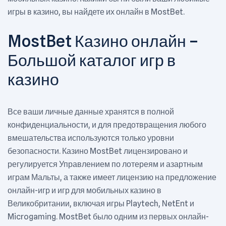
игры в казино, вы найдете их онлайн в MostBet.
MostBet Казино онлайн –
Большой каталог игр в
казино
Все ваши личные данные хранятся в полной
конфиденциальности, и для предотвращения любого
вмешательства используются только уровни
безопасности. Казино MostBet лицензировано и
регулируется Управлением по лотереям и азартным
играм Мальты, а также имеет лицензию на предложение
онлайн-игр и игр для мобильных казино в
Великобритании, включая игры Playtech, NetEnt и
Microgaming. MostBet было одним из первых онлайн-