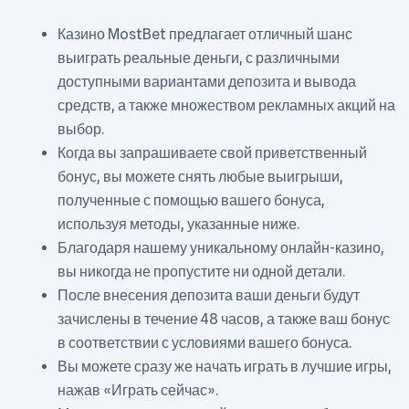
Казино MostBet предлагает отличный шанс
выиграть реальные деньги, с различными
доступными вариантами депозита и вывода
средств, а также множеством рекламных акций на
выбор.
Когда вы запрашиваете свой приветственный
бонус, вы можете снять любые выигрыши,
полученные с помощью вашего бонуса,
используя методы, указанные ниже.
Благодаря нашему уникальному онлайн-казино,
вы никогда не пропустите ни одной детали.
После внесения депозита ваши деньги будут
зачислены в течение 48 часов, а также ваш бонус
в соответствии с условиями вашего бонуса.
Вы можете сразу же начать играть в лучшие игры,
нажав «Играть сейчас».