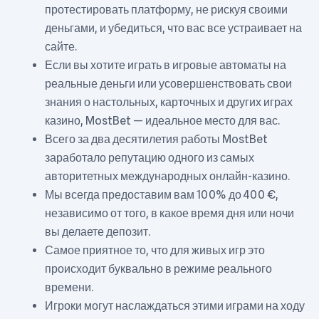
протестировать платформу, не рискуя своими
деньгами, и убедиться, что вас все устраивает на
сайте.
Если вы хотите играть в игровые автоматы на
реальные деньги или усовершенствовать свои
знания о настольных, карточных и других играх
казино, MostBet — идеальное место для вас.
Всего за два десятилетия работы MostBet
заработало репутацию одного из самых
авторитетных международных онлайн-казино.
Мы всегда предоставим вам 100% до 400 €,
независимо от того, в какое время дня или ночи
вы делаете депозит.
Самое приятное то, что для живых игр это
происходит буквально в режиме реального
времени.
Игроки могут наслаждаться этими играми на ходу