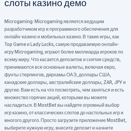
слоты казино демо
Microgaming: Microgaming является ведущим
разработчиком игр и программного обеспечения для
онлайн-казино и мобильных казино. В такие игры, как
Top Game и Lady Lucks, самую продаваемую онлайн-
игру Microgaming, играют более миллиарда игроков по
всему миру. Что касается депозитов и снятия средств,
принимаются все основные валюты, включая евро,
фунты стерлингов, дирхамы ОАЭ, доллары США,
канадские доллары, австралийские доллары, ZAR, JPY и
другие. Вам есть на что посмотреть, чем заняться и есть
множество горячих акций, которыми вы можете
насладиться. В MostBet вы найдете огромный выбор
игр казино, от классических слотов до настольных игр и
многого другого. Просто загрузите приложение MostBet,
выберите нужную игру, внесите депозит и начните