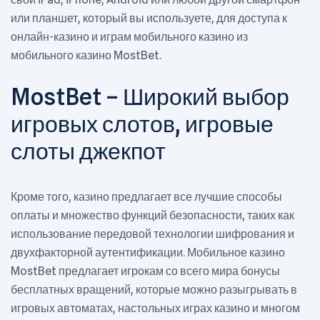
или планшет, который вы используете, для доступа к
онлайн-казино и играм мобильного казино из
мобильного казино MostBet.
MostBet – Широкий выбор
игровых слотов, игровые
слоты джекпот
Кроме того, казино предлагает все лучшие способы
оплаты и множество функций безопасности, таких как
использование передовой технологии шифрования и
двухфакторной аутентификации. Мобильное казино
MostBet предлагает игрокам со всего мира бонусы
бесплатных вращений, которые можно разыгрывать в
игровых автоматах, настольных играх казино и многом