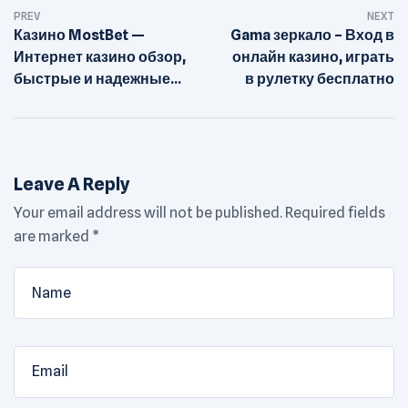
PREV
NEXT
navigation
Казино MostBet —
Gama зеркало – Вход в
Интернет казино обзор,
онлайн казино, играть
быстрые и надежные
в рулетку бесплатно
выплаты
Leave A Reply
Your email address will not be published.
Required fields
are marked
*