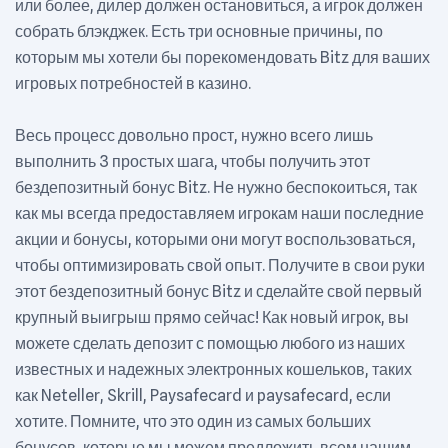
или более, дилер должен остановиться, а игрок должен
собрать блэкджек. Есть три основные причины, по
которым мы хотели бы порекомендовать Bitz для ваших
игровых потребностей в казино.
Весь процесс довольно прост, нужно всего лишь
выполнить 3 простых шага, чтобы получить этот
бездепозитный бонус Bitz. Не нужно беспокоиться, так
как мы всегда предоставляем игрокам наши последние
акции и бонусы, которыми они могут воспользоваться,
чтобы оптимизировать свой опыт. Получите в свои руки
этот бездепозитный бонус Bitz и сделайте свой первый
крупный выигрыш прямо сейчас! Как новый игрок, вы
можете сделать депозит с помощью любого из наших
известных и надежных электронных кошельков, таких
как Neteller, Skrill, Paysafecard и paysafecard, если
хотите. Помните, что это один из самых больших
бонусов, которые мы можем предложить всем нашим