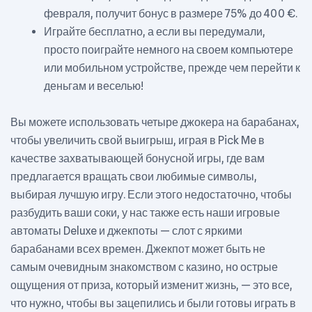
февраля, получит бонус в размере 75% до 400 €.
Играйте бесплатно, а если вы передумали,
просто поиграйте немного на своем компьютере
или мобильном устройстве, прежде чем перейти к
деньгам и веселью!
Вы можете использовать четыре джокера на барабанах,
чтобы увеличить свой выигрыш, играя в Pick Me в
качестве захватывающей бонусной игры, где вам
предлагается вращать свои любимые символы,
выбирая лучшую игру. Если этого недостаточно, чтобы
разбудить ваши соки, у нас также есть наши игровые
автоматы Deluxe и джекпоты — слот с яркими
барабанами всех времен. Джекпот может быть не
самым очевидным знакомством с казино, но острые
ощущения от приза, который изменит жизнь, — это все,
что нужно, чтобы вы зацепились и были готовы играть в