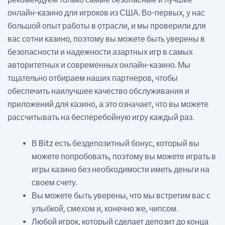
онлайн-казино для игроков из США. Во-первых, у нас
большой опыт работы в отрасли, и мы проверили для
вас сотни казино, поэтому вы можете быть уверены в
безопасности и надежности азартных игр в самых
авторитетных и современных онлайн-казино. Мы
тщательно отбираем наших партнеров, чтобы
обеспечить наилучшее качество обслуживания и
приложений для казино, а это означает, что вы можете
рассчитывать на бесперебойную игру каждый раз.
В Bitz есть бездепозитный бонус, который вы
можете попробовать, поэтому вы можете играть в
игры казино без необходимости иметь деньги на
своем счету.
Вы можете быть уверены, что мы встретим вас с
улыбкой, смехом и, конечно же, чипсом.
Любой игрок, который сделает депозит до конца