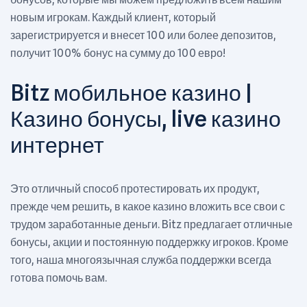
новым игрокам. Каждый клиент, который
зарегистрируется и внесет 100 или более депозитов,
получит 100% бонус на сумму до 100 евро!
Bitz мобильное казино |
Казино бонусы, live казино
интернет
Это отличный способ протестировать их продукт,
прежде чем решить, в какое казино вложить все свои с
трудом заработанные деньги. Bitz предлагает отличные
бонусы, акции и постоянную поддержку игроков. Кроме
того, наша многоязычная служба поддержки всегда
готова помочь вам.