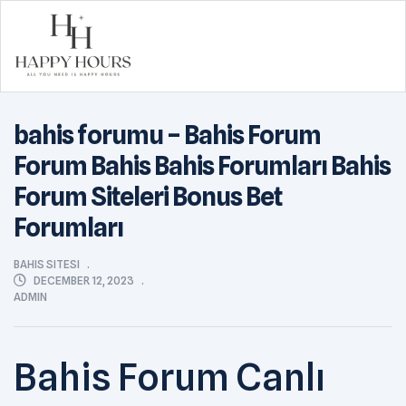
Happy
bahis forumu – Bahis Forum
Hours
Forum Bahis Bahis Forumları Bahis
Forum Siteleri Bonus Bet
Forumları
CATEGORIES
BAHIS SITESI
DECEMBER 12, 2023
ADMIN
Bahis Forum Canlı