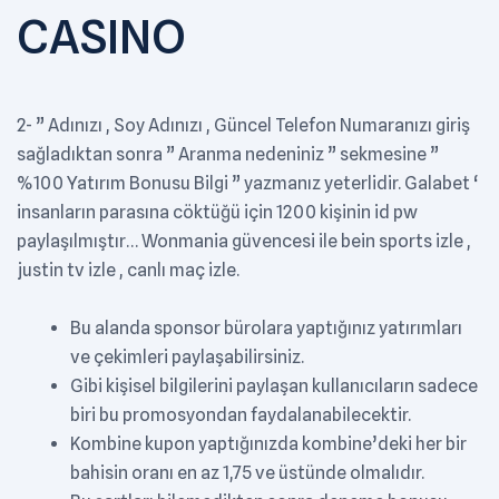
CASINO
2- ” Adınızı , Soy Adınızı , Güncel Telefon Numaranızı giriş
sağladıktan sonra ” Aranma nedeniniz ” sekmesine ”
%100 Yatırım Bonusu Bilgi ” yazmanız yeterlidir. Galabet ‘
insanların parasına cöktüğü için 1200 kişinin id pw
paylaşılmıştır… Wonmania güvencesi ile bein sports izle ,
justin tv izle , canlı maç izle.
Bu alanda sponsor bürolara yaptığınız yatırımları
ve çekimleri paylaşabilirsiniz.
Gibi kişisel bilgilerini paylaşan kullanıcıların sadece
biri bu promosyondan faydalanabilecektir.
Kombine kupon yaptığınızda kombine’deki her bir
bahisin oranı en az 1,75 ve üstünde olmalıdır.