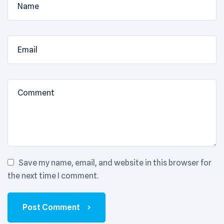
Save my name, email, and website in this browser for
the next time I comment.
Post Comment