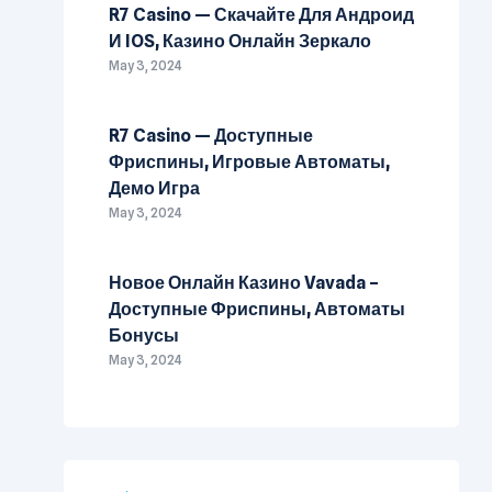
R7 Casino — Скачайте Для Андроид
И IOS, Казино Онлайн Зеркало
May 3, 2024
R7 Casino — Доступные
Фриспины, Игровые Автоматы,
Демо Игра
May 3, 2024
Новое Онлайн Казино Vavada –
Доступные Фриспины, Автоматы
Бонусы
May 3, 2024