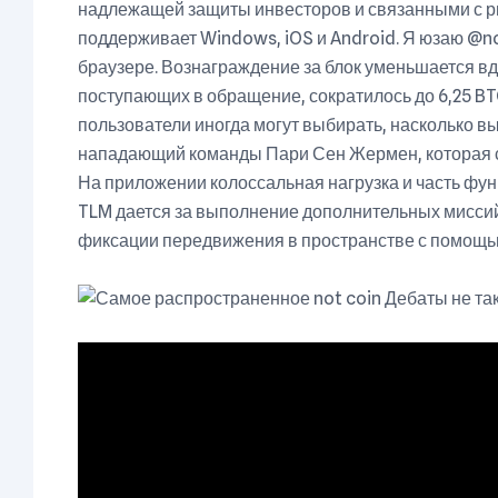
надлежащей защиты инвесторов и связанными с 
поддерживает Windows, iOS и Android. Я юзаю @no
браузере. Вознаграждение за блок уменьшается вд
поступающих в обращение, сократилось до 6,25 BTC
пользователи иногда могут выбирать, насколько вы
нападающий команды Пари Сен Жермен, которая с
На приложении колоссальная нагрузка и часть фун
TLM дается за выполнение дополнительных миссий
фиксации передвижения в пространстве с помощь