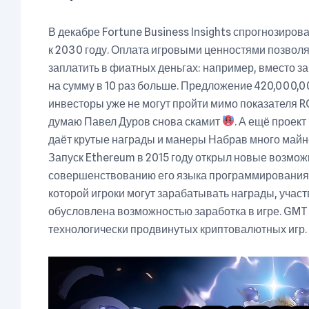
В декабре Fortune Business Insights спрогнозиров
к 2030 году. Оплата игровыми ценностями позволя
заплатить в фиатных деньгах: например, вместо з
на сумму в 10 раз больше. Предложение 420,000,
инвесторы уже не могут пройти мимо показателя RO
думаю Павел Дуров снова скамит
. А ещё проек
даёт крутые награды и манеры Набрав много май
Запуск Ethereum в 2015 году открыл новые возмож
совершенствованию его языка программирования. 
которой игроки могут зарабатывать награды, участ
обусловлена возможностью заработка в игре. GMT 
технологически продвинутых криптовалютных игр.