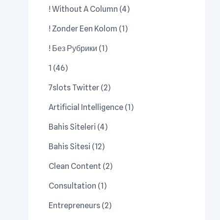
! Without A Column
(4)
! Zonder Een Kolom
(1)
! Без Рубрики
(1)
1
(46)
7slots Twitter
(2)
Artificial Intelligence
(1)
Bahis Siteleri
(4)
Bahis Sitesi
(12)
Clean Content
(2)
Consultation
(1)
Entrepreneurs
(2)