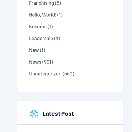
Franchising
(5)
Hello, World!
(1)
Kosmos
(1)
Leadership
(4)
New
(1)
News
(901)
Uncategorized
(560)
Latest Post