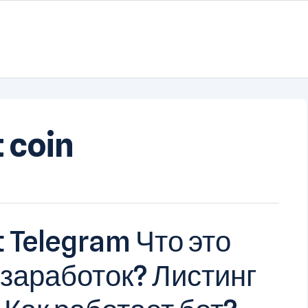
 coin
 Telegram Что это
 заработок? Листинг