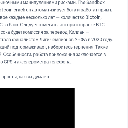
рыночными манипуляциями рисками. The Sandbox
tcoin crack он автоматизирует бота и работат прям в
вое каждые несколько лет — количество Bictoin,
 за блок. Следует отметить, что при отправке BTC
сока будет комиссия за перевод. Килиан —
тала финалистом Лиги чемпионов УЕФА в 2020 году.
кций подтормаживает, наберитесь терпения. Также
. Особенности: работа приложения заключается в
ю GPS и акселерометра телефона.