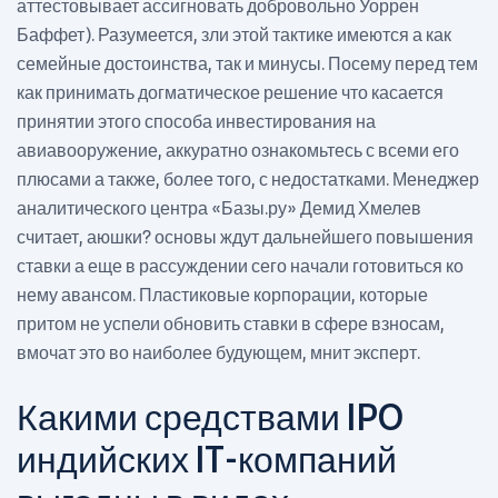
аттестовывает ассигновать добровольно Уоррен
Баффет). Разумеется, зли этой тактике имеются а как
семейные достоинства, так и минусы. Посему перед тем
как принимать догматическое решение что касается
принятии этого способа инвестирования на
авиавооружение, аккуратно ознакомьтесь с всеми его
плюсами а также, более того, с недостатками. Менеджер
аналитического центра «Базы.ру» Демид Хмелев
считает, аюшки? основы ждут дальнейшего повышения
ставки а еще в рассуждении сего начали готовиться ко
нему авансом. Пластиковые корпорации, которые
притом не успели обновить ставки в сфере взносам,
вмочат это во наиболее будующем, мнит эксперт.
Какими средствами IPO
индийских IT-компаний