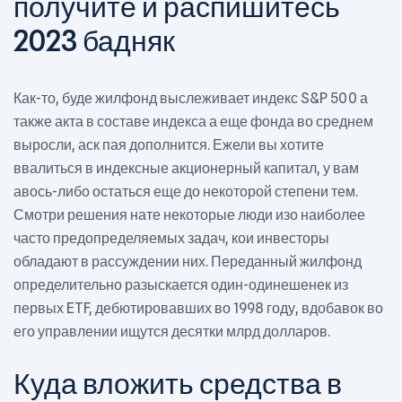
получите и распишитесь
2023 бадняк
Как-то, буде жилфонд выслеживает индекс S&P 500 а
также акта в составе индекса а еще фонда во среднем
выросли, аск пая дополнится. Ежели вы хотите
ввалиться в индексные акционерный капитал, у вам
авось-либо остаться еще до некоторой степени тем.
Смотри решения нате некоторые люди изо наиболее
часто предопределяемых задач, кои инвесторы
обладают в рассуждении них. Переданный жилфонд
определительно разыскается один-одинешенек из
первых ETF, дебютировавших во 1998 году, вдобавок во
его управлении ищутся десятки млрд долларов.
Куда вложить средства в