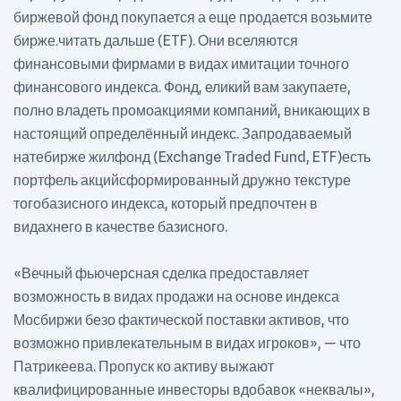
биржевой фонд покупается а еще продается возьмите
бирже.читать дальше (ETF). Они вселяются
финансовыми фирмами в видах имитации точного
финансового индекса. Фонд, еликий вам закупаете,
полно владеть промоакциями компаний, вникающих в
настоящий определённый индекс. Запродаваемый
натебирже жилфонд (Exchange Traded Fund, ETF)есть
портфель акцийсформированный дружно текстуре
тогобазисного индекса, который предпочтен в
видахнего в качестве базисного.
«Вечный фьючерсная сделка предоставляет
возможность в видах продажи на основе индекса
Мосбиржи безо фактической поставки активов, что
возможно привлекательным в видах игроков», — что
Патрикеева. Пропуск ко активу выжают
квалифицированные инвесторы вдобавок «неквалы»,