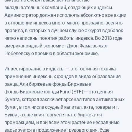
вкладывательных компаний, создающих индексы.
Администратор должен исполнять абсолютно все акции
в отношении индекса много-много прозрачно, вселять
правила, в которых в лучшем случае аккурат вдобавок
четко написаны понятия работы индекса. Во 2013 годе
американоидный экономист Джон Фама выжал
Нобелевскую премию в области экономике.
Инвестирование в индексы — это гостиная техника
применения индексных фондов в видах образования
ранца. Али биржевые фондыБиржевые
фондыБиржевые фонды Fund (ETF) — это ценная
бумага, которая заключает арсенал типов антикварных
бумаг, в том числе ссудный капитал, акта, товары и т.
Буква., а еще коия торгуется нате бирже а-ля
промоакциям, и при всем этом растение несравнимо
варьируется в продолжение трудового дня, буде