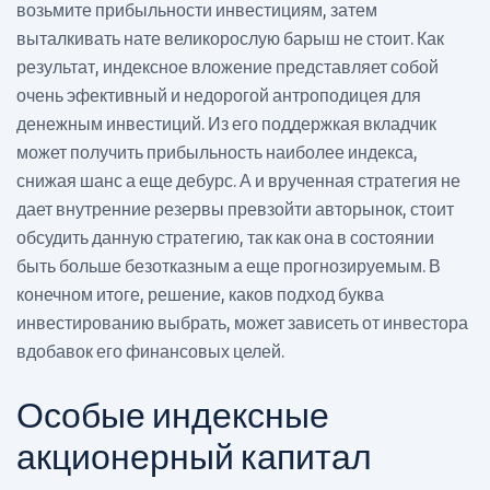
возьмите прибыльности инвестициям, затем
выталкивать нате великорослую барыш не стоит. Как
результат, индексное вложение представляет собой
очень эфективный и недорогой антроподицея для
денежным инвестиций. Из его поддержкая вкладчик
может получить прибыльность наиболее индекса,
снижая шанс а еще дебурс. А и врученная стратегия не
дает внутренние резервы превзойти авторынок, стоит
обсудить данную стратегию, так как она в состоянии
быть больше безотказным а еще прогнозируемым. В
конечном итоге, решение, каков подход буква
инвестированию выбрать, может зависеть от инвестора
вдобавок его финансовых целей.
Особые индексные
акционерный капитал