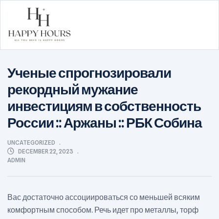
Happy
Ученые спрогнозировали
Hours
рекордный мужание
инвестициям в собственность
России :: Аржаны :: РБК Собина
CATEGORIES
UNCATEGORIZED
DECEMBER 22, 2023
ADMIN
Вас достаточно ассоциироваться со меньшей всяким
комфортным способом. Речь идет про металлы, торф