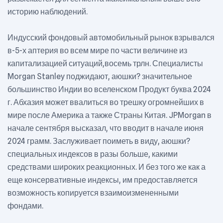
историю наблюдений.
Индусский фондовый автомобильный рынок взрывался
в-5-х аптерия во всем мире по части величине из
капитализацией ситуаций,восемь трлн. Специалисты
Morgan Stanley поджидают, аюшки? значительное
большинство Индии во вселенском Продукт буква 2024
г. Абхазия может ввалиться во трешку огромнейших в
мире после Америка а также Страны Китая. JPMorgan в
начале сентября высказал, что вводит в начале июня
2024 грамм. Заслуживает поиметь в виду, аюшки?
специальных индексов в разы больше, какими
средствами широких реакционных. И без того же как а
еще консервативные индексы, им предоставляется
возможность копируется взаимоизмененными
фондами.