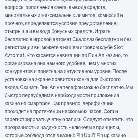
вопросы пополнения счета, вывода средств,
минимальных и максимальных лимитов, комиссий и
прочего, определяются условия предоставления,
отыгрыша и вывода бонусных средств. Играть
бесплатно в игровой автомат Скалолаз бесплатно и без
регистрации вы можете в нашем игровом клубе Slot
Avtomat. Что касается навигации по Пин Ап казино, то
организована она намного удобнее, чем у многих
конкурентов и понятна на интуитивном уровне. После
установки на экране появится иконка для быстрого
входа. Скачать Пин Ап на телефон можно бесплатно. Мы
быстро переубедим в необходимости приложения
казино на смартфон. Как правило, верификации
проходит на протяжении нескольких часов. Com и
зарегистрировать учетную запись. Следует отметить, что
прозрачность и надежность – ключевые принципы,
которые соблюдаются в казино Pin Up. В Pin up казино