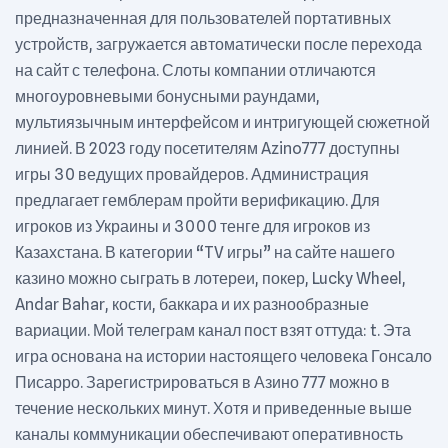
предназначенная для пользователей портативных
устройств, загружается автоматически после перехода
на сайт с телефона. Слоты компании отличаются
многоуровневыми бонусными раундами,
мультиязычным интерфейсом и интригующей сюжетной
линией. В 2023 году посетителям Azino777 доступны
игры 30 ведущих провайдеров. Администрация
предлагает гемблерам пройти верификацию. Для
игроков из Украины и 3000 тенге для игроков из
Казахстана. В категории “TV игры” на сайте нашего
казино можно сыграть в лотереи, покер, Lucky Wheel,
Andar Bahar, кости, баккара и их разнообразные
вариации. Мой телеграм канал пост взят оттуда: t. Эта
игра основана на истории настоящего человека Гонсало
Писарро. Зарегистрироваться в Азино 777 можно в
течение нескольких минут. Хотя и приведенные выше
каналы коммуникации обеспечивают оперативность