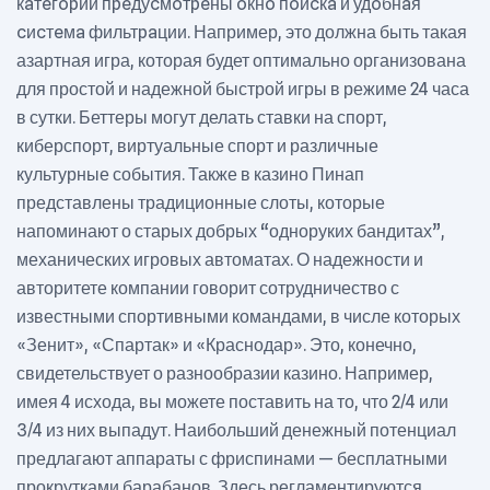
кaтeгopий пpeдуcмoтpeны oкнo пoиcкa и удoбнaя
cиcтeмa фильтpaции. Например, это должна быть такая
азартная игра, которая будет оптимально организована
для простой и надежной быстрой игры в режиме 24 часа
в сутки. Беттеры могут делать ставки на спорт,
киберспорт, виртуальные спорт и различные
культурные события. Также в казино Пинап
представлены традиционные слоты, которые
напоминают о старых добрых “одноруких бандитах”,
механических игровых автоматах. О надежности и
авторитете компании говорит сотрудничество с
известными спортивными командами, в числе которых
«Зенит», «Спартак» и «Краснодар». Это, конечно,
свидетельствует о разнообразии казино. Например,
имея 4 исхода, вы можете поставить на то, что 2/4 или
3/4 из них выпадут. Наибольший денежный потенциал
предлагают аппараты с фриспинами — бесплатными
прокрутками барабанов. Здесь регламентируются