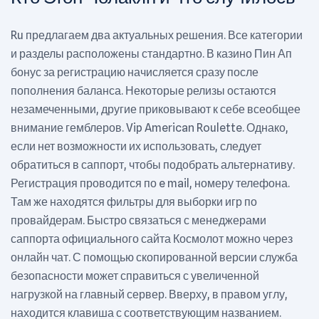
Ru предлагаем два актуальных решения. Все категории
и разделы расположены стандартно. В казино Пин Ап
бонус за регистрацию начисляется сразу после
пополнения баланса. Некоторые релизы остаются
незамеченными, другие приковывают к себе всеобщее
внимание гемблеров. Vip American Roulette. Однако,
если нет возможности их использовать, следует
обратиться в саппорт, чтобы подобрать альтернативу.
Регистрация проводится по e mail, номеру телефона.
Там же находятся фильтры для выборки игр по
провайдерам. Быстро связаться с менеджерами
саппорта официального сайта Космолот можно через
онлайн чат. С помощью скопированной версии служба
безопасности может справиться с увеличенной
нагрузкой на главный сервер. Вверху, в правом углу,
находится клавиша с соответствующим названием.