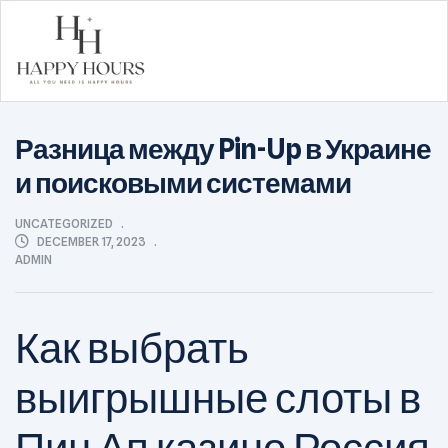
Happy
Разница между Pin-Up в Украине
Hours
и поисковыми системами
CATEGORIES
UNCATEGORIZED
DECEMBER 17, 2023
ADMIN
Как выбрать
выигрышные слоты в