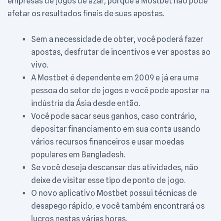
empresas de jogos de azar, porque a Mostbet não pode
afetar os resultados finais de suas apostas.
Sem a necessidade de obter, você poderá fazer
apostas, desfrutar de incentivos e ver apostas ao
vivo.
A Mostbet é dependente em 2009 e já era uma
pessoa do setor de jogos e você pode apostar na
indústria da Ásia desde então.
Você pode sacar seus ganhos, caso contrário,
depositar financiamento em sua conta usando
vários recursos financeiros e usar moedas
populares em Bangladesh.
Se você deseja descansar das atividades, não
deixe de visitar esse tipo de ponto de jogo.
O novo aplicativo Mostbet possui técnicas de
desapego rápido, e você também encontrará os
lucros nestas várias horas.