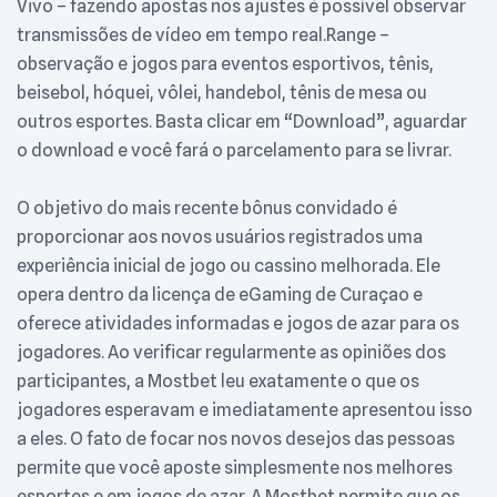
Vivo – fazendo apostas nos ajustes é possível observar
transmissões de vídeo em tempo real.Range –
observação e jogos para eventos esportivos, tênis,
beisebol, hóquei, vôlei, handebol, tênis de mesa ou
outros esportes. Basta clicar em “Download”, aguardar
o download e você fará o parcelamento para se livrar.
O objetivo do mais recente bônus convidado é
proporcionar aos novos usuários registrados uma
experiência inicial de jogo ou cassino melhorada. Ele
opera dentro da licença de eGaming de Curaçao e
oferece atividades informadas e jogos de azar para os
jogadores. Ao verificar regularmente as opiniões dos
participantes, a Mostbet leu exatamente o que os
jogadores esperavam e imediatamente apresentou isso
a eles. O fato de focar nos novos desejos das pessoas
permite que você aposte simplesmente nos melhores
esportes e em jogos de azar. A Mostbet permite que os