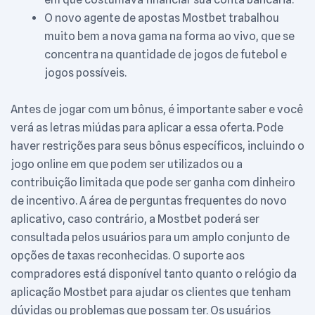
O novo agente de apostas Mostbet trabalhou
muito bem a nova gama na forma ao vivo, que se
concentra na quantidade de jogos de futebol e
jogos possíveis.
Antes de jogar com um bônus, é importante saber e você
verá as letras miúdas para aplicar a essa oferta. Pode
haver restrições para seus bônus específicos, incluindo o
jogo online em que podem ser utilizados ou a
contribuição limitada que pode ser ganha com dinheiro
de incentivo. A área de perguntas frequentes do novo
aplicativo, caso contrário, a Mostbet poderá ser
consultada pelos usuários para um amplo conjunto de
opções de taxas reconhecidas. O suporte aos
compradores está disponível tanto quanto o relógio da
aplicação Mostbet para ajudar os clientes que tenham
dúvidas ou problemas que possam ter. Os usuários