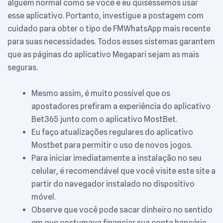
alguém normal como se você e eu quiséssemos usar
esse aplicativo. Portanto, investigue a postagem com
cuidado para obter o tipo de FMWhatsApp mais recente
para suas necessidades. Todos esses sistemas garantem
que as páginas do aplicativo Megapari sejam as mais
seguras.
Mesmo assim, é muito possível que os
apostadores prefiram a experiência do aplicativo
Bet365 junto com o aplicativo MostBet.
Eu faço atualizações regulares do aplicativo
Mostbet para permitir o uso de novos jogos.
Para iniciar imediatamente a instalação no seu
celular, é recomendável que você visite este site a
partir do navegador instalado no dispositivo
móvel.
Observe que você pode sacar dinheiro no sentido
em que costumava financiar sua conta bancária.