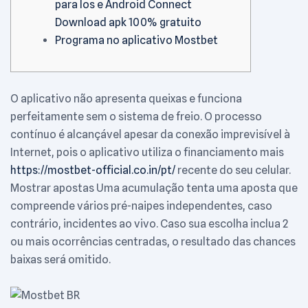
para Ios e Android Connect
Download apk 100% gratuito
Programa no aplicativo Mostbet
O aplicativo não apresenta queixas e funciona
perfeitamente sem o sistema de freio. O processo
contínuo é alcançável apesar da conexão imprevisível à
Internet, pois o aplicativo utiliza o financiamento mais
https://mostbet-official.co.in/pt/
recente do seu celular.
Mostrar apostas Uma acumulação tenta uma aposta que
compreende vários pré-naipes independentes, caso
contrário, incidentes ao vivo.
Caso sua escolha inclua 2
ou mais ocorrências centradas, o resultado das chances
baixas será omitido.