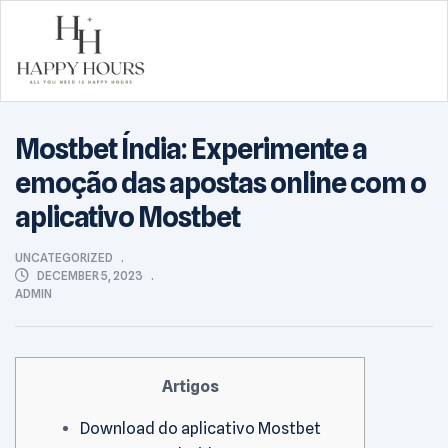
Happy
Mostbet Índia: Experimente a
Hours
emoção das apostas online com o
aplicativo Mostbet
CATEGORIES
UNCATEGORIZED
DECEMBER 5, 2023
ADMIN
Artigos
Download do aplicativo Mostbet