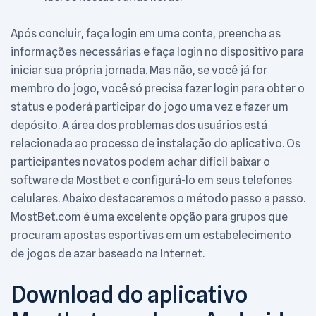
Após concluir, faça login em uma conta, preencha as
informações necessárias e faça login no dispositivo para
iniciar sua própria jornada. Mas não, se você já for
membro do jogo, você só precisa fazer login para obter o
status e poderá participar do jogo uma vez e fazer um
depósito. A área dos problemas dos usuários está
relacionada ao processo de instalação do aplicativo. Os
participantes novatos podem achar difícil baixar o
software da Mostbet e configurá-lo em seus telefones
celulares. Abaixo destacaremos o método passo a passo.
MostBet.com é uma excelente opção para grupos que
procuram apostas esportivas em um estabelecimento
de jogos de azar baseado na Internet.
Download do aplicativo