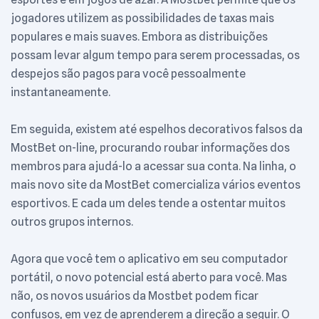
jogadores utilizem as possibilidades de taxas mais
populares e mais suaves. Embora as distribuições
possam levar algum tempo para serem processadas, os
despejos são pagos para você pessoalmente
instantaneamente.
Em seguida, existem até espelhos decorativos falsos da
MostBet on-line, procurando roubar informações dos
membros para ajudá-lo a acessar sua conta. Na linha, o
mais novo site da MostBet comercializa vários eventos
esportivos. E cada um deles tende a ostentar muitos
outros grupos internos.
Agora que você tem o aplicativo em seu computador
portátil, o novo potencial está aberto para você. Mas
não, os novos usuários da Mostbet podem ficar
confusos, em vez de aprenderem a direção a seguir. O