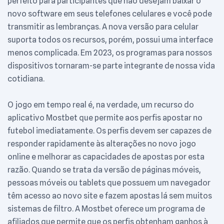
perfeito para participantes que não desejam baixar o
novo software em seus telefones celulares e você pode
transmitir as lembranças. A nova versão para celular
suporta todos os recursos, porém, possui uma interface
menos complicada. Em 2023, os programas para nossos
dispositivos tornaram-se parte integrante de nossa vida
cotidiana.
O jogo em tempo real é, na verdade, um recurso do
aplicativo Mostbet que permite aos perfis apostar no
futebol imediatamente. Os perfis devem ser capazes de
responder rapidamente às alterações no novo jogo
online e melhorar as capacidades de apostas por esta
razão. Quando se trata da versão de páginas móveis,
pessoas móveis ou tablets que possuem um navegador
têm acesso ao novo site e fazem apostas lá sem muitos
sistemas de filtro. A Mostbet oferece um programa de
afiliados que permite que os perfis obtenham ganhos à