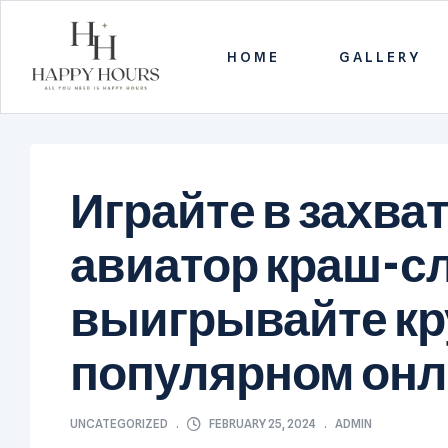
HOME
GALLERY
Happy
Hours
Играйте в захв
All
you
авиатор краш-сл
need
is
Happy
выигрывайте кр
Hours
популярном онл
CATEGORIES
FEBRUARY 25, 2024
UNCATEGORIZED
ADMIN