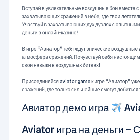
Вступай в увлекательные воздушные бои вместе с 
захватывающих сражений в небе, где твои летател
Участвуй в захватывающих дух дуэлях с опытными
деньги в онлайн-казино!
В игре “Авиатор” тебя ждут эпические воздушные 
атмосфера сражений. Почувствуй себя настоящим
свои навыки в воздушных битвах!
Присоединяйся
aviator game
к игре “Авиатор” уж
сражений, где только сильнейшие смогут добиться
Авиатор демо игра
Avi
Aviator игра на деньги –