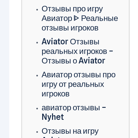
Отзывы про игру
Авиатор ᐈ Реальные
отзывы игроков
Aviator Отзывы
реальных игроков –
Отзывы о Aviator
Авиатор отзывы про
игру от реальных
игроков
авиатор отзывы –
Nyhet
Отзывы на игру