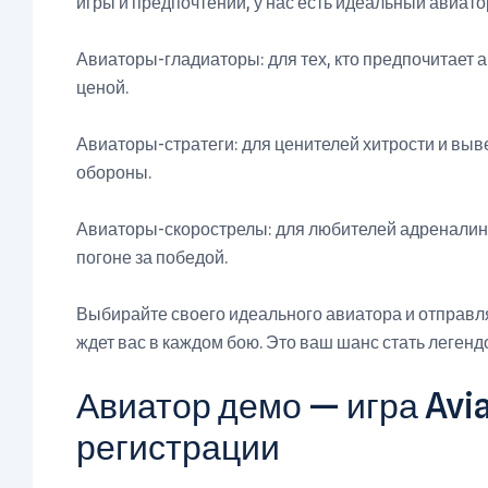
игры и предпочтений, у нас есть идеальный авиато
Авиаторы-гладиаторы: для тех, кто предпочитает 
ценой.
Авиаторы-стратеги: для ценителей хитрости и выв
обороны.
Авиаторы-скорострелы: для любителей адреналина 
погоне за победой.
Выбирайте своего идеального авиатора и отправл
ждет вас в каждом бою. Это ваш шанс стать легенд
Авиатор демо — игра Avia
регистрации