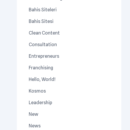
Bahis Siteleri
Bahis Sitesi
Clean Content
Consultation
Entrepreneurs
Franchising
Hello, World!
Kosmos
Leadership
New
News