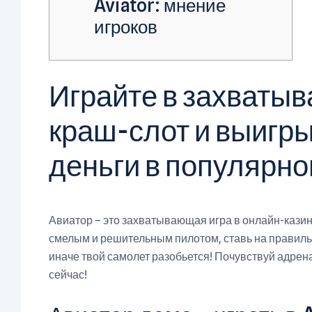
Aviator: мнение
игроков
Играйте в захваты
краш-слот и выигр
деньги в популярно
Авиатор – это захватывающая игра в онлайн-казино
смелым и решительным пилотом, ставь на правильн
иначе твой самолет разобьется! Почувствуй адре
сейчас!