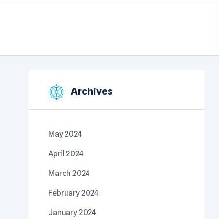
Archives
May 2024
April 2024
March 2024
February 2024
January 2024