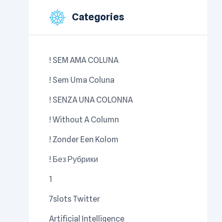
Categories
! SEM AMA COLUNA
! Sem Uma Coluna
! SENZA UNA COLONNA
! Without A Column
! Zonder Een Kolom
! Без Рубрики
1
7slots Twitter
Artificial Intelligence