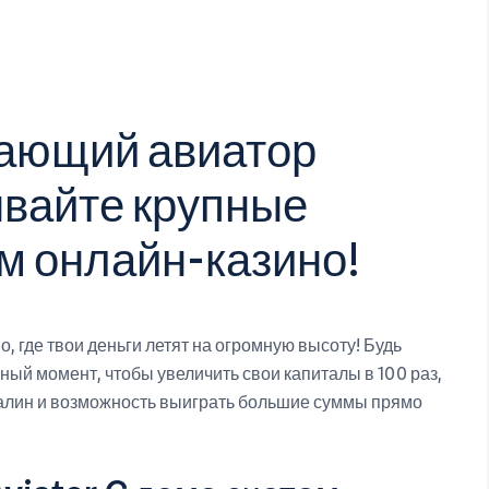
вающий авиатор
ывайте крупные
м онлайн-казино!
, где твои деньги летят на огромную высоту! Будь
ый момент, чтобы увеличить свои капиталы в 100 раз,
налин и возможность выиграть большие суммы прямо