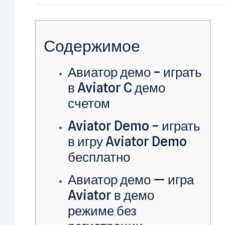
Содержимое
Авиатор демо – играть
в Aviator C демо
счетом
Aviator Demo – играть
в игру Aviator Demo
бесплатно
Авиатор демо — игра
Aviator в демо
режиме без