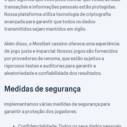
transações e informações pessoais estão protegidas.
Nossa plataforma utiliza tecnologia de criptografia
avançada para garantir que todos os dados
transmitidos sejam mantidos em sigilo.
Além disso, o Mostbet cassino oferece uma experiência
de jogo justa e imparcial. Nossos jogos são fornecidos
por provedores de renome, que estão sujeitos a
rigorosos testes e auditorias para garantir a
aleatoriedade e confiabilidade dos resultados.
Medidas de segurança
Implementamos várias medidas de segurança para
garantir a proteção dos jogadores:
Confidencialidade: Todos os seus dados pessoais