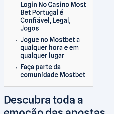
Login No Casino Most
Bet Portugal é
Confiável, Legal,
Jogos
Jogue no Mostbet a
qualquer hora e em
qualquer lugar
Faça parte da
comunidade Mostbet
Descubra toda a
emoção das apostas