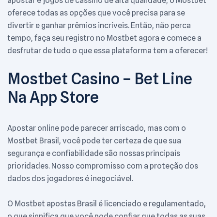
apostar e jogos de cassino de alta qualidade, o Mostbet
oferece todas as opções que você precisa para se
divertir e ganhar prêmios incríveis. Então, não perca
tempo, faça seu registro no Mostbet agora e comece a
desfrutar de tudo o que essa plataforma tem a oferecer!
‎Mostbet Casino – Bet Line
Na App Store
Apostar online pode parecer arriscado, mas com o
Mostbet Brasil, você pode ter certeza de que sua
segurança e confiabilidade são nossas principais
prioridades. Nosso compromisso com a proteção dos
dados dos jogadores é inegociável.
O Mostbet apostas Brasil é licenciado e regulamentado,
o que significa que você pode confiar que todas as suas