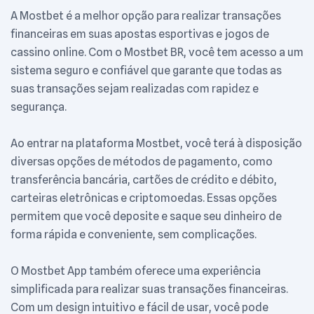
A Mostbet é a melhor opção para realizar transações
financeiras em suas apostas esportivas e jogos de
cassino online. Com o Mostbet BR, você tem acesso a um
sistema seguro e confiável que garante que todas as
suas transações sejam realizadas com rapidez e
segurança.
Ao entrar na plataforma Mostbet, você terá à disposição
diversas opções de métodos de pagamento, como
transferência bancária, cartões de crédito e débito,
carteiras eletrônicas e criptomoedas. Essas opções
permitem que você deposite e saque seu dinheiro de
forma rápida e conveniente, sem complicações.
O Mostbet App também oferece uma experiência
simplificada para realizar suas transações financeiras.
Com um design intuitivo e fácil de usar, você pode