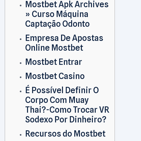
Mostbet Apk Archives
» Curso Máquina
Captação Odonto
Empresa De Apostas
Online Mostbet
Mostbet Entrar
Mostbet Casino
É Possível Definir O
Corpo Com Muay
Thai?-Como Trocar VR
Sodexo Por Dinheiro?
Recursos do Mostbet