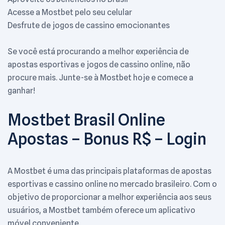
Acesse a Mostbet pelo seu celular
Desfrute de jogos de cassino emocionantes
Se você está procurando a melhor experiência de
apostas esportivas e jogos de cassino online, não
procure mais. Junte-se à Mostbet hoje e comece a
ganhar!
Mostbet Brasil Online
Apostas – Bonus R$ – Login
A Mostbet é uma das principais plataformas de apostas
esportivas e cassino online no mercado brasileiro. Com o
objetivo de proporcionar a melhor experiência aos seus
usuários, a Mostbet também oferece um aplicativo
móvel conveniente.