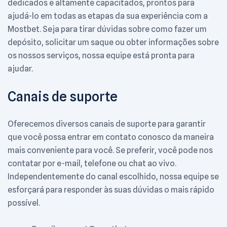
dedicados e altamente capacitados, prontos para
ajudá-lo em todas as etapas da sua experiência com a
Mostbet. Seja para tirar dúvidas sobre como fazer um
depósito, solicitar um saque ou obter informações sobre
os nossos serviços, nossa equipe está pronta para
ajudar.
Canais de suporte
Oferecemos diversos canais de suporte para garantir
que você possa entrar em contato conosco da maneira
mais conveniente para você. Se preferir, você pode nos
contatar por e-mail, telefone ou chat ao vivo.
Independentemente do canal escolhido, nossa equipe se
esforçará para responder às suas dúvidas o mais rápido
possível.