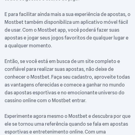
E para facilitar ainda mais a sua experiência de apostas, o
Mostbet também disponibiliza um aplicativo móvel fácil
de usar. Com o Mostbet app, você poderá fazer suas
apostas e jogar seus jogos favoritos de qualquer lugar e
a qualquer momento.
Então, se você está em busca de um site completo e
confiável para realizar suas apostas, não deixe de
conhecer o Mostbet. Faça seu cadastro, aproveite todas
as vantagens oferecidas e comece a ganhar no mundo
das apostas esportivas e no emocionante universo do
cassino online com o Mostbet entrar.
Experimente agora mesmo o Mostbet e descubra por que
ele se tornou uma referência quando se fala em apostas
esportivas e entretenimento online. Com uma