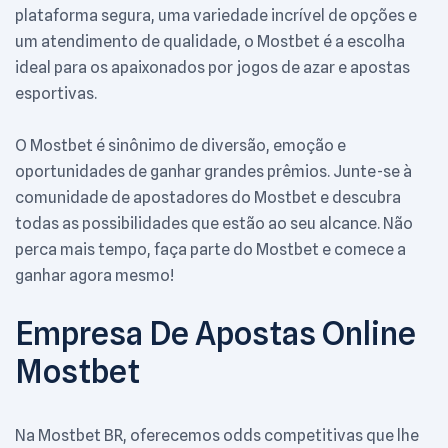
plataforma segura, uma variedade incrível de opções e
um atendimento de qualidade, o Mostbet é a escolha
ideal para os apaixonados por jogos de azar e apostas
esportivas.
O Mostbet é sinônimo de diversão, emoção e
oportunidades de ganhar grandes prêmios. Junte-se à
comunidade de apostadores do Mostbet e descubra
todas as possibilidades que estão ao seu alcance. Não
perca mais tempo, faça parte do Mostbet e comece a
ganhar agora mesmo!
Empresa De Apostas Online
Mostbet
Na Mostbet BR, oferecemos odds competitivas que lhe