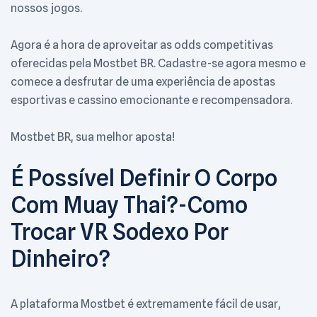
nossos jogos.
Agora é a hora de aproveitar as odds competitivas
oferecidas pela Mostbet BR. Cadastre-se agora mesmo e
comece a desfrutar de uma experiência de apostas
esportivas e cassino emocionante e recompensadora.
Mostbet BR, sua melhor aposta!
É Possível Definir O Corpo
Com Muay Thai?-Como
Trocar VR Sodexo Por
Dinheiro?
A plataforma Mostbet é extremamente fácil de usar,