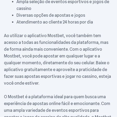
Ampla seleção de eventos esportivos e jogos de
cassino
Diversas opções de apostas e jogos
Atendimento ao cliente 24 horas por dia
Ao utilizar o aplicativo Mostbet, você também tem
acesso a todas as funcionalidades da plataforma, mas
de forma ainda mais conveniente. Com o aplicativo
Mostbet, você pode apostar em qualquer lugar e a
qualquer momento, diretamente do seu celular. Baixe o
aplicativo gratuitamente e aproveite a praticidade de
fazer suas apostas esportivas e jogar no cassino, esteja
você onde estiver.
O Mostbet é a plataforma ideal para quem busca uma
experiência de apostas online fácil e emocionante. Com
uma ampla variedade de eventos esportivos para