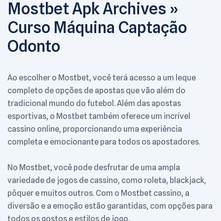
Mostbet Apk Archives »
Curso Máquina Captação
Odonto
Ao escolher o Mostbet, você terá acesso a um leque
completo de opções de apostas que vão além do
tradicional mundo do futebol. Além das apostas
esportivas, o Mostbet também oferece um incrível
cassino online, proporcionando uma experiência
completa e emocionante para todos os apostadores.
No Mostbet, você pode desfrutar de uma ampla
variedade de jogos de cassino, como roleta, blackjack,
pôquer e muitos outros. Com o Mostbet cassino, a
diversão e a emoção estão garantidas, com opções para
todos os gostos e estilos de jogo.