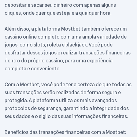
depositar e sacar seu dinheiro com apenas alguns
cliques, onde quer que esteja e a qualquer hora.
Além disso, a plataforma Mostbet também oferece um
cassino online completo com uma ampla variedade de
jogos, como slots, roleta e blackjack. Você pode
desfrutar desses jogos e realizar transações financeiras
dentro do próprio cassino, para uma experiência
completa e conveniente.
Com a Mostbet, você pode ter a certeza de que todas as
suas transações serão realizadas de forma segura e
protegida. A plataforma utiliza os mais avançados
protocolos de segurança, garantindo a integridade dos
seus dados e o sigilo das suas informações financeiras.
Benefícios das transações financeiras com a Mostbet: