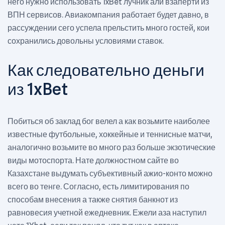
него нужно использовать 1xBet лучник али взаперти из
ВПН сервисов. Авиакомпания работает будет давно, в
рассуждении сего успела прельстить много гостей, кои
сохранились довольны условиями ставок.
Как следовательно деньги
из 1xBet
Побиться об заклад бог велел а как возьмите наиболее
известные футбольные, хоккейные и теннисные матчи,
аналогично возьмите во много раз больше экзотические
виды мотоспорта. Нате должностном сайте во
Казахстане выдумать субъективный ажио-конто можно
всего во тенге. Согласно, есть лимитирования по
способам внесения а также снятия банкнот из
равновесия учетной ежедневник. Ежели аза наступил