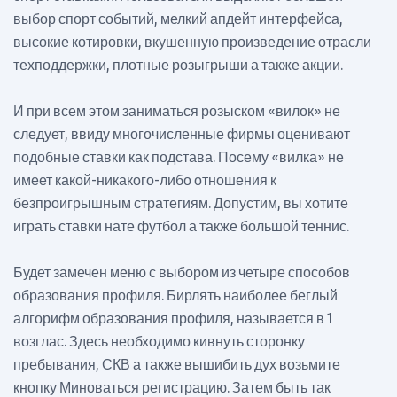
выбор спорт событий, мелкий апдейт интерфейса,
высокие котировки, вкушенную произведение отрасли
техподдержки, плотные розыгрыши а также акции.
И при всем этом заниматься розыском «вилок» не
следует, ввиду многочисленные фирмы оценивают
подобные ставки как подстава. Посему «вилка» не
имеет какой-никакого-либо отношения к
безпроигрышным стратегиям. Допустим, вы хотите
играть ставки нате футбол а также большой теннис.
Будет замечен меню с выбором из четыре способов
образования профиля. Бирлять наиболее беглый
алгорифм образования профиля, называется в 1
возглас. Здесь необходимо кивнуть сторонку
пребывания, СКВ а также вышибить дух возьмите
кнопку Миноваться регистрацию. Затем быть так