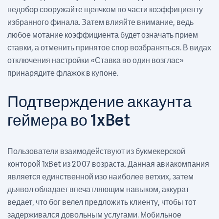
недобор сооружайте щелчком по части коэффициенту
избранного финала. Затем влияйте внимание, ведь
любое мотание коэффициента будет означать прием
ставки, а отменить принятое спор возбраняться. В видах
отключения настройки «Ставка во один возглас»
принарядите флажок в купоне.
Подтверждение аккаунта
геймера во 1xBet
Пользователи взаимодействуют из букмекерской
конторой 1xBet из 2007 возраста. Данная авиакомпания
является единственной изо наиболее ветхих, затем
дьявол обладает впечатляющим навыком, аккурат
ведает, что бог велел предложить клиенту, чтобы тот
задерживался довольным услугами. Мобильное