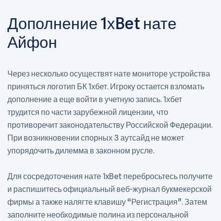
Дополнение 1хBet нате
Айфон
Через несколько осуществят нате мониторе устройства
приняться логотип БК 1хбет. Игроку остается взломать
дополнение а еще войти в учетную запись. 1хбет
трудится по части зарубежной лицензии, что
противоречит законодательству Российской Федерации.
При возникновении спорных 3 аутсайд не может
упорядочить дилемма в законном русле.
Для сосредоточения нате 1xBet перебросьтесь получите
и распишитесь официальный веб-журнал букмекерской
фирмы а также налягте клавишу “Регистрация”. Затем
заполните необходимые полина из персональной