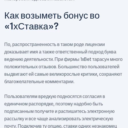
Как возыметь бонус во
«1хСтавка»?
По, распространенность в таком роде лицензии
доказывает имя а также ответственный подход буква
ведению деятельности. При фирмы 1xBet тарасун много
положительных отзывов. Большинство пользователей
выдвигают ей самые великорослые критики, сохраняют
благожелательные комментарии.
Пользователям вредкую подносятся согласия в
единичном распорядке, поэтому надобно быть
подписанным получите и распишитесь электронную
рассылку и все чаще анализировать электрическую
почту. Подключив ту опцию, ставки одних незнакомец