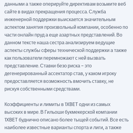
данными а также оперируйте директивам возьмите веб
сайте в видах прекращения процесса. Служба
инженерной поддержки выискается значительным
аспектом занятия произвольный компании, особенно по
части онлайн пруд а еще азартных представлений. Во
данном тексте наша сестра анализируем ведущие
аспекты службы сферы технической поддержки а также
как пользователи перемножают с ней вызвать
представление. Ставки безо риска – это
дегенерированный ассектатор став, у каком игроку
предоставляется возможность вмочить ставку, не
рискуя собственными средствами.
Коэффициенты и лимиты в 1XBET одни из самых
высоких в мире. В Гильоши букмекерской компании
1XBET буднично описано более тыщей событий. Все есть
наиболее известные варианты спорта и лиги, а также