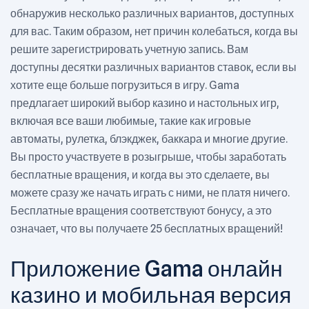
обнаружив несколько различных вариантов, доступных
для вас. Таким образом, нет причин колебаться, когда вы
решите зарегистрировать учетную запись. Вам
доступны десятки различных вариантов ставок, если вы
хотите еще больше погрузиться в игру. Gama
предлагает широкий выбор казино и настольных игр,
включая все ваши любимые, такие как игровые
автоматы, рулетка, блэкджек, баккара и многие другие.
Вы просто участвуете в розыгрыше, чтобы заработать
бесплатные вращения, и когда вы это сделаете, вы
можете сразу же начать играть с ними, не платя ничего.
Бесплатные вращения соответствуют бонусу, а это
означает, что вы получаете 25 бесплатных вращений!
Приложение Gama онлайн
казино и мобильная версия