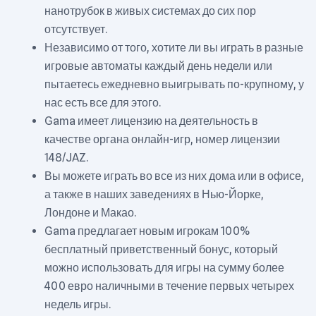
нанотрубок в живых системах до сих пор
отсутствует.
Независимо от того, хотите ли вы играть в разные
игровые автоматы каждый день недели или
пытаетесь ежедневно выигрывать по-крупному, у
нас есть все для этого.
Gama имеет лицензию на деятельность в
качестве органа онлайн-игр, номер лицензии
148/JAZ.
Вы можете играть во все из них дома или в офисе,
а также в наших заведениях в Нью-Йорке,
Лондоне и Макао.
Gama предлагает новым игрокам 100%
бесплатный приветственный бонус, который
можно использовать для игры на сумму более
400 евро наличными в течение первых четырех
недель игры.