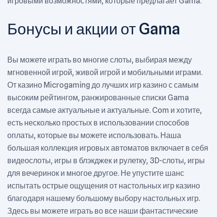
игровыми возможностями, которые предлагает Gama.
Бонусы и акции от Gama
Вы можете играть во многие слоты, выбирая между
мгновенной игрой, живой игрой и мобильными играми.
От казино Microgaming до лучших игр казино с самым
высоким рейтингом, ранжированные списки Gama
всегда самые актуальные и актуальные. Com и хотите,
есть несколько простых в использовании способов
оплаты, которые вы можете использовать. Наша
большая коллекция игровых автоматов включает в себя
видеослоты, игры в блэкджек и рулетку, 3D-слоты, игры
для вечеринок и многое другое. Не упустите шанс
испытать острые ощущения от настольных игр казино
благодаря нашему большому выбору настольных игр.
Здесь вы можете играть во все наши фантастические