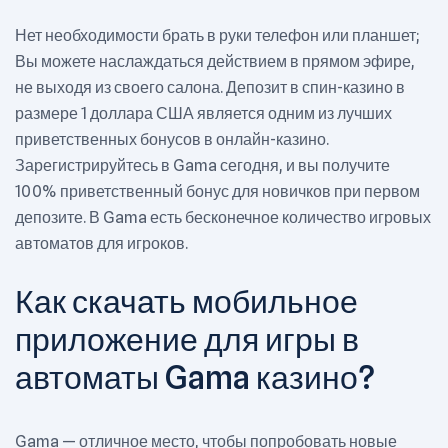
Нет необходимости брать в руки телефон или планшет;
Вы можете наслаждаться действием в прямом эфире,
не выходя из своего салона. Депозит в спин-казино в
размере 1 доллара США является одним из лучших
приветственных бонусов в онлайн-казино.
Зарегистрируйтесь в Gama сегодня, и вы получите
100% приветственный бонус для новичков при первом
депозите. В Gama есть бесконечное количество игровых
автоматов для игроков.
Как скачать мобильное
приложение для игры в
автоматы Gama казино?
Gama — отличное место, чтобы попробовать новые