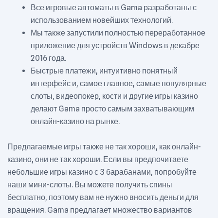
Все игровые автоматы в Gama разработаны с
использованием новейших технологий.
Мы также запустили полностью переработанное
приложение для устройств Windows в декабре
2016 года.
Быстрые платежи, интуитивно понятный
интерфейс и, самое главное, самые популярные
слоты, видеопокер, кости и другие игры казино
делают Gama просто самым захватывающим
онлайн-казино на рынке.
Предлагаемые игры также не так хороши, как онлайн-
казино, они не так хороши. Если вы предпочитаете
небольшие игры казино с 3 барабанами, попробуйте
наши мини-слоты. Вы можете получить спины
бесплатно, поэтому вам не нужно вносить деньги для
вращения. Gama предлагает множество вариантов