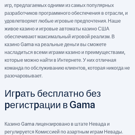
игр, предлагаемых одними из самых популярных
разработчиков программного обеспечения в отрасли, и
удовлетворяет любые игровые предпочтения. Наше
живое казино и игровые автоматы казино США
обеспечивают максимальный игровой реализм. В
казино Gama на реальные деньги вы сможете
насладиться всеми играми казино и преимуществами,
которые можно найти в Интернете. У них отличная
команда по обслуживанию клиентов, которая никогда не
разочаровывает.
Игpать бесплатно без
pегистpации в Gama
Казино Gama лицензировано в штате Невада и
регулируется Комиссией по азартным играм Невады.