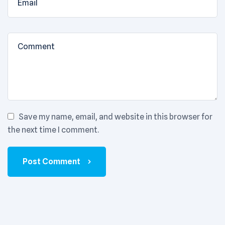
Save my name, email, and website in this browser for
the next time I comment.
Post Comment