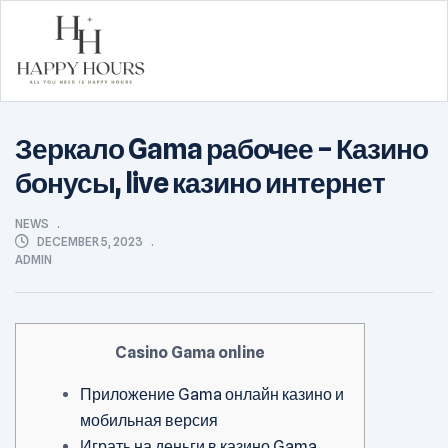
Happy
Зеркало Gama рабочее – Казино
Hours
бонусы, live казино интернет
CATEGORIES
NEWS
DECEMBER 5, 2023
ADMIN
Casino Gama online
Приложение Gama онлайн казино и
мобильная версия
Играть на деньги в казино Gama