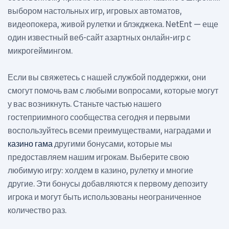
выбором настольных игр, игровых автоматов,
видеопокера, живой рулетки и блэкджека. NetEnt — еще
один известный веб-сайт азартных онлайн-игр с
микрогеймингом.
Если вы свяжетесь с нашей службой поддержки, они
смогут помочь вам с любыми вопросами, которые могут
у вас возникнуть. Станьте частью нашего
гостеприимного сообщества сегодня и первыми
воспользуйтесь всеми преимуществами, наградами и
казино гама
другими бонусами, которые мы
предоставляем нашим игрокам. Выберите свою
любимую игру: холдем в казино, рулетку и многие
другие. Эти бонусы добавляются к первому депозиту
игрока и могут быть использованы неограниченное
количество раз.