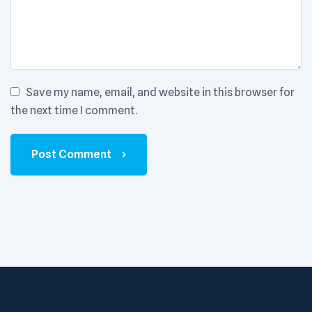
Save my name, email, and website in this browser for
the next time I comment.
Post Comment