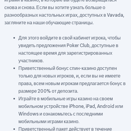
снова и снова. Если вы хотите узнать больше о
разнообразных настольных играх, доступных в Vavada,
загляните на наши обучающие страницы.
Для этого войдите в свой кабинет игрока, чтобы
увидеть предложения Poker Club, доступные в
настоящее время для зарегистрированных
участников.
Приветственный бонус спин-казино доступен
только для новых игроков, и, если вы не имеете
права, всем новым игрокам предлагается бонус в
размере 200% от депозита.
Играйте в мобильные игры казино на своем
мобильном устройстве iPhone, iPad, Android или
Windows и ознакомьтесь с последними
мобильными играми казино.
Приветственный пакет действует в течение