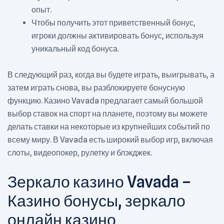
опыт.
Чтобы получить этот приветственный бонус,
игроки должны активировать бонус, используя
уникальный код бонуса.
В следующий раз, когда вы будете играть, выигрывать, а
затем играть снова, вы разблокируете бонусную
функцию. Казино Vavada предлагает самый большой
выбор ставок на спорт на планете, поэтому вы можете
делать ставки на некоторые из крупнейших событий по
всему миру. В Vavada есть широкий выбор игр, включая
слоты, видеопокер, рулетку и блэкджек.
Зеркало казино Vavada –
Казино бонусы, зеркало
онлайн казино