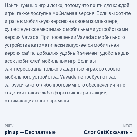
Найти нужные игры легко, потому что почти для каждой
игры также доступна мобильная версия. Если вы хотите
играть в мобильную версию на своем компьютере,
существует совместимая с мобильными устройствами
версия Vavada. При посещении Vavada с мобильного
устройства автоматически запускается мобильная
версия сайта, добавляя удобный элемент удобства для
всех любителей мобильных игр. Если вы
заинтересованы только в азартных играх со своего
мобильного устройства, Vavada не требует от вас
загрузки какого-либо программного обеспечения и не
содержит каких-либо форм микротранзакций,
отнимающих много времени.
Post
PREV
NEXT
navigation
pin up — Бесплатные
Слот GetX скачать –