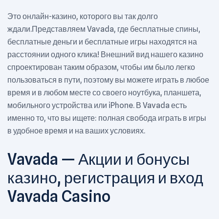
Это онлайн-казино, которого вы так долго
ждали.Представляем Vavada, где бесплатные спины,
бесплатные деньги и бесплатные игры находятся на
расстоянии одного клика! Внешний вид нашего казино
спроектирован таким образом, чтобы им было легко
пользоваться в пути, поэтому вы можете играть в любое
время и в любом месте со своего ноутбука, планшета,
мобильного устройства или iPhone. В Vavada есть
именно то, что вы ищете: полная свобода играть в игры
в удобное время и на ваших условиях.
Vavada — Акции и бонусы
казино, регистрация и вход
Vavada Casino