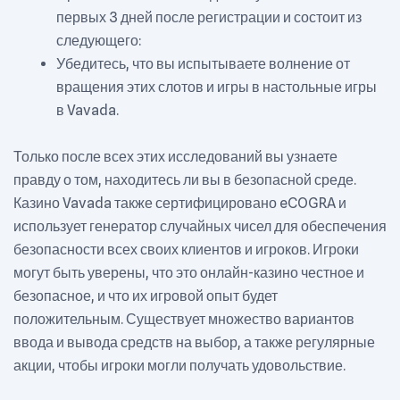
первых 3 дней после регистрации и состоит из
следующего:
Убедитесь, что вы испытываете волнение от
вращения этих слотов и игры в настольные игры
в Vavada.
Только после всех этих исследований вы узнаете
правду о том, находитесь ли вы в безопасной среде.
Казино Vavada также сертифицировано eCOGRA и
использует генератор случайных чисел для обеспечения
безопасности всех своих клиентов и игроков. Игроки
могут быть уверены, что это онлайн-казино честное и
безопасное, и что их игровой опыт будет
положительным. Существует множество вариантов
ввода и вывода средств на выбор, а также регулярные
акции, чтобы игроки могли получать удовольствие.