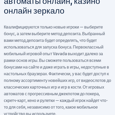
автоматы онлайн, казино
онлайн зеркало
Квалифицируются только новые игроки — выберите
бонус, а затем выберите метод депозита. Выбранный
вами метод депозита будет определять, что будет
использоваться для запуска бонуса. Первоклассный
мобильный игровой опыт Vavada выходит далеко за
рамки основ игры. Вы сможете пользоваться всеми
бонусами на сайте и даже играть в игры, недоступные в
настольных браузерах. Фактически, у вас будет доступ к
полному ассортименту новейших игр, от видеослотов до
классических карточных игр и игр в кости. От игровых
автоматов с прогрессивным джекпотом до покера,
скретч-карт, кено и рулетки — каждый игрок найдет что-
то для себя, независимо от того, какое мобильное
устройство вы используете.