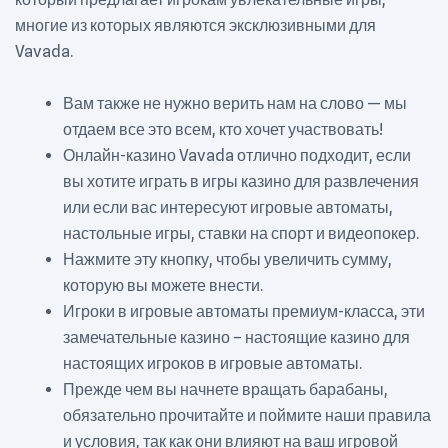
многие из которых являются эксклюзивными для
Vavada.
Вам также не нужно верить нам на слово — мы
отдаем все это всем, кто хочет участвовать!
Онлайн-казино Vavada отлично подходит, если
вы хотите играть в игры казино для развлечения
или если вас интересуют игровые автоматы,
настольные игры, ставки на спорт и видеопокер.
Нажмите эту кнопку, чтобы увеличить сумму,
которую вы можете внести.
Игроки в игровые автоматы премиум-класса, эти
замечательные казино – настоящие казино для
настоящих игроков в игровые автоматы.
Прежде чем вы начнете вращать барабаны,
обязательно прочитайте и поймите наши правила
и условия, так как они влияют на ваш игровой