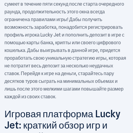
сумеет в течение пяти секунд после старта очередного
раунда, продолжительность этого окна всегда
ограничена правилами игры! Дабы получить
возможность заработка, понадобится регистрировать
профиль игрока Lucky Jet и пополнить депозит в игре с
помощью карты банка, крипты или своего цифрового
кошелька. Дабы выигрывать в данной игре, придется
проработать свою уникальную стратегию игры, которая
не потратит весь депозит за несколько неудачных
ставок. Перейдя к игре на деньги, старайтесь пару
десятков туров сыграть на минимальных объемах и
лишь после этого мелкими шагами повышайте размер
каждой из своих ставок.
Игровая платформа Lucky
Jet: краткий обзор игр и