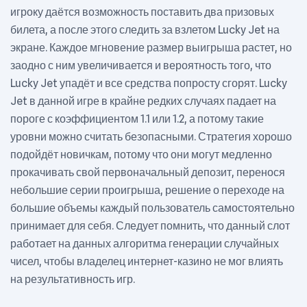
игроку даётся возможность поставить два призовых
билета, а после этого следить за взлетом Lucky Jet на
экране. Каждое мгновение размер выигрыша растет, но
заодно с ним увеличивается и вероятность того, что
Lucky Jet упадёт и все средства попросту сгорят. Lucky
Jet в данной игре в крайне редких случаях падает на
пороге с коэффициентом 1.1 или 1.2, а потому такие
уровни можно считать безопасными. Стратегия хорошо
подойдёт новичкам, потому что они могут медленно
прокачивать свой первоначальный депозит, перенося
небольшие серии проигрыша, решение о переходе на
большие объемы каждый пользователь самостоятельно
принимает для себя. Следует помнить, что данный слот
работает на данных алгоритма генерации случайных
чисел, чтобы владелец интернет-казино не мог влиять
на результативность игр.