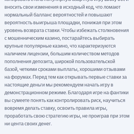
вносить свои изменения в исходный код, что ломают
нормальный балланс вероятностей и повышают
вероятность выигрыша площадки, понижая при этом
уровень возврата ставки. Чтобы избежать столкновения
с мошенническим казино, постарайтесь выбирать
крупные популярные казино, что характеризуются
наличием лицензии, большим количеством методов
пополнения депозита, широкой пользовательской
базой, четкими сроками выплаты, хорошими отзывами
на форумах. Перед тем как открывать первые ставки за
настоящие деньги мы рекомендуем начать игру в
демонстрационном режиме. Благодаря игре на фантики
вы сумеете понять как контролировать риск, научиться
вовремя делать ставку, освоить правила игры,
проработать свою стратегию игры, не проиграв при этом
ни цента своих денег.