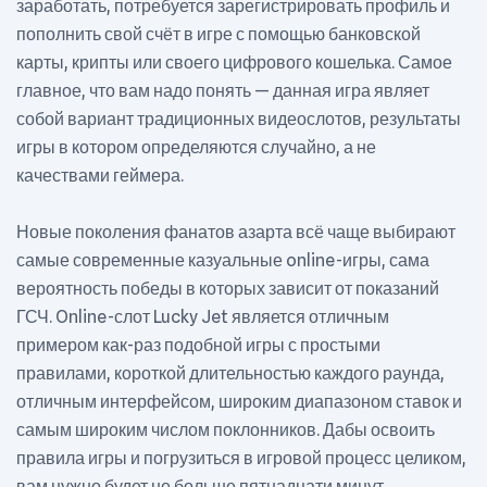
заработать, потребуется зарегистрировать профиль и
пополнить свой счёт в игре с помощью банковской
карты, крипты или своего цифрового кошелька. Самое
главное, что вам надо понять — данная игра являет
собой вариант традиционных видеослотов, результаты
игры в котором определяются случайно, а не
качествами геймера.
Новые поколения фанатов азарта всё чаще выбирают
самые современные казуальные online-игры, сама
вероятность победы в которых зависит от показаний
ГСЧ. Online-слот Lucky Jet является отличным
примером как-раз подобной игры с простыми
правилами, короткой длительностью каждого раунда,
отличным интерфейсом, широким диапазоном ставок и
самым широким числом поклонников. Дабы освоить
правила игры и погрузиться в игровой процесс целиком,
вам нужно будет не больше пятнадцати минут.