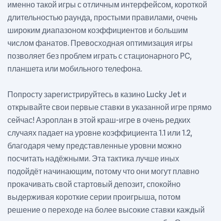
именно такой игры с отличным интерфейсом, короткой
длительностью раунда, простыми правилами, очень
широким диапазоном коэффициентов и большим
числом фанатов. Превосходная оптимизация игры
позволяет без проблем играть с стационарного PC,
планшета или мобильного телефона.
Попросту зарегистрируйтесь в казино Lucky Jet и
открывайте свои первые ставки в указанной игре прямо
сейчас! Аэроплан в этой краш-игре в очень редких
случаях падает на уровне коэффициента 1.1 или 1.2,
благодаря чему представленные уровни можно
посчитать надёжными. Эта тактика лучше иных
подойдёт начинающим, потому что они могут плавно
прокачивать свой стартовый депозит, спокойно
выдерживая короткие серии проигрыша, потом
решение о переходе на более высокие ставки каждый