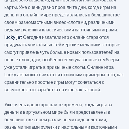
карты. Уже очень давно прошли те дни, когда игры на
деньги в онлайн-мире представлялись в большинстве
своем разномастными видео-слотами, различными
видами рулетки и классическими карточными играми.
lucky jet
Сегодня издатели игр онлайн стараются
придумать уникальные геймерские механики, которые
смогут привлечь чуть больше новых пользователей на
новые площадки, особенно если указанные гемблеры
уже устали играть в привычные слоты. Онлайн игра
Lucky Jet может считаться отличным примером того, как
сравнительно простые игры могут сочетаться с
возможностью заработка на игре как таковой.
Уже очень давно прошли те времена, когда игры за
деньги в виртуальном мире были представлены в
большинстве своём различными видеослотами,
разными типами рулетки и настольными карточными