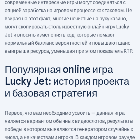
современные интересные игры могут соединяться с
опцией заработка на игровом процессе как таковом. Не
взирая на этот факт, многие нечистые на руку казино,
могут скопировать столь известную онлайн игру Lucky
Jet и вносить изменения в код, которые ломают
нормальный балланс вероятностей и повышают шанс
выигрыша ресурса, уменьшая при этом показатель RTP.
Популярная online игра
Lucky Jet: история проекта
и базовая стратегия
Первое, что вам необходимо усвоить — данная игра
является вариантом обычных видеослотов, результаты
победы в котором выявляются генератором случайных
чисел, а не качествами игрока. В каждом игровом раунде