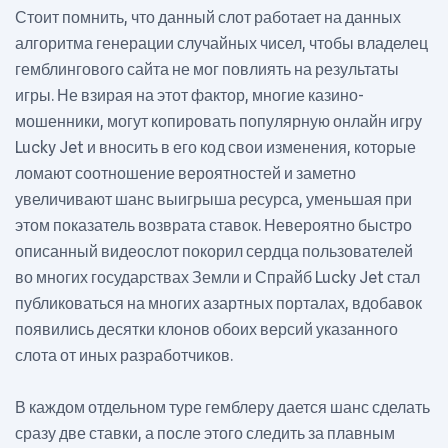
Стоит помнить, что данный слот работает на данных
алгоритма генерации случайных чисел, чтобы владелец
гемблингового сайта не мог повлиять на результаты
игры. Не взирая на этот фактор, многие казино-
мошенники, могут копировать популярную онлайн игру
Lucky Jet и вносить в его код свои изменения, которые
ломают соотношение вероятностей и заметно
увеличивают шанс выигрыша ресурса, уменьшая при
этом показатель возврата ставок. Невероятно быстро
описанный видеослот покорил сердца пользователей
во многих государствах Земли и Спрайб Lucky Jet стал
публиковаться на многих азартных порталах, вдобавок
появились десятки клонов обоих версий указанного
слота от иных разработчиков.
В каждом отдельном туре гемблеру дается шанс сделать
сразу две ставки, а после этого следить за плавным