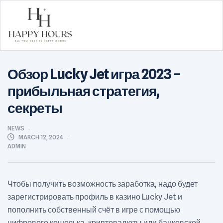
Happy
Обзор Lucky Jet игра 2023 –
Hours
прибыльная стратегия,
секреты
CATEGORIES
NEWS
MARCH 12, 2024
ADMIN
Чтобы получить возможность заработка, надо будет
зарегистрировать профиль в казино Lucky Jet и
пополнить собственный счёт в игре с помощью
цифрового кошелька, криптовалюты или банковской