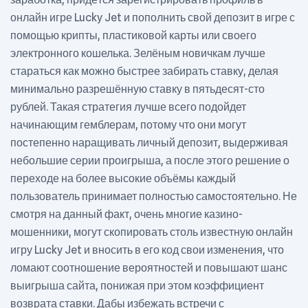
онлайн игре Lucky Jet и пополнить свой депозит в игре с
помощью крипты, пластиковой карты или своего
электронного кошелька. Зелёным новичкам лучше
стараться как можно быстрее забирать ставку, делая
минимально разрешённую ставку в пятьдесят-сто
рублей. Такая стратегия лучше всего подойдет
начинающим гемблерам, потому что они могут
постепенно наращивать личный депозит, выдерживая
небольшие серии проигрыша, а после этого решение о
переходе на более высокие объёмы каждый
пользователь принимает полностью самостоятельно. Не
смотря на данный факт, очень многие казино-
мошенники, могут скопировать столь известную онлайн
игру Lucky Jet и вносить в его код свои изменения, что
ломают соотношение вероятностей и повышают шанс
выигрыша сайта, понижая при этом коэффициент
возврата ставки. Дабы избежать встречи с