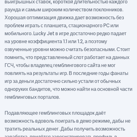
выигрышных ставок, короткой длительностью каждого
раунда и самым широким количеством поклонников.
Хорошая оптимизация движка дает возможность без
проблем играть с планшета, стационарного PC или
мобильного. Lucky Jet в игре достаточно редко падает
на уровне коэффициента 1.1 или 1.2, а поэтому
озвученные уровни можно считать безопасными. Стоит
помнить, что представленный слот работает на данных
ГСЧ, чтобы владелец гемблингового сайта не мог
повлиять на результаты игр. В последние годы фанаты
игр за деньги достаточно сильно устали от обычных
одноруких бандитов, что можно найти на основной части
гемблинговых порталов.
Подавляющее гемблинговых площадок даёт
возможность вдоволь поиграть в демо режиме, дабы не
тратить реальных денег. Дабы получить возможность
заработка, придётся зарегистрировать профиль в