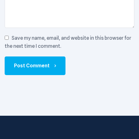
Save my name, email, and website in this browser for
the next time I comment.
Post Comment