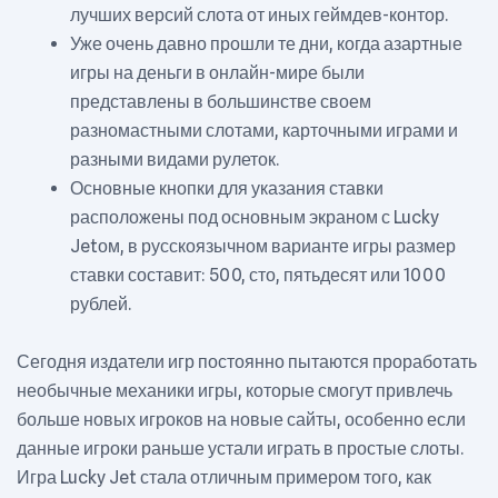
лучших версий слота от иных геймдев-контор.
Уже очень давно прошли те дни, когда азартные
игры на деньги в онлайн-мире были
представлены в большинстве своем
разномастными слотами, карточными играми и
разными видами рулеток.
Основные кнопки для указания ставки
расположены под основным экраном с Lucky
Jetом, в русскоязычном варианте игры размер
ставки составит: 500, сто, пятьдесят или 1000
рублей.
Сегодня издатели игр постоянно пытаются проработать
необычные механики игры, которые смогут привлечь
больше новых игроков на новые сайты, особенно если
данные игроки раньше устали играть в простые слоты.
Игра Lucky Jet стала отличным примером того, как