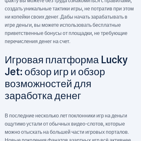
факту вы можете без труда ознакомиться с правилами,
создать уникальные тактики игры, не потратив при этом
ни копейки своих денег. Дабы начать зарабатывать в
игре деньги, вы можете использовать бесплатные
приветственные бонусы от площадки, не требующие
перечисления денег на счет.
Игровая платформа Lucky
Jet: обзор игр и обзор
возможностей для
заработка денег
В последние несколько лет поклонники игр на деньги
ощутимо устали от обычных видео-слотов, которые
можно отыскать на большей части игровых порталов.
Новые поколения фанатов азартных игр всё активнее