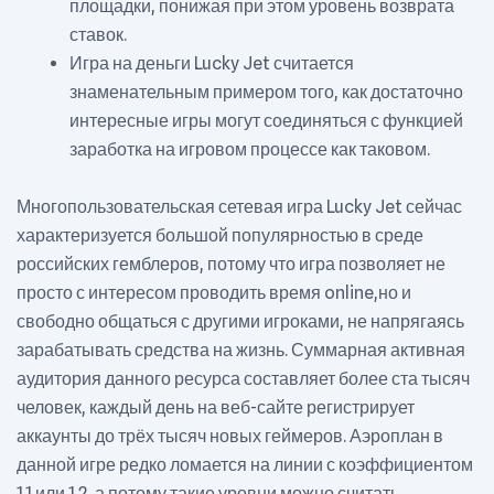
площадки, понижая при этом уровень возврата
ставок.
Игра на деньги Lucky Jet считается
знаменательным примером того, как достаточно
интересные игры могут соединяться с функцией
заработка на игровом процессе как таковом.
Многопользовательская сетевая игра Lucky Jet сейчас
характеризуется большой популярностью в среде
российских гемблеров, потому что игра позволяет не
просто с интересом проводить время online,но и
свободно общаться с другими игроками, не напрягаясь
зарабатывать средства на жизнь. Суммарная активная
аудитория данного ресурса составляет более ста тысяч
человек, каждый день на веб-сайте регистрирует
аккаунты до трёх тысяч новых геймеров. Аэроплан в
данной игре редко ломается на линии с коэффициентом
1.1 или 1.2, а потому такие уровни можно считать