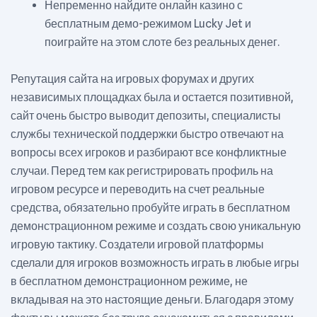
Непременно найдите онлайн казино с
бесплатным демо-режимом Lucky Jet и
поиграйте на этом слоте без реальных денег.
Репутация сайта на игровых форумах и других
независимых площадках была и остается позитивной,
сайт очень быстро выводит депозиты, специалисты
службы технической поддержки быстро отвечают на
вопросы всех игроков и разбирают все конфликтные
случаи. Перед тем как регистрировать профиль на
игровом ресурсе и переводить на счет реальные
средства, обязательно пробуйте играть в бесплатном
демонстрационном режиме и создать свою уникальную
игровую тактику. Создатели игровой платформы
сделали для игроков возможность играть в любые игры
в бесплатном демонстрационном режиме, не
вкладывая на это настоящие деньги. Благодаря этому