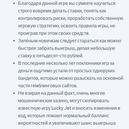
Благодаря данной игре вы сумеете научиться
строго вовремя делать ставки, понять как
контролировать риски, проработать собственную
игровую стратегию, освоить правила игры, не
проиграв при этом своих средств.
Зелёным новичкам следует стараться как можно
быстрее забрать выигрыш, делая небольшую
ставку в пятьдесят-сто рублей.
В последние несколько лет поклонники игр за
деньги ощутимо устали от простых одноруких
бандитов, которые можно разыскать на основной
части гемблинговых сайтов.
Не взирая на данный факт, очень многие
мошеннические казино, могут скопировать
известную игру Lucky Jet и вносить изменения в
код, которые ломают нормальный балланс
вероятностей и увеличивают шанс выигрыша