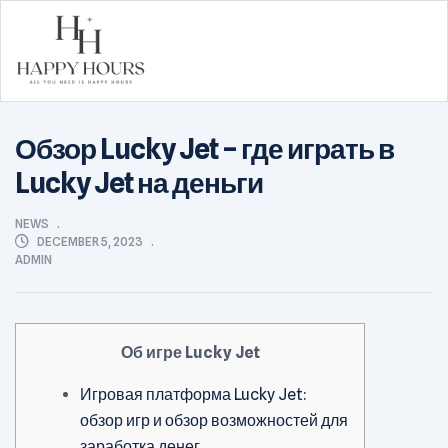
Happy
Обзор Lucky Jet – где играть в
Hours
Lucky Jet на деньги
CATEGORIES
NEWS
DECEMBER 5, 2023
ADMIN
Об игре Lucky Jet
Игровая платформа Lucky Jet:
обзор игр и обзор возможностей для
заработка денег