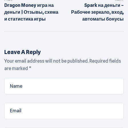
navigation
Dragon Money игра на
Spark на деньги –
деньги | Отзывы, схема
Рабочее зеркало, вход,
и статистика игры
автоматы бонусы
Leave A Reply
Your email address will not be published.
Required fields
are marked
*