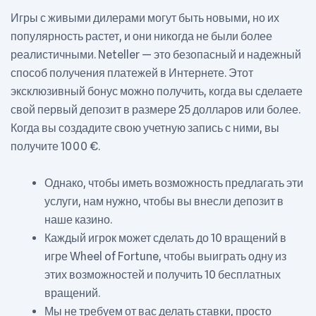
Игры с живыми дилерами могут быть новыми, но их
популярность растет, и они никогда не были более
реалистичными. Neteller — это безопасный и надежный
способ получения платежей в Интернете. Этот
эксклюзивный бонус можно получить, когда вы сделаете
свой первый депозит в размере 25 долларов или более.
Когда вы создадите свою учетную запись с ними, вы
получите 1000 €.
Однако, чтобы иметь возможность предлагать эти
услуги, нам нужно, чтобы вы внесли депозит в
наше казино.
Каждый игрок может сделать до 10 вращений в
игре Wheel of Fortune, чтобы выиграть одну из
этих возможностей и получить 10 бесплатных
вращений.
Мы не требуем от вас делать ставки, просто