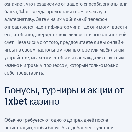
означает, что независимо от вашего способа оплаты или
банка, 1xbet всегда предоставит вам реальную
альтернативу. Затем на их мобильный телефон
отправляется идентификатор чипа, где они могут ввести
его, чтобы подтвердить свою личность и пополнить свой
счет. Независимо от того, предпочитаете ли вы онлайн-
игры на своем настольном компьютере или мобильном
устройстве, мы хотим, чтобы вы наслаждались лучшим
казино и игровым процессом, который только можно
себе представить.
Бонусы, турниры и акции от
1xbet казино
Обычно требуется от одного до трех дней после
регистрации, чтобы бонус был добавлен к учетной