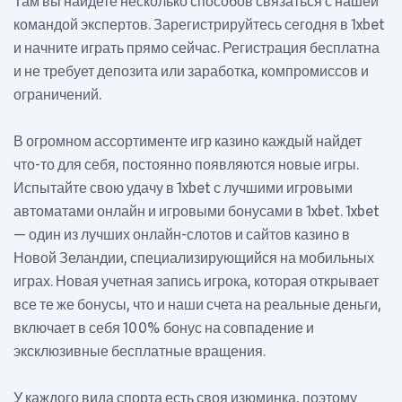
Там вы найдете несколько способов связаться с нашей
командой экспертов. Зарегистрируйтесь сегодня в 1xbet
и начните играть прямо сейчас. Регистрация бесплатна
и не требует депозита или заработка, компромиссов и
ограничений.
В огромном ассортименте игр казино каждый найдет
что-то для себя, постоянно появляются новые игры.
Испытайте свою удачу в 1xbet с лучшими игровыми
автоматами онлайн и игровыми бонусами в 1xbet. 1xbet
— один из лучших онлайн-слотов и сайтов казино в
Новой Зеландии, специализирующийся на мобильных
играх. Новая учетная запись игрока, которая открывает
все те же бонусы, что и наши счета на реальные деньги,
включает в себя 100% бонус на совпадение и
эксклюзивные бесплатные вращения.
У каждого вида спорта есть своя изюминка, поэтому