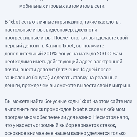
мобильных игровых автоматов в сети.
В 1xbet есть отличные игры казино, такие как слоты,
настольные игры, видеопокер, джекпот и
прогрессивные игры. После того, как вы сделаете свой
первый депозит в Казино 1xbet, вы получите
дополнительный 200% бонус на матч до 200 €. Вам
необходимо иметь действующий адрес электронной
почты, внести депозит (в течение 14 дней после
зачисления бонуса) и сделать ставку на реальные
деньги, прежде чем вы сможете вывести свой выигрыш.
Вы можете найти бонусные коды 1xbet на этом сайте или
выполнить поиск промокодов 1xbet в своем любимом
программном обеспечении для казино. Несмотря на то,
что у нас есть огромный выбор вариантов ставок,
основное внимание в нашем казино уделяется только