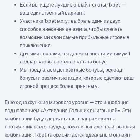
Если вы ищете лучшие онлайн-слоты, 1xbet —
ваш единственный вариант.
Участники 1xbet могут выбрать один из двух
способов внесения депозита, чтобы сделать
возможными свои самые прибыльные игровые
приключения.
Другими словами, вы должны внести минимум 1
доллар, чтобы претендовать на бонус.
Мы предлагаем депозитные бонусы, релоад-
бонусы и различные акции, которые сделают ваш
игровой процесс более приятным.
Еще одна функция мирового уровня — это инновация
под названием «Активация больших выигрышей». Эти
комбинации будут держать вас в напряжении на
протяжении всего раунда, пока не выпадет выигрышная
комбинация. 1xbet также считается идеальным онлайн-