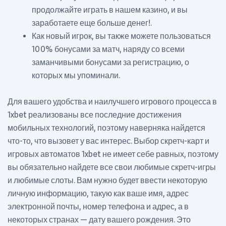
продолжайте играть в нашем казино, и вы
заработаете еще больше денег!.
Как новый игрок, вы также можете пользоваться
100% бонусами за матч, наряду со всеми
заманчивыми бонусами за регистрацию, о
которых мы упоминали.
Для вашего удобства и наилучшего игрового процесса в
1xbet реализованы все последние достижения
мобильных технологий, поэтому наверняка найдется
что-то, что вызовет у вас интерес. Выбор скретч-карт и
игровых автоматов 1xbet не имеет себе равных, поэтому
вы обязательно найдете все свои любимые скретч-игры
и любимые слоты. Вам нужно будет ввести некоторую
личную информацию, такую как ваше имя, адрес
электронной почты, номер телефона и адрес, а в
некоторых странах — дату вашего рождения. Это