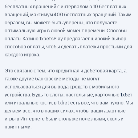
бесплатных вращений с интервалом в 10 бесплатных
вращений, максимум 400 бесплатных вращений. Таким
образом, вы можете быть уверены, что получаете
оптимальную игру в любой момент времени. Способы
оплаты Казино 1xbetsPlay предлагает широкий выбор
способов оплаты, чтобы сделать платежи простыми для
каждого игрока.
Это связано с тем, что кредитная и дебетовая карта, а
также другие банковские методы не могут
использоваться для вывода средств с мобильного
устройства. Будь то слоты, настольные, карточные
1хбет
или игральные кости, в 1xbet есть все, что вам нужно. Мы
делаем все, что в наших силах, чтобы ваши азартные
игры в Интернете были столь же полезными, сколь и
приятными.