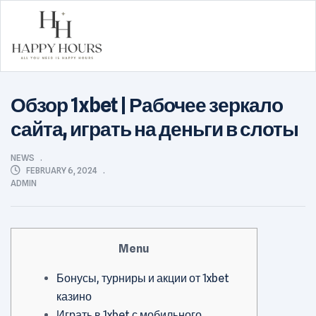
Happy
Обзор 1xbet | Рабочее зеркало
Hours
сайта, играть на деньги в слоты
CATEGORIES
NEWS
FEBRUARY 6, 2024
ADMIN
Menu
Бонусы, турниры и акции от 1xbet
казино
Играть в 1xbet с мобильного