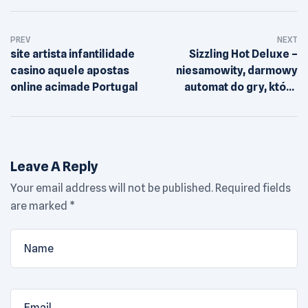
Post
PREV
NEXT
navigation
site artista infantilidade
Sizzling Hot Deluxe –
casino aquele apostas
niesamowity, darmowy
online acimade Portugal
automat do gry, który
zachwyci każdego
gracza!
Leave A Reply
Your email address will not be published.
Required fields
are marked
*