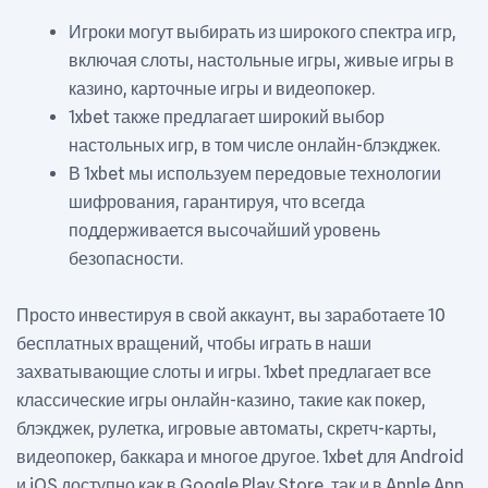
Игроки могут выбирать из широкого спектра игр,
включая слоты, настольные игры, живые игры в
казино, карточные игры и видеопокер.
1xbet также предлагает широкий выбор
настольных игр, в том числе онлайн-блэкджек.
В 1xbet мы используем передовые технологии
шифрования, гарантируя, что всегда
поддерживается высочайший уровень
безопасности.
Просто инвестируя в свой аккаунт, вы заработаете 10
бесплатных вращений, чтобы играть в наши
захватывающие слоты и игры. 1xbet предлагает все
классические игры онлайн-казино, такие как покер,
блэкджек, рулетка, игровые автоматы, скретч-карты,
видеопокер, баккара и многое другое. 1xbet для Android
и iOS доступно как в Google Play Store, так и в Apple App