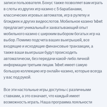
записи пользователя. Бонус также позволяет вам играть
в слоты из других игр казино с 5 барабанами,
классических игровых автоматов, игр в рулетку и
блэкджек и других видеослотов. Мобильное казино 1xbet
предлагает уникальный и захватывающий опыт
мобильного казино с широким выбором богатых игр на
выбор. Помимо подсчета ваших выигрышей, все
входящие и исходящие финансовые транзакции, а
также ваши выигрыши будут происходить
автоматически, без передачи какой-либо личной
информации третьим лицам. 1xbet имеет самую
большую коллекцию игр онлайн-казино, которые всегда
у вас под рукой.
Все эти настольные игры доступны с различными
ставками, а это означает, что каждый имеет
возможность играть. Наша программа лояльности