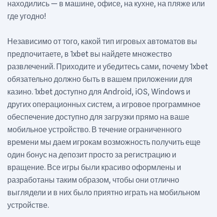
находились — в машине, офисе, на кухне, на пляже или
где угодно!
Независимо от того, какой тип игровых автоматов вы
предпочитаете, в 1xbet вы найдете множество
развлечений. Приходите и убедитесь сами, почему 1xbet
обязательно должно быть в вашем приложении для
казино. 1xbet доступно для Android, iOS, Windows и
других операционных систем, а игровое программное
обеспечение доступно для загрузки прямо на ваше
мобильное устройство. В течение ограниченного
времени мы даем игрокам возможность получить еще
один бонус на депозит просто за регистрацию и
вращение. Все игры были красиво оформлены и
разработаны таким образом, чтобы они отлично
выглядели и в них было приятно играть на мобильном
устройстве.