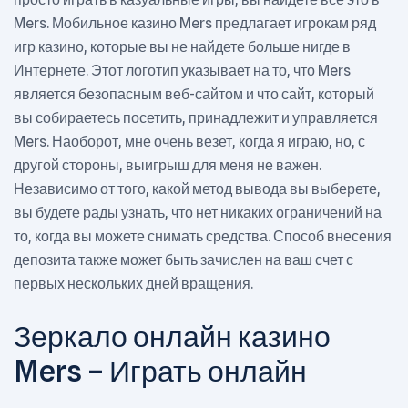
Mers. Мобильное казино Mers предлагает игрокам ряд
игр казино, которые вы не найдете больше нигде в
Интернете. Этот логотип указывает на то, что Mers
является безопасным веб-сайтом и что сайт, который
вы собираетесь посетить, принадлежит и управляется
Mers. Наоборот, мне очень везет, когда я играю, но, с
другой стороны, выигрыш для меня не важен.
Независимо от того, какой метод вывода вы выберете,
вы будете рады узнать, что нет никаких ограничений на
то, когда вы можете снимать средства. Способ внесения
депозита также может быть зачислен на ваш счет с
первых нескольких дней вращения.
Зеркало онлайн казино
Mers – Играть онлайн