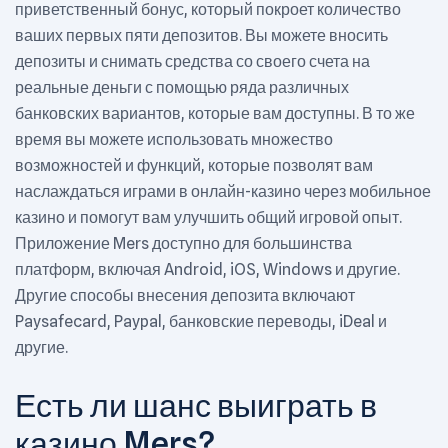
приветственный бонус, который покроет количество
ваших первых пяти депозитов. Вы можете вносить
депозиты и снимать средства со своего счета на
реальные деньги с помощью ряда различных
банковских вариантов, которые вам доступны. В то же
время вы можете использовать множество
возможностей и функций, которые позволят вам
наслаждаться играми в онлайн-казино через мобильное
казино и помогут вам улучшить общий игровой опыт.
Приложение Mers доступно для большинства
платформ, включая Android, iOS, Windows и другие.
Другие способы внесения депозита включают
Paysafecard, Paypal, банковские переводы, iDeal и
другие.
Есть ли шанс выиграть в
казино Mers?