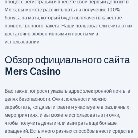
процесс регистрации и внесете свой первый депозит в
Mers, вы можете рассчитывать на получение 100%
бонуса на матч, который будет выплачен в качестве
приветственного пакета. Наши пользователи считают их
достаточно эффективными и простыми в
использовании.
Обзор официального сайта
Mers Casino
Вас также попросят указать адрес электронной почты в
целях безопасности. Очки лояльности можно
заработать, когда вы играете и участвуете в различных
мероприятиях, и вы можете использовать эти очки,
чтобы получить деньги или выиграть еще больше
вращений. Есть много разных способов внести средства