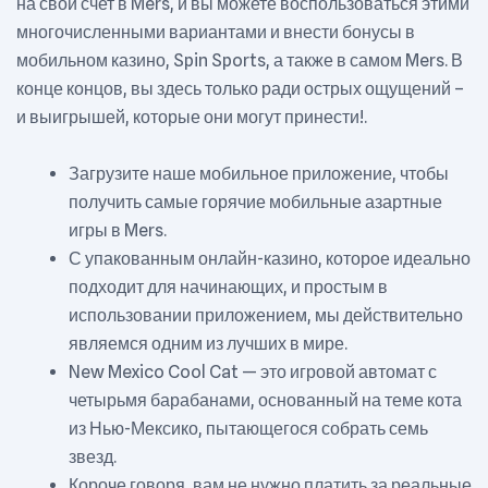
на свой счет в Mers, и вы можете воспользоваться этими
многочисленными вариантами и внести бонусы в
мобильном казино, Spin Sports, а также в самом Mers. В
конце концов, вы здесь только ради острых ощущений –
и выигрышей, которые они могут принести!.
Загрузите наше мобильное приложение, чтобы
получить самые горячие мобильные азартные
игры в Mers.
С упакованным онлайн-казино, которое идеально
подходит для начинающих, и простым в
использовании приложением, мы действительно
являемся одним из лучших в мире.
New Mexico Cool Cat — это игровой автомат с
четырьмя барабанами, основанный на теме кота
из Нью-Мексико, пытающегося собрать семь
звезд.
Короче говоря, вам не нужно платить за реальные