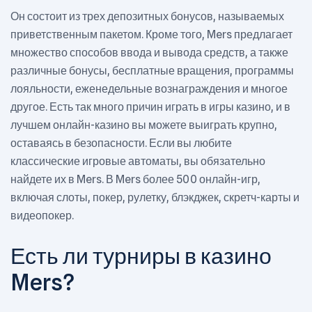
Он состоит из трех депозитных бонусов, называемых
приветственным пакетом. Кроме того, Mers предлагает
множество способов ввода и вывода средств, а также
различные бонусы, бесплатные вращения, программы
лояльности, еженедельные вознаграждения и многое
другое. Есть так много причин играть в игры казино, и в
лучшем онлайн-казино вы можете выиграть крупно,
оставаясь в безопасности. Если вы любите
классические игровые автоматы, вы обязательно
найдете их в Mers. В Mers более 500 онлайн-игр,
включая слоты, покер, рулетку, блэкджек, скретч-карты и
видеопокер.
Есть ли турниры в казино
Mers?