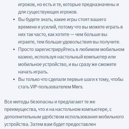
игроков, но есть и те, которые предназначены и
для существующих игроков.
Вы будете знать, какие игры стоят вашего
времени и усилий, потому что вы можете играть в
них так часто, как хотите — чем больше вы
играете, тем больше удовольствия вы получите.
Просто зарегистрируйтесь в любимом мобильном
казино, используя настольный компьютер или
мобильное устройство, и вы сразу же сможете
начать играть.
Вы только что сделали первые шаги к тому, чтобы
стать VIP-пользователем Mers.
Все методы безопасны и предлагают те же
преимущества, что и на настольном компьютере, с
дополнительным удобством использования мобильного
устройства. Затем вам будет предоставлен