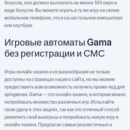
бонусов, оно должно выплатить не менее 100 евро в
виде бонусов. Вы можете играть в ту же игру на своем
мобильном телефоне, что и на настольном компьютере
или ноутбуке.
Игровые автоматы Gama
без регистрации и СМС
Игры онлайн-казино и их разнообразие не только
доступны на страницах нашего сайта, но мы можем
предоставить вам возможность получить промо-код для
spingames. Gama — это онлайн-казино, в котором можно
попробовать множество различных игр. Испытайте
свою удачу в этих акциях, так как это отличный способ
увеличить свой выигрыш и попробовать новую игру в
онлайн-казино. Предлагая самые реалистичные и