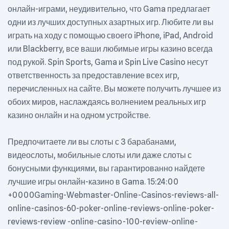
онлайн-играми, неудивительно, что Gama предлагает
одни из лучших доступных азартных игр. Любите ли вы
играть на ходу с помощью своего iPhone, iPad, Android
или Blackberry, все ваши любимые игры казино всегда
под рукой. Spin Sports, Gama и Spin Live Casino несут
ответственность за предоставление всех игр,
перечисленных на сайте. Вы можете получить лучшее из
обоих миров, наслаждаясь волнением реальных игр
казино онлайн и на одном устройстве.
Предпочитаете ли вы слоты с 3 барабанами,
видеослоты, мобильные слоты или даже слоты с
бонусными функциями, вы гарантированно найдете
лучшие игры онлайн-казино в Gama. 15:24:00
+0000Gaming-Webmaster-Online-Casinos-reviews-all-
online-casinos-60-poker-online-reviews-online-poker-
reviews-review -online-casino-100-review-online-