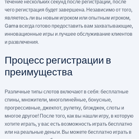
течение нескольких секунд после регистрации, после
чего регистрация будет завершена. Независимо от того,
являетесь ли вы новым игроком или опытным игроком,
Gama всегда готово предоставить вам захватывающие,
инновационные игры и лучшее обслуживание клиентов
и развлечения.
Процесс регистрации в
преимущества
Различные типы слотов включают в себя: бесплатные
спины, множители, многолинейные, бонусные,
прогрессивные, джекпот, рулетку, блэкджек, слоты и
многое другое! После того, как вы нашли игру, в которую
хотите играть, у вас есть возможность играть бесплатно
или на реальные деньги. Вы можете бесплатно играть в