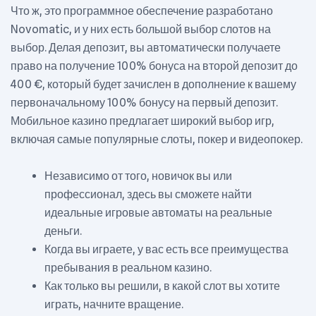
Что ж, это программное обеспечение разработано
Novomatic, и у них есть большой выбор слотов на
выбор. Делая депозит, вы автоматически получаете
право на получение 100% бонуса на второй депозит до
400 €, который будет зачислен в дополнение к вашему
первоначальному 100% бонусу на первый депозит.
Мобильное казино предлагает широкий выбор игр,
включая самые популярные слоты, покер и видеопокер.
Независимо от того, новичок вы или
профессионал, здесь вы сможете найти
идеальные игровые автоматы на реальные
деньги.
Когда вы играете, у вас есть все преимущества
пребывания в реальном казино.
Как только вы решили, в какой слот вы хотите
играть, начните вращение.