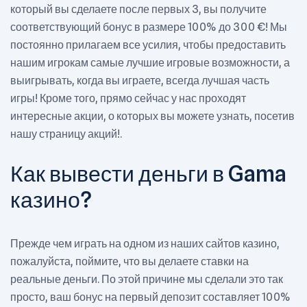
который вы сделаете после первых 3, вы получите
соответствующий бонус в размере 100% до 300 €! Мы
постоянно прилагаем все усилия, чтобы предоставить
нашим игрокам самые лучшие игровые возможности, а
выигрывать, когда вы играете, всегда лучшая часть
игры! Кроме того, прямо сейчас у нас проходят
интересные акции, о которых вы можете узнать, посетив
нашу страницу акций!.
Как вывести деньги в Gama
казино?
Прежде чем играть на одном из наших сайтов казино,
пожалуйста, поймите, что вы делаете ставки на
реальные деньги. По этой причине мы сделали это так
просто, ваш бонус на первый депозит составляет 100%