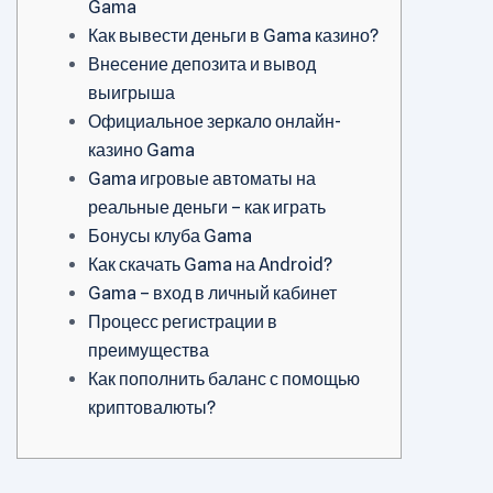
Gama
Как вывести деньги в Gama казино?
Внесение депозита и вывод
выигрыша
Официальное зеркало онлайн-
казино Gama
Gama игровые автоматы на
реальные деньги – как играть
Бонусы клуба Gama
Как скачать Gama на Android?
Gama – вход в личный кабинет
Процесс регистрации в
преимущества
Как пополнить баланс с помощью
криптовалюты?