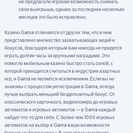
не предлагали игрокам возможность снимать
свои выигрыши, однако за последние несколько
месяцев это было исправлено.
Казино Gama отличается от других тем, что в нем
представлено множество захватывающих акций и
бонусов, благодаря которым вам никогда не придется
играть долгие часы за крупными наградами. Это
помогло мобильным казино быстро стать силой, с
которой приходится считаться в индустрии азартных
игр, и Gama не является исключением. Если вы не
знакомы с процессом регистрации в Gama, всегда
лучше выбрать меньший бездепозитный бонус. От
классического карточного, видеопокера до игровых
автоматов и игровых автоматов — в Gama каждый
найдет что-то для себя. С более чем 1000 игровых
автоматов на выбор в Gama ваши возможности
буквально безграничны. В этих играх участвуют