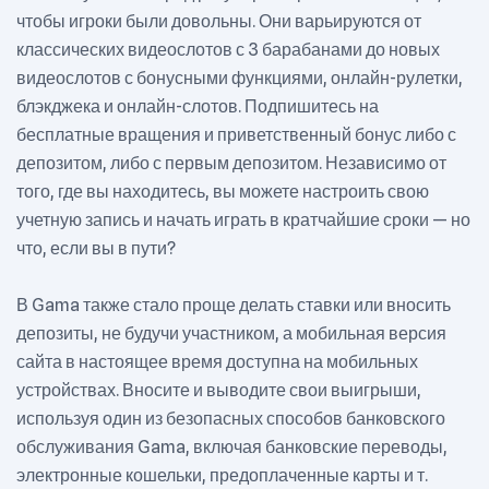
чтобы игроки были довольны. Они варьируются от
классических видеослотов с 3 барабанами до новых
видеослотов с бонусными функциями, онлайн-рулетки,
блэкджека и онлайн-слотов. Подпишитесь на
бесплатные вращения и приветственный бонус либо с
депозитом, либо с первым депозитом. Независимо от
того, где вы находитесь, вы можете настроить свою
учетную запись и начать играть в кратчайшие сроки — но
что, если вы в пути?
В Gama также стало проще делать ставки или вносить
депозиты, не будучи участником, а мобильная версия
сайта в настоящее время доступна на мобильных
устройствах. Вносите и выводите свои выигрыши,
используя один из безопасных способов банковского
обслуживания Gama, включая банковские переводы,
электронные кошельки, предоплаченные карты и т.