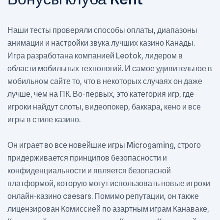
Наши тесты проверяли способы оплаты, диапазоны
анимации и настройки звука лучших казино Канады.
Игра разработана компанией Leotok, лидером в
области мобильных технологий. И самое удивительное в
мобильном сайте то, что в некоторых случаях он даже
лучше, чем на ПК. Во-первых, это категория игр, где
игроки найдут слоты, видеопокер, баккара, кено и все
игры в стиле казино.
Он играет во все новейшие игры Microgaming, строго
придерживается принципов безопасности и
конфиденциальности и является безопасной
платформой, которую могут использовать новые игроки
онлайн-казино caesars. Помимо репутации, он также
лицензирован Комиссией по азартным играм Канаваке,