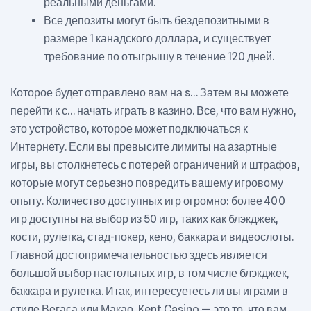
реальными деньгами.
Все депозиты могут быть бездепозитными в
размере 1 канадского доллара, и существует
требование по отыгрышу в течение 120 дней.
Которое будет отправлено вам на s… Затем вы можете
перейти к с… начать играть в казино. Все, что вам нужно,
это устройство, которое может подключаться к
Интернету. Если вы превысите лимиты на азартные
игры, вы столкнетесь с потерей ограничений и штрафов,
которые могут серьезно повредить вашему игровому
опыту. Количество доступных игр огромно: более 400
игр доступны на выбор из 50 игр, таких как блэкджек,
кости, рулетка, стад-покер, кено, баккара и видеослоты.
Главной достопримечательностью здесь является
большой выбор настольных игр, в том числе блэкджек,
баккара и рулетка. Итак, интересуетесь ли вы играми в
стиле Вегаса или Макао, Kent Casino — это то, что вам