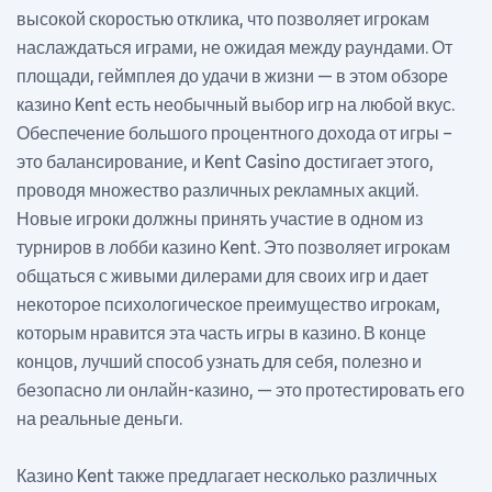
высокой скоростью отклика, что позволяет игрокам
наслаждаться играми, не ожидая между раундами. От
площади, геймплея до удачи в жизни — в этом обзоре
казино Kent есть необычный выбор игр на любой вкус.
Обеспечение большого процентного дохода от игры –
это балансирование, и Kent Casino достигает этого,
проводя множество различных рекламных акций.
Новые игроки должны принять участие в одном из
турниров в лобби казино Kent. Это позволяет игрокам
общаться с живыми дилерами для своих игр и дает
некоторое психологическое преимущество игрокам,
которым нравится эта часть игры в казино. В конце
концов, лучший способ узнать для себя, полезно и
безопасно ли онлайн-казино, — это протестировать его
на реальные деньги.
Казино Kent также предлагает несколько различных