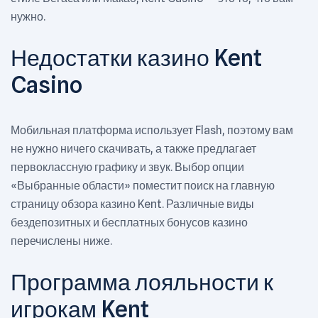
нужно.
Недостатки казино Kent
Casino
Мобильная платформа использует Flash, поэтому вам
не нужно ничего скачивать, а также предлагает
первоклассную графику и звук. Выбор опции
«Выбранные области» поместит поиск на главную
страницу обзора казино Kent. Различные виды
бездепозитных и бесплатных бонусов казино
перечислены ниже.
Программа лояльности к
игрокам Kent