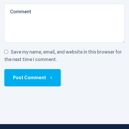
Save my name, email, and website in this browser for
the next time I comment.
Post Comment