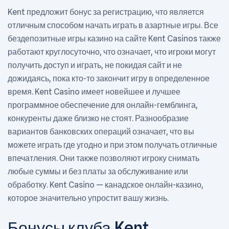
Kent предложит бонус за регистрацию, что является
отличным способом начать играть в азартные игры. Все
бездепозитные игры казино на сайте Kent Casinos также
работают круглосуточно, что означает, что игроки могут
получить доступ и играть, не покидая сайт и не
дожидаясь, пока кто-то закончит игру в определенное
время. Kent Casino имеет новейшее и лучшее
программное обеспечение для онлайн-гемблинга,
конкуренты даже близко не стоят. Разнообразие
вариантов банковских операций означает, что вы
можете играть где угодно и при этом получать отличные
впечатления. Они также позволяют игроку снимать
любые суммы и без платы за обслуживание или
обработку. Kent Casino — канадское онлайн-казино,
которое значительно упростит вашу жизнь.
Бонусы клуба Kent