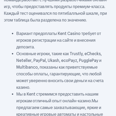
игр, чтобы предоставлять продукты премиум-класса.
Каждый тест оценивался по пятибалльной шкале, при
этом таблица была разделена по значению.
Вариант предоплаты Kent Casino требует от
игроков регистрации на сайте и внесения
депозита.
Основные игроки, такие как Trustly, eChecks,
Neteller, PayPal, Ukash, ecoPayz, PugglePay и
Multibanco, показаны как приветствуемые
способы оплаты, гарантирующие, что любой
может уверенно вносить свои деньги на счета
казино.
Мы в Kent стремимся предоставить нашим
игрокам отличный опыт онлайн-казино.Мы
предлагаем самые захватывающие, яркие и
креативные игровые автоматы и настольные