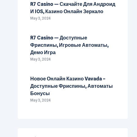
R7 Casino — Скачайте Для Андроид
И IOS, Казино Онлайн Зеркало
May 3, 2024
R7 Casino — Доступные
Фриспины, Игровые Автоматы,
Демо Игра
May 3, 2024
Новое Онлайн Казино Vavada –
Доступные Фриспины, Автоматы
Бонусы
May 3, 2024