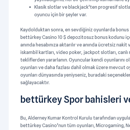
Klasik slotlar ve blackjack’ten progresif slot
oyuncu için bir şeyler var.
Kaydolduktan sonra, en sevdiğiniz oyunlarda bonus n
bettürkey Casino 10 $ depozitosuz bonus kodunu içe
anında hesabınıza aktarılır ve anında ücretsiz nakit ve
iskambil kartları, video poker, jackpot slotları, canl
tekliflerden yararlanın. Oyuncular kendi oyunlarını ol
oyunları ve daha fazlası dahil olmak üzere mevcut o
oyunları dünyasında yeniyseniz, buradaki seçenekler
sağlayacaktır.
bettürkey Spor bahisleri v
Bu, Alderney Kumar Kontrol Kurulu tarafından uygulan
bettürkey Casino’nun tüm oyunları, Microgaming, Net