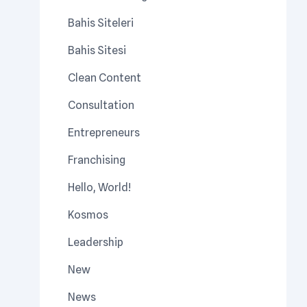
Bahis Siteleri
Bahis Sitesi
Clean Content
Consultation
Entrepreneurs
Franchising
Hello, World!
Kosmos
Leadership
New
News