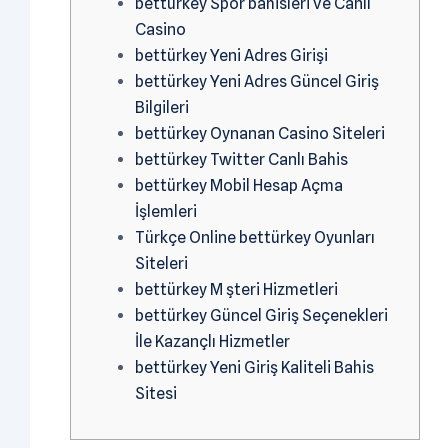
bettürkey Spor bahisleri ve Canlı
Casino
bettürkey Yeni Adres Girişi
bettürkey Yeni Adres Güncel Giriş
Bilgileri
bettürkey Oynanan Casino Siteleri
bettürkey Twitter Canlı Bahis
bettürkey Mobil Hesap Açma
İşlemleri
Türkçe Online bettürkey Oyunları
Siteleri
bettürkey M şteri Hizmetleri
bettürkey Güncel Giriş Seçenekleri
İle Kazançlı Hizmetler
bettürkey Yeni Giriş Kaliteli Bahis
Sitesi