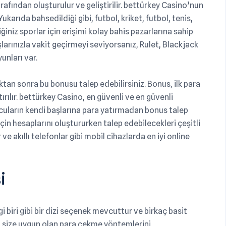
tarafından oluşturulur ve geliştirilir. bettürkey Casino’nun
karıda bahsedildiği gibi, futbol, kriket, futbol, tenis,
ğiniz sporlar için erişimi kolay bahis pazarlarına sahip
aşlarınızla vakit geçirmeyi seviyorsanız, Rulet, Blackjack
unları var.
ktan sonra bu bonusu talep edebilirsiniz. Bonus, ilk para
rılır. bettürkey Casino, en güvenli ve en güvenli
uncuların kendi başlarına para yatırmadan bonus talep
çin hesaplarını oluştururken talep edebilecekleri çeşitli
ve akıllı telefonlar gibi mobil cihazlarda en iyi online
i
 biri gibi bir dizi seçenek mevcuttur ve birkaç basit
ra size uygun olan para çekme yöntemlerini