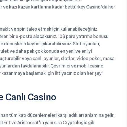
lar ve kazı kazan kartlarına kadar bettürkey Casino’da her
akit ve spin talep etmek için kullanabileceğiniz
ren bir e-posta alacaksınız. 10$ para yatırma bonusu
 dönüşlerin keyfini çıkarabilirsiniz. Slot oyunları,
ı rulet ve daha pek çok konuda en yeni ve en iyi
uşturabilir veya canlı oyunlar, slotlar, video poker, masa
yunlardan faydalanabilir. Çevrimiçi ve mobil casino
 kazanmaya başlamak için ihtiyacınız olan her şeyi
e Canlı Casino
an tüm katı düzenlemeleri karşıladıkları anlamına gelir.
Ent ve Aristocrat’ın yanı sıra Cryptologic gibi