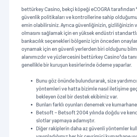
bettürkey Casino, bekçi köpeği eCOGRA tarafından ‘B
güvenlik politikaları ve kontrollerine sahip olduğu
emin olabilirsiniz. Ayrıca güvenliğinizin, gizliliğinizin
olmasını sağlamak için en yüksek endüstri standartl
bankacılık seçenekleri bölgeniz için önceden onayla
oynamak için en güvenli yerlerden biri olduğunu bilm
alanımızdır ve yüzlercesini bettürkey Casino’da tanıt
genellikle bir kuruşun kesirlerinde ödeme yaparlar.
Bunu göz önünde bulundurarak, size yardımc
yöntemleri ve hatta bizimle nasıl iletişime geç
bekleyen özel bir destek ekibimiz var.
Bunları farklı oyunları denemek ve kumarhaneye
Betsoft – Betsoft 2004 yılında doğdu ve kendi
slotlar yapmaya adamıştır.
Diğer rakiplerin daha az güvenli yöntemler ku
yayınladığımız her bir çevrimiçi kumarhane uy