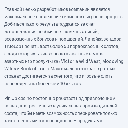
Главной целью разработчиков компании является
максимальное вовлечение геймеров в игровой процесс.
Добиться такого результата удается за счет
использования необычных сюжетных линий,
всевозможных бонусов и поощрений. Линейка вендора
TrueLab насчитывает более 50 первоклассных слотов,
среди которых такие хорошо известные в мире
азартных игр продукты как Victoria Wild West, Moooving
Wilds и Book of Truth. Максимальный охват в разных
странах достигается за счет того, что игровые слоты
переведены на более чем 10 языков.
Pin Up casino постоянно работает над привлечением
новых, прогрессивных и уникальных производителей
софта, чтобы иметь возможность оперировать только
качественными и инновационным продуктами.