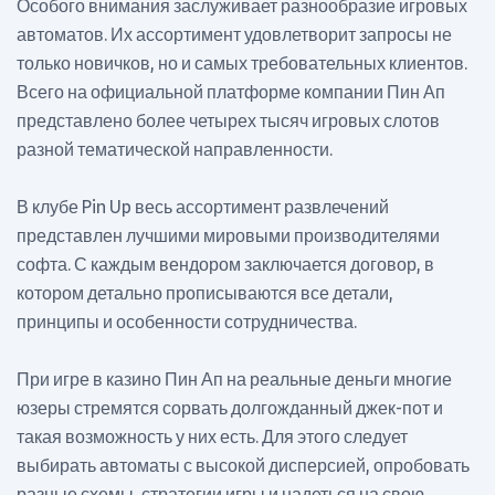
Особого внимания заслуживает разнообразие игровых
автоматов. Их ассортимент удовлетворит запросы не
только новичков, но и самых требовательных клиентов.
Всего на официальной платформе компании Пин Ап
представлено более четырех тысяч игровых слотов
разной тематической направленности.
В клубе Pin Up весь ассортимент развлечений
представлен лучшими мировыми производителями
софта. С каждым вендором заключается договор, в
котором детально прописываются все детали,
принципы и особенности сотрудничества.
При игре в казино Пин Ап на реальные деньги многие
юзеры стремятся сорвать долгожданный джек-пот и
такая возможность у них есть. Для этого следует
выбирать автоматы с высокой дисперсией, опробовать
разные схемы, стратегии игры и надеться на свою