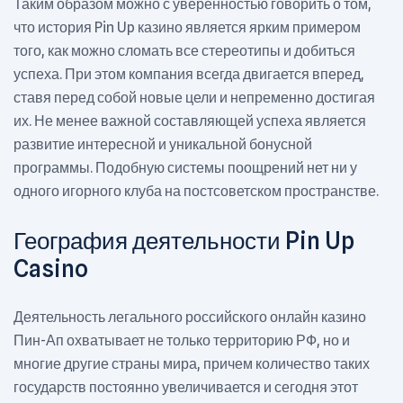
Таким образом можно с уверенностью говорить о том,
что история Pin Up казино является ярким примером
того, как можно сломать все стереотипы и добиться
успеха. При этом компания всегда двигается вперед,
ставя перед собой новые цели и непременно достигая
их. Не менее важной составляющей успеха является
развитие интересной и уникальной бонусной
программы. Подобную системы поощрений нет ни у
одного игорного клуба на постсоветском пространстве.
География деятельности Pin Up
Casino
Деятельность легального российского онлайн казино
Пин-Ап охватывает не только территорию РФ, но и
многие другие страны мира, причем количество таких
государств постоянно увеличивается и сегодня этот