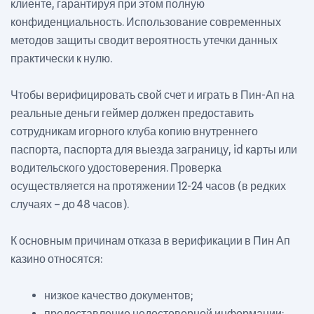
клиенте, гарантируя при этом полную
конфиденциальность. Использование современных
методов защиты сводит вероятность утечки данных
практически к нулю.
Чтобы верифицировать свой счет и играть в Пин-Ап на
реальные деньги геймер должен предоставить
сотрудникам игорного клуба копию внутреннего
паспорта, паспорта для выезда заграницу, id карты или
водительского удостоверения. Проверка
осуществляется на протяжении 12-24 часов (в редких
случаях – до 48 часов).
К основным причинам отказа в верификации в Пин Ап
казино относятся:
низкое качество документов;
предоставление недостоверной информации;