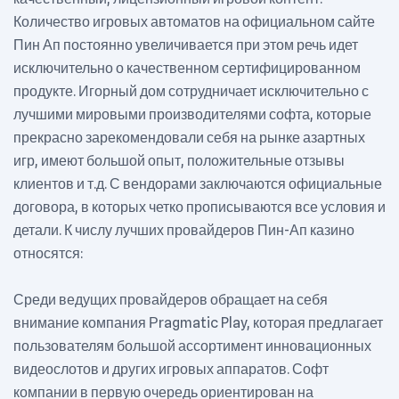
Количество игровых автоматов на официальном сайте
Пин Ап постоянно увеличивается при этом речь идет
исключительно о качественном сертифицированном
продукте. Игорный дом сотрудничает исключительно с
лучшими мировыми производителями софта, которые
прекрасно зарекомендовали себя на рынке азартных
игр, имеют большой опыт, положительные отзывы
клиентов и т.д. С вендорами заключаются официальные
договора, в которых четко прописываются все условия и
детали. К числу лучших провайдеров Пин-Ап казино
относятся:
Среди ведущих провайдеров обращает на себя
внимание компания Рragmatic Play, которая предлагает
пользователям большой ассортимент инновационных
видеослотов и других игровых аппаратов. Софт
компании в первую очередь ориентирован на