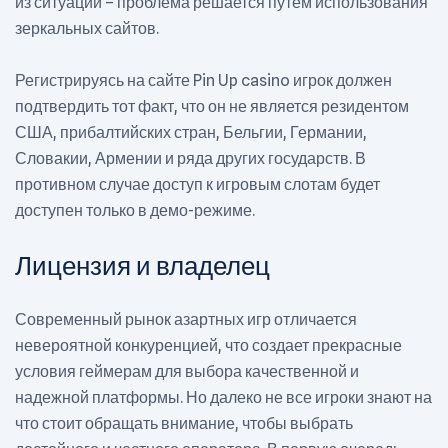
из ситуации – проблема решается путем использования
зеркальных сайтов.
Регистрируясь на сайте Pin Up casino игрок должен
подтвердить тот факт, что он не является резидентом
США, прибалтийских стран, Бельгии, Германии,
Словакии, Армении и ряда других государств. В
противном случае доступ к игровым слотам будет
доступен только в демо-режиме.
Лицензия и владелец
Современный рынок азартных игр отличается
невероятной конкуренцией, что создает прекрасные
условия геймерам для выбора качественной и
надежной платформы. Но далеко не все игроки знают на
что стоит обращать внимание, чтобы выбрать