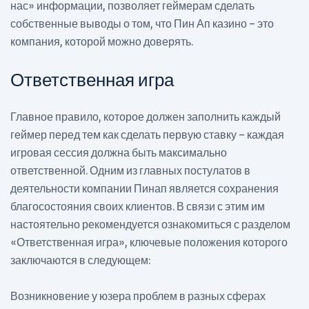
нас» информации, позволяет геймерам сделать
собственные выводы о том, что Пин Ап казино – это
компания, которой можно доверять.
Ответственная игра
Главное правило, которое должен заполнить каждый
геймер перед тем как сделать первую ставку – каждая
игровая сессия должна быть максимально
ответственной. Одним из главных постулатов в
деятельности компании Пинап является сохранения
благосостояния своих клиентов. В связи с этим им
настоятельно рекомендуется ознакомиться с разделом
«Ответственная игра», ключевые положения которого
заключаются в следующем:
Возникновение у юзера проблем в разных сферах