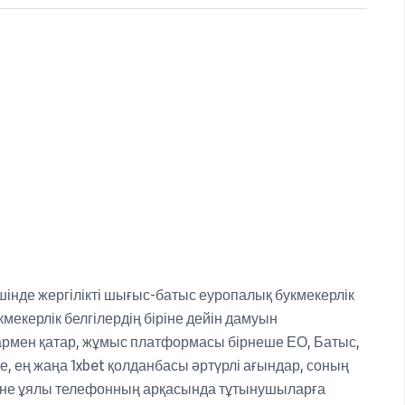
шінде жергілікті шығыс-батыс еуропалық букмекерлік
екерлік белгілердің біріне дейін дамуын
дармен қатар, жұмыс платформасы бірнеше ЕО, Батыс,
е, ең жаңа 1xbet қолданбасы әртүрлі ағындар, соның
және ұялы телефонның арқасында тұтынушыларға