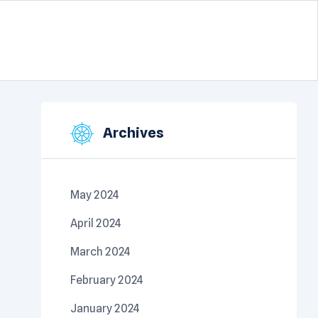
Archives
May 2024
April 2024
March 2024
February 2024
January 2024