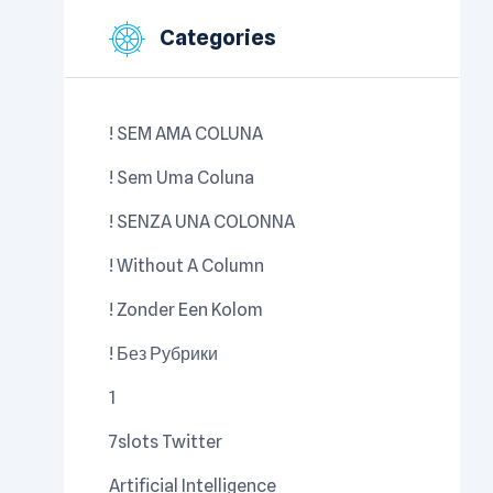
Categories
! SEM AMA COLUNA
! Sem Uma Coluna
! SENZA UNA COLONNA
! Without A Column
! Zonder Een Kolom
! Без Рубрики
1
7slots Twitter
Artificial Intelligence