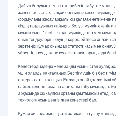
Дайын болудың негізгі тәжірибесін табу өте маңызд
жақсы табысты кәсіпқой болғыңыз келсе, мүмкінді
формуланы жасау арқылы сіз қалаған нәтиженің 
сіздің таңдауыңыз лайықты болуы мүмкін екенін ан
мүмкін емес. 1xbet кезінде мүмкіндіктер мен мүмкі
оның теңдеулерін білуіңіз керек, әйтпесе онлайн 
зерттеңіз. Құмар ойындар статистикасымен ойнау Ж
үйренгіңіз келді және келесі ставкаларыңызда белгі
Кеңестерді іздеңіз және заңды ұсыныстан аулақ 
үшін оларды қайталаңыз. Бәс тігу үшін біз бәс тігуі
ертерек сатып алыңыз. Ең жаңа оңай қол жетімді 
сәйкес келетін тамаша ставканы табу мүмкіндігі. Ә
арқасында сіз қауіпсіз ортаны қамтамасыз етеді,
технологиясына енгізілген кеңестері бар.
Құмар ойындарының статистикасын түсіну маңызды