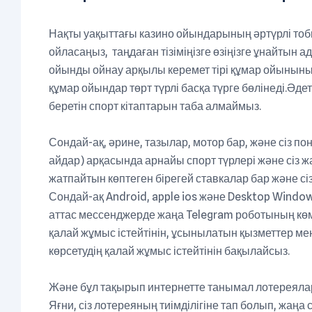
Нақты уақыттағы казино ойындарының әртүрлі то
ойласаңыз, таңдаған тізіміңізге өзіңізге ұнайтын ад
ойынды ойнау арқылы керемет тірі құмар ойынының 
құмар ойындар төрт түрлі басқа түрге бөлінеді.Әде
беретін спорт кітаптарын таба алмаймыз.
Сондай-ақ, әрине, тазылар, мотор бар, және сіз п
айдар) арқасында арнайы спорт түрлері және сіз 
жатпайтын көптеген бірегей ставкалар бар және с
Сондай-ақ Android, apple ios және Desktop Window
аттас мессенджерде жаңа Telegram роботының көмег
қалай жұмыс істейтінін, ұсынылатын қызметтер ме
көрсетудің қалай жұмыс істейтінін бақылайсыз.
Және бұл тақырып интернетте танымал лотереяларға
Яғни, сіз лотереяның тиімділігіне тап болып, жаңа