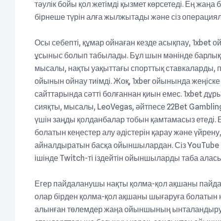
тәулік бойы қол жетімді қызмет көрсетеді. Ең жаң
бірнеше түрін алға жылжытады және сіз операция
Осы себепті, құмар ойнаған кезде асықпау, 1xbet 
ұсыныс болып табылады. Бұл шын мәнінде барлық 
мысалы, нақты уақыттағы спорттық ставкаларды, п
ойынын ойнау тиімді. Жоқ, 1xber ойынында жеңіске
сайттарында сәтті болғаннан қиын емес. 1xbet дұ
сияқты, мысалы, LeoVegas, әйтпесе 22Bet Gamblin
үшін заңды қолданбалар тобын қамтамасыз етеді. Б
болатын кеңестер алу әдістерін қарау және үйрен
айналдыратын басқа ойыншылардан. Сіз YouTube
ішінде Twitch-ті іздейтін ойыншыларды таба аласы
Егер пайдаланушы нақты қолма-қол ақшаны пайдал
олар бірден қолма-қол ақшаны шығаруға болатын н
алынған төлемдер жаңа ойыншының ынталандыру те