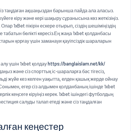
сіз таңдаған ақшаңыздан барынша пайда ала аласыз.
йеге кіру және кері шақыру сұранысына көз жеткізіңіз.
лар 1xBet пікірін ескере отырып, сіздің шешіміңіздің
де табатын бөлікті көресіз.Ең жаңа 1xbet қолданбасы
рын қорғау үшін заманауи қауіпсіздік шараларын
 алу үшін 1xbet қолдау
https://banglaislam.net/kk/
ңыз және сіз спорттық іс-шараларға бәс тігесіз,
ьді жүйе кез келген уақытта, елден қашық жерде ойнау
 Сонымен, егер сіз алдымен қолданбаның ішінде 1xbet
лік кеңсеге кіруіңіз керек. 1xbet ішіндегі футболдың
естиция салуды талап етеді және сіз таңдалған
налған кеңестер