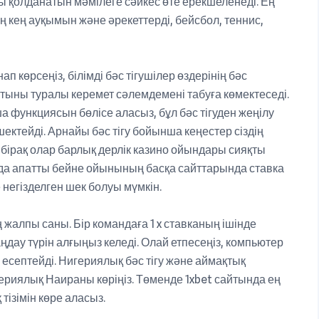
 қолданатын мәмілеге сәйкес өте ерекшеленеді. Ең
ің кең ауқымын және әрекеттерді, бейсбол, теннис,
п көрсеңіз, білімді бәс тігушілер өздерінің бәс
олатыны туралы керемет сәлемдемені табуға көмектеседі.
 функциясын бөлісе аласыз, бұл бәс тігуден жеңілу
ектейді. Арнайы бәс тігу бойынша кеңестер сіздің
 бірақ олар барлық дерлік казино ойындары сияқты
нда апатты бейне ойынының басқа сайттарында ставка
негізделген шек болуы мүмкін.
 жалпы саны. Бір командаға 1 x ставканың ішінде
аңдау түрін алғыңыз келеді. Олай етпесеңіз, компьютер
і есептейді. Нигериялық бәс тігу және аймақтық
ериялық Наираны көріңіз. Төменде 1xbet сайтында ең
тізімін көре аласыз.