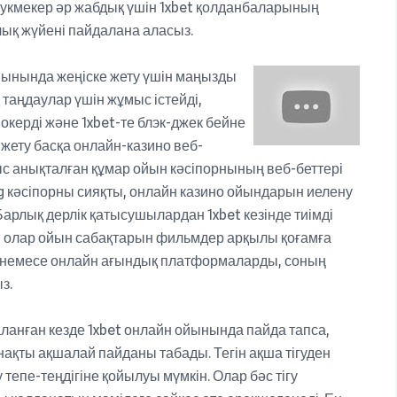
а букмекер әр жабдық үшін 1xbet қолданбаларының
лық жүйені пайдалана аласыз.
ойынында жеңіске жету үшін маңызды
таңдаулар үшін жұмыс істейді,
окерді және 1xbet-те блэк-джек бейне
 жету басқа онлайн-казино веб-
рыс анықталған құмар ойын кәсіпорнының веб-беттері
g кәсіпорны сияқты, онлайн казино ойындарын иелену
арлық дерлік қатысушылардан 1xbet кезінде тиімді
у, олар ойын сабақтарын фильмдер арқылы қоғамға
 немесе онлайн ағындық платформаларды, соның
з.
анған кезде 1xbet онлайн ойынында пайда тапса,
ақты ақшалай пайданы табады. Тегін ақша тігуден
пе-теңдігіне қойылуы мүмкін. Олар бәс тігу